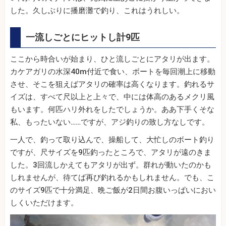
した。久しぶりに播磨灘で釣り、これはうれしい。
一流しごとにヒットし計9匹
ここから時合いが始まり、ひと流しごとにアタリが出ます。
カケアガリの水深40m付近で食い、ボートを毎回潮上に移動
させ、そこを狙えばアタリの確率は高くなります。釣れるサ
イズは、すべて尺以上と上々で、中には体高のあるメクリ風
もいます。何匹ハリ外れをしたでしょうか。ああ下手くそな
私、もったいない……ですが、アジ釣りの致し方なしです。
一人で、釣って取り込んで、操船して、大忙しのボート釣り
ですが、尺サイズを9匹釣ったところで、アタリが遠のきま
した。3回流しかえてもアタリが出ず。群れが動いたのかも
しれませんが、待てば再び釣れるかもしれません。でも、こ
のサイズ9匹で十分満足、晩ご飯が2日間お腹いっぱいにおい
しくいただけます。