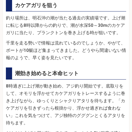
カケアガリを狙う
釣り場所は、明石沖の潮が当たる過去の実績場です。上げ潮
に転じる8時以降からの釣りで、潮が水深50～30mのカケア
ガリに当たり、プランクトンを巻き上げる時が狙いです。
千里を走る勢いで情報は流れているのでしょうか、やがて、
ボートが10艇ほど集まってきました。どうやら間違いない情
報のようで、早く姿を見たいです。
潮効き始めると本命ヒット
8時過ぎに上げ潮が動き始め、アジ釣り開始です。底取りを
して、オモリを浮かせてカケアガリをトレースするように巻
き上げながら、ゆっくりとシャクりアタリを待ちます。「カ
ケアガリを引きずったら根掛かり、浮かせ過ぎれば食わな
い」これを気をつけて、アジ独特のグググンとくるアタリを
待ちます。