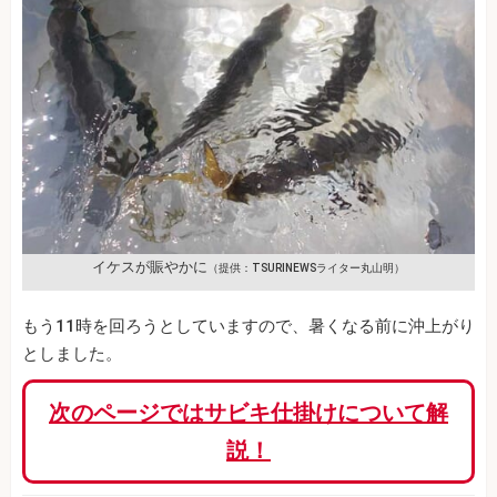
イケスが賑やかに
（提供：TSURINEWSライター丸山明）
もう11時を回ろうとしていますので、暑くなる前に沖上がり
としました。
次のページではサビキ仕掛けについて解
説！