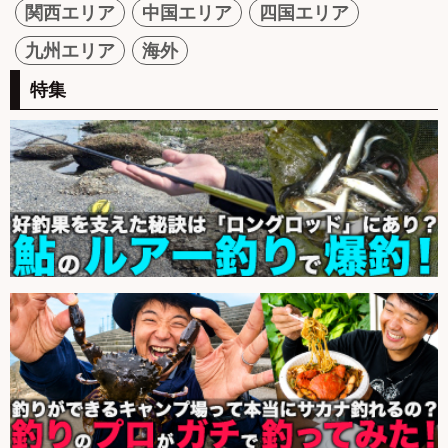
関西エリア
中国エリア
四国エリア
九州エリア
海外
特集