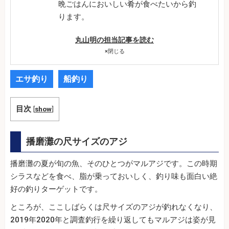
晩ごはんにおいしい肴が食べたいから釣
ります。
丸山明の担当記事を読む
×
閉じる
エサ釣り
船釣り
目次
[
show
]
播磨灘の尺サイズのアジ
播磨灘の夏が旬の魚、そのひとつがマルアジです。この時期
シラスなどを食べ、脂が乗っておいしく、釣り味も面白い絶
好の釣りターゲットです。
ところが、ここしばらくは尺サイズのアジが釣れなくなり、
2019年2020年と調査釣行を繰り返してもマルアジは姿が見