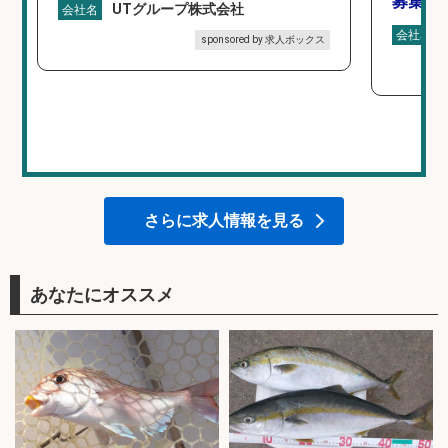
募集/東
UTグループ株式会社
会社名
会社名
sponsored by 求人ボックス
さらに求人情報を見る
あなたにオススメ