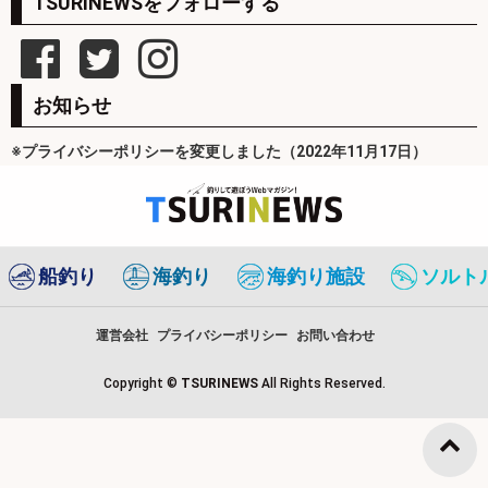
TSURINEWSをフォローする
お知らせ
※プライバシーポリシーを変更しました（2022年11月17日）
船釣り
海釣り
海釣り施設
ソルト
運営会社
プライバシーポリシー
お問い合わせ
Copyright ©
TSURINEWS
All Rights Reserved.