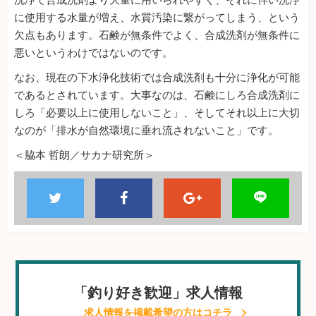
洗浄で合成洗剤より大量に用いられやすく、それに伴い洗浄
に使用する水量が増え、水質汚染に繋がってしまう、という
欠点もあります。石鹸が無条件でよく、合成洗剤が無条件に
悪いというわけではないのです。
なお、現在の下水浄化技術では合成洗剤も十分に浄化が可能
であるとされています。大事なのは、石鹸にしろ合成洗剤に
しろ「必要以上に使用しないこと」、そしてそれ以上に大切
なのが「排水が自然環境に垂れ流されないこと」です。
＜脇本 哲朗／サカナ研究所＞
「釣り好き歓迎」求人情報
求人情報を掲載希望の方はコチラ