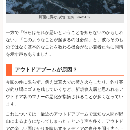
川面に浮かぶ泡
（提供：PhotoAC）
一方で「彼らはそれが悪いということを知らないのかもしれ
ない」「このようなことが起きるのは必然」と、彼らそのも
のではなく基本的なことを教わる機会がない若者たちに同情
を示す声もありました。
アウトドアブームが原因？
今回の件に限らず、例えば直火での焚き火をしたり、釣り客
が釣り場にゴミを残していくなど、新規参入層と思われるア
ウトドア客のマナーの悪化が指摘されることが多くなってい
ます。
これについては「最近のアウトドアブームで無知な人間が野
山に出るようになってしまった」という声も多く、アウトド
アの楽しい面ばかりを喧伝するメディアの責任を問う声も上