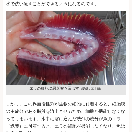
水で洗い流すことができるようになるのです。
エラの細胞に悪影響を及ぼす
（提供：茸本朗）
しかし、この界面活性剤が生物の細胞に付着すると、細胞膜
の主成分である脂質を溶出させるため、細胞が機能しなくな
ってしまいます。水中に溶け込んだ洗剤の成分が魚のエラ
（鰓葉）に付着すると、エラの細胞が機能しなくなり、魚は