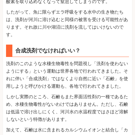
酸素を取り込めなくなって窒息してしまうのです。
したがって、魚に限らずエラ呼吸をする水中の生き物たち
は、洗剤が河川に溶け込むと同様の被害を受ける可能性があ
ります。それ故に川や湖沼に洗剤を流してはいけないので
す。
合成洗剤でなければいい？
洗剤のこのような水棲生物毒性を問題視し「洗剤を使わない
ようにする」という運動は世界各地で行われてきました。そ
れに伴い「合成洗剤」ではなくより自然に近い「石鹸」を使
用しようと呼びかける運動も、各地で行われてきました。
しかし実際のところ、石鹸もまた界面活性剤の一種であるた
め、水棲生物毒性がないわけではありません。ただし、石鹸
は低温で溶け出しにくく、河川水の水温程度ではさほど溶解
しないという特徴があります。
加えて、石鹸は水に含まれるカルシウムイオンと結合し「カ