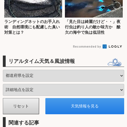
ランディングネットのお手入れ
「見た目は綺麗だけど・・」夜
術 自然環境にも配慮した臭い
行虫は釣り人の敵か味方か 酸
対策とは？
欠の海中で魚は低活性
Recommended by
リアルタイム天気＆風波情報
関連する記事