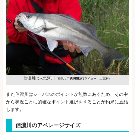
信濃川は人気河川
（提供：TSURINEWSライター川上克利）
また信濃川はシーバスのポイントが無数にあるため、その中
から状況ごとに的確なポイント選択をすることが釣果に直結
します。
信濃川のアベレージサイズ