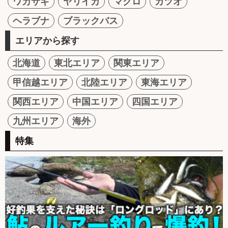
ワカサギ
ヤリイカ
マグロ
カツオ
ヘラブナ
ブラックバス
エリアから探す
北海道
東北エリア
関東エリア
甲信越エリア
北陸エリア
東海エリア
関西エリア
中国エリア
四国エリア
九州エリア
海外
特集