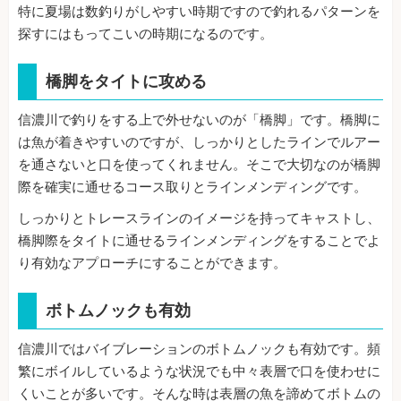
特に夏場は数釣りがしやすい時期ですので釣れるパターンを
探すにはもってこいの時期になるのです。
橋脚をタイトに攻める
信濃川で釣りをする上で外せないのが「橋脚」です。橋脚に
は魚が着きやすいのですが、しっかりとしたラインでルアー
を通さないと口を使ってくれません。そこで大切なのが橋脚
際を確実に通せるコース取りとラインメンディングです。
しっかりとトレースラインのイメージを持ってキャストし、
橋脚際をタイトに通せるラインメンディングをすることでよ
り有効なアプローチにすることができます。
ボトムノックも有効
信濃川ではバイブレーションのボトムノックも有効です。頻
繁にボイルしているような状況でも中々表層で口を使わせに
くいことが多いです。そんな時は表層の魚を諦めてボトムの