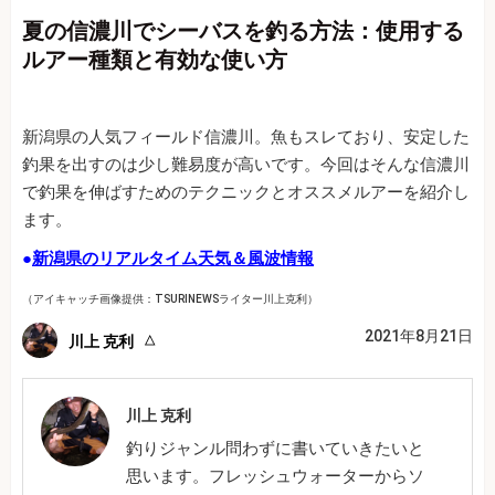
夏の信濃川でシーバスを釣る方法：使用する
ルアー種類と有効な使い方
新潟県の人気フィールド信濃川。魚もスレており、安定した
釣果を出すのは少し難易度が高いです。今回はそんな信濃川
で釣果を伸ばすためのテクニックとオススメルアーを紹介し
ます。
●
新潟県のリアルタイム天気＆風波情報
（アイキャッチ画像提供：TSURINEWSライター川上克利）
2021年8月21日
川上 克利
川上 克利
釣りジャンル問わずに書いていきたいと
思います。フレッシュウォーターからソ