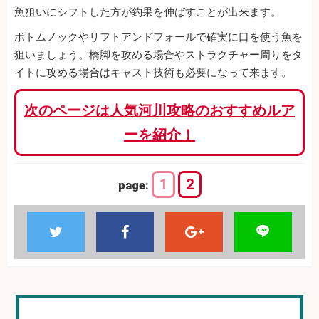
魚狙いにシフトした方が釣果を伸ばすことが出来ます。
ボトムノックやリフトアンドフォールで確実に口を使う魚を
狙いましょう。橋脚を攻める場合やストラクチャー周りをタ
イトに攻める場合はキャスト技術も必要になって来ます。
次のページは人気河川攻略のおすすめルア
ーを紹介！
1
2
page: