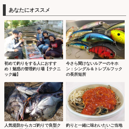
あなたにオススメ
初めて釣りをする人におすす
今さら聞けないルアーのキホ
め！魅惑の管理釣り場【テクニ
ン：シングル＆トレブルフック
ック編】
の長所短所
人気堤防からカゴ釣りで良型ク
釣りと一緒に味わいたいご当地