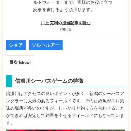
ルトウォーターまで、皆様のお役に立つ
記事を書けるよう頑張ります。
川上 克利の担当記事を読む
×
閉じる
ショア
ソルトルアー
目次
[
show
]
信濃川シーバスゲームの特徴
信濃川はアクセスの良いポイントが多く、新潟のシーバスア
ングラーに人気のあるフィールドです。そのため魚がスレ気
味の場所が多いのですが、しっかりと釣り方を合わせること
ができれば安定して釣果を出せるフィールドにもなっていま
す。