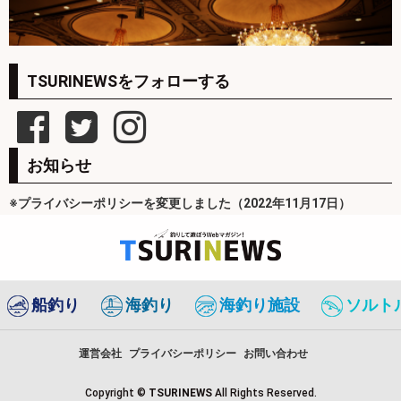
TSURINEWSをフォローする
お知らせ
※プライバシーポリシーを変更しました（2022年11月17日）
船釣り
海釣り
海釣り施設
ソルト
運営会社
プライバシーポリシー
お問い合わせ
Copyright ©
TSURINEWS
All Rights Reserved.