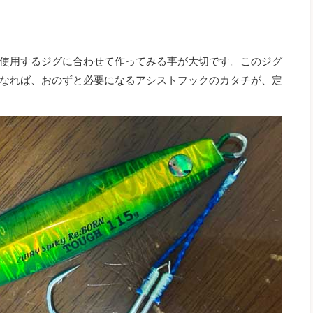
使用するジグに合わせて作ってみる事が大切です。このジグ
なれば、おのずと必要になるアシストフックのカタチが、定