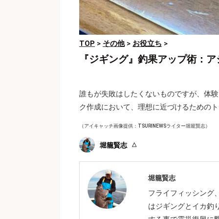
TOP
>
その他
>
お役立ち
>
『ジギング』釣果アップ術：ア
誰もが失敗はしたくないものですが、体験
ク作成において、理想に近づけるためのト
（アイキャッチ画像提供：TSURINEWSライター堀籠賢志）
堀籠賢志
堀籠賢志
フライフィッシング
はジギングとイカ釣