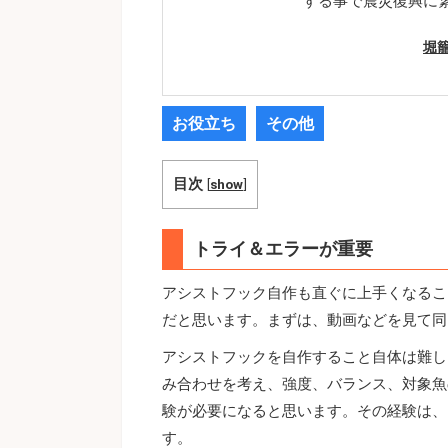
する事で震災復興に
堀
お役立ち
その他
目次
[
show
]
トライ＆エラーが重要
アシストフック自作も直ぐに上手くなるこ
だと思います。まずは、動画などを見て同
アシストフックを自作すること自体は難し
み合わせを考え、強度、バランス、対象魚
験が必要になると思います。その経験は、
す。