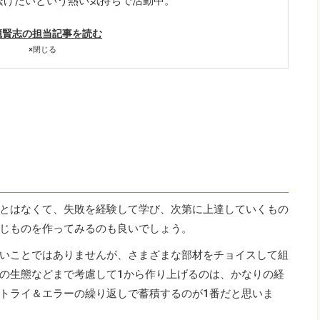
繋げたいという熱い気持ちで活動中。
籠賢志の担当記事を読む
×
閉じる
とはなくて、失敗を経験して学び、次第に上達していくもの
じものを作ってみるのも良いでしょう。
いことではありませんが、さまざまな部材をチョイスして組
の生態などまで考慮して1から作り上げるのは、かなりの経
トライ＆エラーの繰り返しで蓄積するのが1番だと思いま