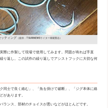
セッティング
（提供：TSURINEWSライター堀籠賢志）
実際に作製して現場で使用してみます。問題が有れば手直
繰り返し。この試作の繰り返しでアシストフックに大切な何
ク同士で良く絡む」、「魚を掛けて破断」、「ジグ本体に絡
どがあります。
バランス、部材のチョイスが悪いなどがほとんどです。