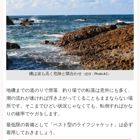
磯は波も高く危険と隣合わせ
（提供：Photo AC）
地磯までの道のりで滑落、釣り場での転落は意外にも多く、
潮の流れが速ければ浮き上がってくることもままならない場
所です。そこまでひどい状況じゃなくても、転倒すればかな
りの確率でケガをします。
最低限の装備として「ベスト型のライフジャケット」は必ず
着用しておきましょう。