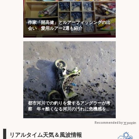
作家「開高健」とルアーフィッシングの出
会い 愛用ルアー2選も紹介
都市河川での釣りを愛するアングラーが考
察 年々酷くなる河川の汚れに危機感を持
とう
Recommended by
リアルタイム天気＆風波情報