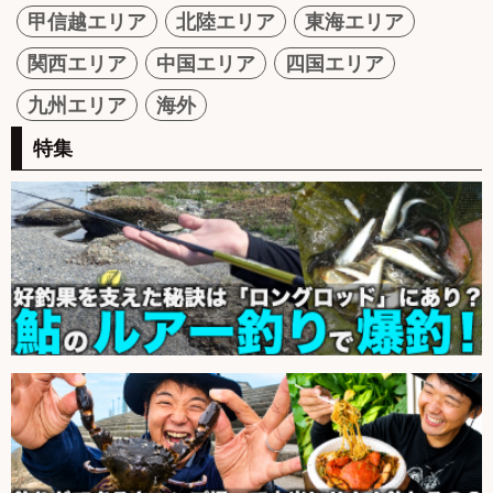
甲信越エリア
北陸エリア
東海エリア
関西エリア
中国エリア
四国エリア
九州エリア
海外
特集