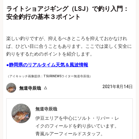
ライトショアジギング（LSJ）で釣り入門：
安全釣行の基本３ポイント
楽しい釣りですが、抑えるべきところを抑えておかなけれ
ば、ひどい目に合うこともあります。ここでは楽しく安全に
釣りをするためのポイントを紹介します。
●
静岡県のリアルタイム天気＆風波情報
（アイキャッチ画像提供：TSURINEWSライター無道寺辰哉）
2021年8月14日
無道寺辰哉
無道寺辰哉
伊豆エリアを中心にソルト・リバー・レ
イクのフィールドを釣り歩いています。
青嵐ルアーフィールドスタッフ。