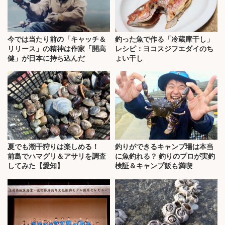
今では当たり前の「キャッチ＆
釣った魚で作る「冷蔵庫干し」
リリース」の精神は作家「開高
レシピ：ヨコスジフエダイのち
健」が日本に持ち込んだ
ょい干し
夏でも潮干狩りは楽しめる！
釣りができるキャンプ場は本当
前島でハマグリ＆アサリを調査
に魚釣れる？ 釣りのプロが実釣
してみた【愛知】
検証＆キャンプ飯も満喫