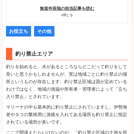
無道寺辰哉の担当記事を読む
×
閉じる
お役立ち
その他
釣り禁止エリア
釣りを始めると、水があるところならどこだって釣りをして
良いと思うかもしれませんが、実は地域ごとに釣り禁止の場
所というものが存在します。釣り禁止区域は国が定めている
わけではなく、地域の漁協や所有者・管理者によって「立ち
入り禁止」とされています。
マリーナの中も基本的に釣り禁止にされていますし、伊勢海
老やタコの繁殖用に漁礁を入れてある場所も釣り禁止に指定
されている場所が多いです。
ここで間違えたらいけないのが、「釣り禁止区域の土地を所