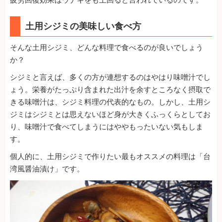
土用シジミの美味しい食べ方
そんな土用シジミ、どんな料理で食べるのが良いでしょう
か？
シジミと言えば、多くの方が連想するのはやはり味噌汁でし
ょう。栄養がたっぷり含まれた出汁を余すところなく摂取で
きる味噌汁は、シジミ料理の代表的なもの。しかし、土用シ
ジミはシジミとは思えないほど身が大きくふっくらとしてお
り、味噌汁で食べてしまうにはややもったいない気もしま
す。
個人的に、土用シジミで作りたい最もオススメの料理は「台
湾風醤油漬け」です。