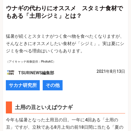
ウナギの代わりにオススメ スタミナ食材で
もある「土用シジミ」とは？
猛暑が続くとスタミナがつく食べ物を食べたくなりますが、
そんなときにオススメしたい食材が「シジミ」。実は夏にシ
ジミを食べる理由はいくつもあります。
（アイキャッチ画像提供：PhotoAC）
2021年8月13日
TSURINEWS編集部
サカナ研究所
その他
土用の丑といえばウナギ
今年も猛暑となった土用丑の日。一年に4回ある「土用の
丑」ですが、立秋である8月上旬の前18日間に当たる「夏の