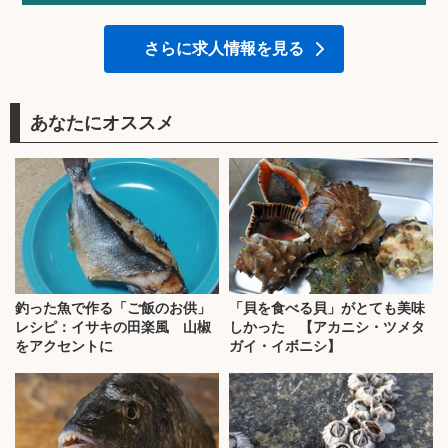
さらに求人情報を見る
あなたにオススメ
釣った魚で作る「ご飯のお供」
「貝を食べる貝」がとても美味
レシピ：イサキの田楽風 山椒
しかった 【アカニシ・ツメタ
をアクセントに
ガイ・イボニシ】