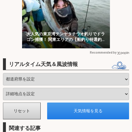
大人気の東京湾テンヤタチウオ釣りでドラ
ゴン捕獲！ 関東エリアの【船釣り特選釣
果7選】
Recommended by
リアルタイム天気＆風波情報
関連する記事