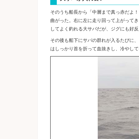
そのうち船長から「中層まで真っ赤だよ！
曲がった。右に左に走り回って上がってき
してよく釣れる大サバだが、ジグにも好反
その後も船下にサバの群れが入るたびに、
はしっかり首を折って血抜きし、冷やして