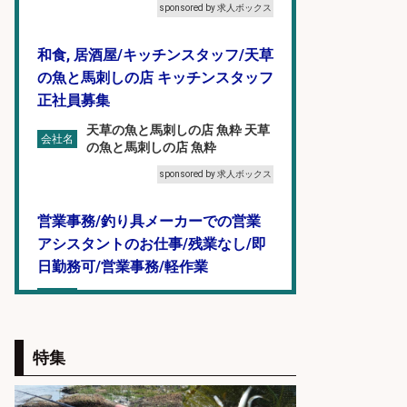
sponsored by 求人ボックス
和食, 居酒屋/キッチンスタッフ/天草
の魚と馬刺しの店 キッチンスタッフ
正社員募集
天草の魚と馬刺しの店 魚粋 天草
会社名
の魚と馬刺しの店 魚粋
sponsored by 求人ボックス
営業事務/釣り具メーカーでの営業
アシスタントのお仕事/残業なし/即
日勤務可/営業事務/軽作業
株式会社パソナ
会社名
sponsored by 求人ボックス
特集
和食, 居酒屋/調理見習い・調理補助/
新鮮な魚料理×おでんの和食居酒屋