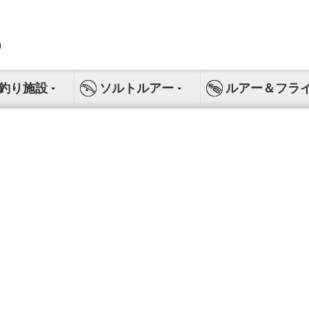
釣り施設
ソルトルアー
ルアー＆フラ