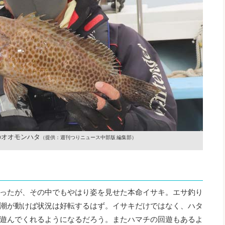
のオオモンハタ
（提供：週刊つりニュース中部版 編集部）
ったが、その中でもやはり姿を見せた本命イサキ。エサ釣り
潮が動けば状況は好転するはず。イサキだけではなく、ハタ
遊んでくれるようになるだろう。またハマチの回遊もあるよ