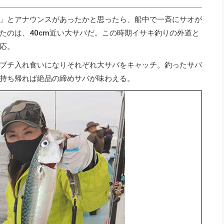
」とアナウンスがあったかと思ったら、船中で一斉にサオが
たのは、40cm近い大サバだ。この時期イサキ釣りの外道と
応。
プチ入れ食いになりそれぞれ大サバをキャッチ。釣ったサバ
持ち帰れば絶品の締めサバが味わえる。