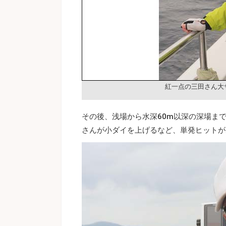
紅一点の三田さん大
その後、浅場から水深60m以深の深場ま
さんが小ダイを上げるなど、単発ヒットが