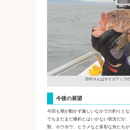
田中さんはサイズアップ
今後の展望
今回も潮が動かず厳しいなかでの釣りとな
でもまだまだ爆釣とはいかない状況だが、
類、ホウボウ、ヒラメなど多彩な魚たちが