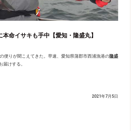
打に本命イサキも手中【愛知・隆盛丸】
の便りが聞こえてきた。早速、愛知県蒲郡市西浦漁港の
隆盛
をお届けする。
2021年7月5日