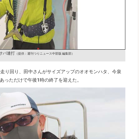
サバ連打
（提供：週刊つりニュース中部版 編集部）
で走り回り、田中さんがサイズアップのオオモンハタ、今泉
あっただけで午後1時の終了を迎えた。