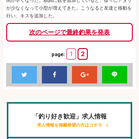
間が早くなった。順調に数を追加していると、徐々にアタリ
が少なくなって小型が増えてきた。こうなると友達と移動を
行い、キスを追加した。
次のページで最終釣果を発表
1
2
page:
「釣り好き歓迎」求人情報
求人情報を掲載希望の方はコチラ