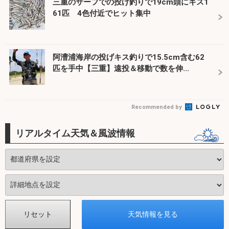
三重のサーフでの投げ釣りで19cm頭にキス1
61匹 4色付近でヒット集中
阿漕浦海岸の投げキス釣りで15.5cm含む62
匹を手中【三重】遠投＆移動で数を伸...
Recommended by
リアルタイム天気＆風波情報