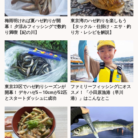
梅雨明ければ夏ハゼ釣りが開
東京湾のハゼ釣りを楽しもう
幕！ 夕涼みフィッシングで数釣
【タックル・仕掛け・エサ・釣
り満喫【紀の川】
り方・レシピを解説】
東京23区でハゼ釣りシーズンが
ファミリーフィッシングにオス
開幕！ デキハゼ5～10cmが52匹
スメ！ 「小田原漁港（早川
とスタートダッシュに成功
港）」はこんなとこ