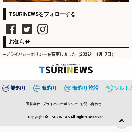
TSURINEWSをフォローする
お知らせ
※プライバシーポリシーを変更しました（2022年11月17日）
船釣り
海釣り
海釣り施設
ソルト
運営会社
プライバシーポリシー
お問い合わせ
Copyright ©
TSURINEWS
All Rights Reserved.