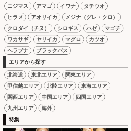
ニジマス
アマゴ
イワナ
タチウオ
ヒラメ
アオリイカ
メジナ（グレ・クロ）
クロダイ（チヌ）
シロギス
ハゼ
マゴチ
ワカサギ
ヤリイカ
マグロ
カツオ
ヘラブナ
ブラックバス
エリアから探す
北海道
東北エリア
関東エリア
甲信越エリア
北陸エリア
東海エリア
関西エリア
中国エリア
四国エリア
九州エリア
海外
特集