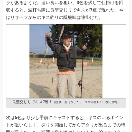
ラがあるようだ。追い食いを狙い、3色を残して仕掛けを回
収すると、波打ち際に良型交じりでキスが7連で現れた。や
はりサーフからのキス釣りの醍醐味は連掛けだ。
良型交じりでキス7連！
（提供：週刊つりニュース中部版APC・横山准司）
次は5色より少し手前にキャストすると、キスのいるポイン
トが近いらしく、探りを開始してからアタリが出るまでの時