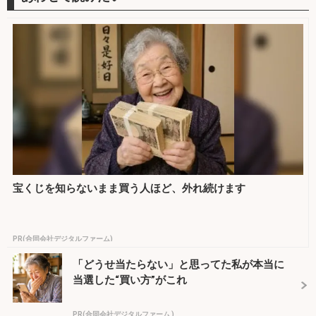
宝くじを知らないまま買う人ほど、外れ続けます
PR(合同会社デジタルファーム)
「どうせ当たらない」と思ってた私が本当に
当選した“買い方”がこれ
PR(合同会社デジタルファーム )