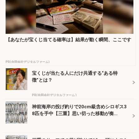
【あなたが宝くじ当てる確率は】結果が動く瞬間、ここです
PR(合同会社デジタルファーム)
宝くじが当たる人にだけ共通する“ある特
徴”とは？
PR(合同会社デジタルファーム )
神前海岸の投げ釣りで20cm級含めシロギス3
8匹を手中【三重】思い切った移動が奏...