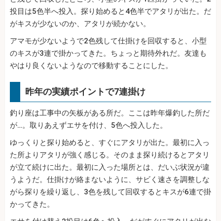
投目は5色半へ投入。探り始めると4色半でアタリが出た。だ
がキスが少ないのか、アタリが続かない。
アマモが少ないようで2色残して仕掛けを回収すると、小型
のキスが3連で掛かってきた。ちょっと期待外れだ。友達も
やはり良くないようなので移動することにした。
昨年の実績ポイントで7連掛け
釣り座は工事中の矢板がある所だ。ここは昨年爆釣した所だ
が…。取りあえずエサを付け、5色へ投入した。
ゆっくりと探り始めると、すぐにアタリが出た。最初に入っ
た所よりアタリが強く感じる。そのまま探り続けるとアタリ
が立て続けに出た。最初に入った場所とは、だいぶ状況が違
うようだ。仕掛けが絡まないように、サビく速さを調整しな
がら探りを繰り返し、3色を残して回収するとキスが6連で掛
かってきた。