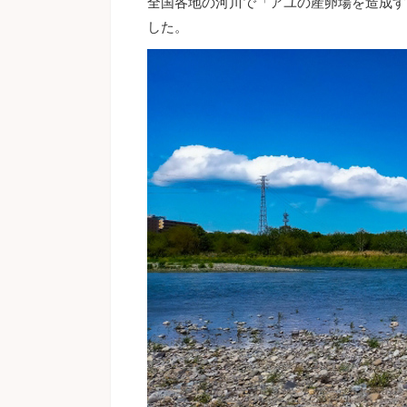
全国各地の河川で「アユの産卵場を造成す
した。