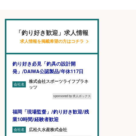
「釣り好き歓迎」求人情報
求人情報を掲載希望の方はコチラ
釣り好き必見「釣具の設計開
発」/DAIWA公認製品/年休117日
株式会社スポーツライフプラネ
会社名
ッツ
sponsored by 求人ボックス
福岡「現場監督」/釣り好き歓迎/残
業10時間/経験者歓迎
広松久水産株式会社
会社名