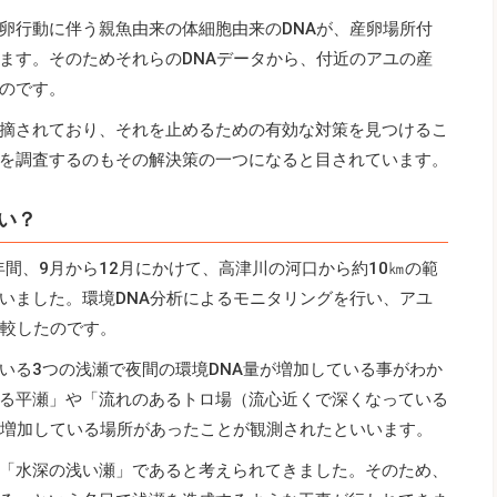
卵行動に伴う親魚由来の体細胞由来のDNAが、産卵場所付
ます。そのためそれらのDNAデータから、付近のアユの産
のです。
摘されており、それを止めるための有効な対策を見つけるこ
を調査するのもその解決策の一つになると目されています。
い？
2年間、9月から12月にかけて、高津川の河口から約10㎞の範
いました。環境DNA分析によるモニタリングを行い、アユ
比較したのです。
いる3つの浅瀬で夜間の環境DNA量が増加している事がわか
る平瀬」や「流れのあるトロ場（流心近くで深くなっている
が増加している場所があったことが観測されたといいます。
「水深の浅い瀬」であると考えられてきました。そのため、