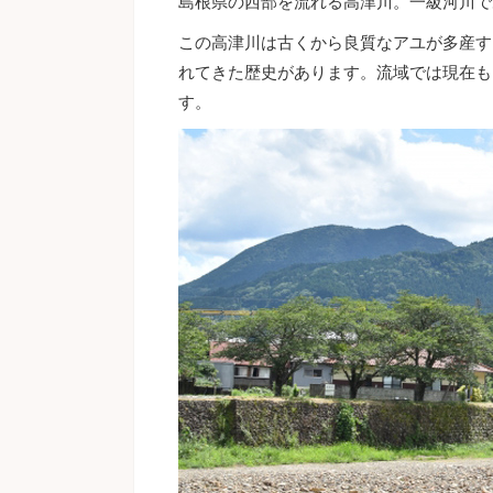
島根県の西部を流れる高津川。一級河川で
この高津川は古くから良質なアユが多産す
れてきた歴史があります。流域では現在も
す。