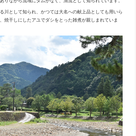
ありながら流域にダムがなく、清流として知られています。
る川として知られ、かつては大名への献上品としても用いら
、焼干しにしたアユでダシをとった雑煮が親しまれていま