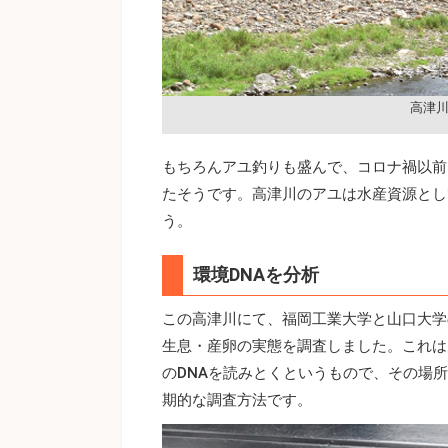
高津
もちろんアユ釣りも盛んで、コロナ禍以前
たそうです。高津川のアユは水産資源とし
う。
環境DNAを分析
この高津川にて、福岡工業大学と山口大学
生息・産卵の実態を調査しました。これは
のDNAを読みとくというもので、その場
期的な調査方法です。