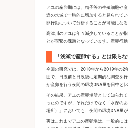
アユの産卵期には、精子等の生殖細胞や産
近の水域で一時的に増加すると見られてい
卵行動について分析することが可能になる
高津川のアユは年々減少していることが指
とが喫緊の課題となっています。産卵行動
「浅瀬で産卵する」とは限らな
今回の研究では、2018年から2019年の
囲で、日没前と日没後に定期的な調査を行
が産卵を行う夜間の環境DNA量を日中と
その結果、アユの産卵場所として知られて
ったのですが、それだけでなく「水深のあ
場所）」においても、夜間の環境DNA量
実はこれまでアユの産卵場は、一般的には