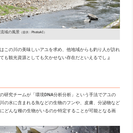
川流域の風景
（提供：PhotoAC）
はこの川の美味しいアユを求め、他地域からも釣り人が訪れ
ても観光資源としても欠かせない存在だといえるでしょ
の研究チームが「環境DNA分析分析」という手法でアユの
川の水に含まれる魚などの生物のフンや、皮膚、分泌物など
所にどんな種の生物がいるのか特定することが可能となる画