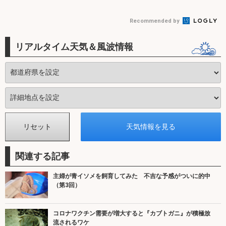
Recommended by
リアルタイム天気＆風波情報
関連する記事
主婦が青イソメを飼育してみた 不吉な予感がついに的中
（第3回）
コロナワクチン需要が増大すると『カブトガニ』が積極放
流されるワケ