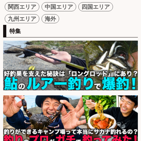
関西エリア
中国エリア
四国エリア
九州エリア
海外
特集