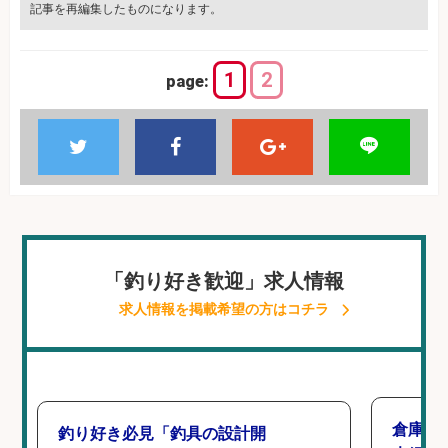
記事を再編集したものになります。
1
2
page:
「釣り好き歓迎」求人情報
求人情報を掲載希望の方はコチラ
倉庫で
釣り好き必見「釣具の設計開