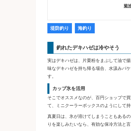
菊
堤防釣り
海釣り
釣れたデキハゼは冷やそう
実はデキハゼは、片栗粉をまぶして油で揚
味なデキハゼを持ち帰る場合、水汲みバケ
す。
カップ氷を活用
そこでオススメなのが、百円ショップで買
て、ミニクーラーボックスのようにして持
真夏日は、氷が溶けてしまうこともあるの
りを楽しみたいなら、有効な保冷方法と言