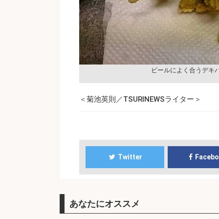
ビールによく合うデキ
＜菊池英則／TSURINEWSライター＞
Twitter
Faceb
あなたにオススメ