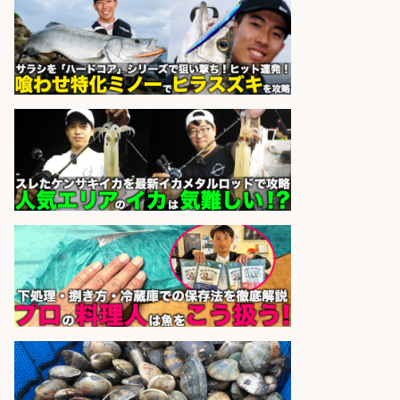
オーケー株式会社
会社名
sponsored by 求人ボックス
さらに求人情報を見る