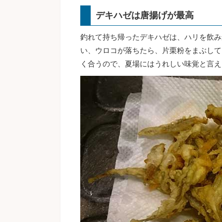
デキハゼは唐揚げが最高
釣れて持ち帰ったデキハゼは、ハリを飲み
い、ウロコが落ちたら、片栗粉をまぶして
く合うので、夏場にはうれしい味覚と言え