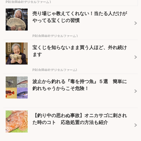
PR(合同会社デジタルファーム )
売り場じゃ教えてくれない！当たる人だけが
やってる宝くじの習慣
PR(合同会社デジタルファーム )
宝くじを知らないまま買う人ほど、外れ続け
ます
PR(合同会社デジタルファーム)
波止から釣れる『毒を持つ魚』５選 簡単に
釣れちゃうからこそ危険！
【釣り中の思わぬ事故】オニカサゴに刺され
た時のコト 応急処置の方法も紹介