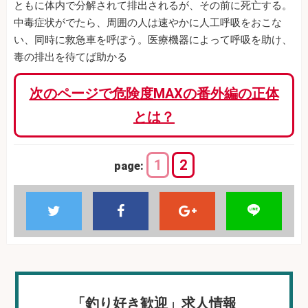
ともに体内で分解されて排出されるが、その前に死亡する。
中毒症状がでたら、周囲の人は速やかに人工呼吸をおこな
い、同時に救急車を呼ぼう。医療機器によって呼吸を助け、
毒の排出を待てば助かる
次のページで危険度MAXの番外編の正体
とは？
1
2
page:
「釣り好き歓迎」求人情報