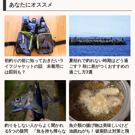
あなたにオススメ
初釣りの前に知っておきたいラ
夏枯れで釣れない時期はどう過
イフジャケットの話 未着用に
ごす？ 秋に差がつくおすすめの
は罰則も？
過ごし方3選
釣りをしない人からよく聞かれ
魚介類の揚げ物は美味しいけど
る5つの疑問 「魚を持ち帰らな
油跳ねがち！ 破裂防止対策と飛