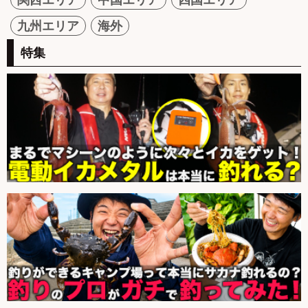
九州エリア
海外
特集