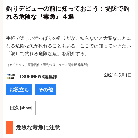
釣りデビューの前に知っておこう：堤防で釣
れる危険な『毒魚』４選
手軽で楽しい陸っぱりの釣りだが、知らないと大変なことに
なる危険な魚が釣れることもある。ここでは知っておきたい
「波止で釣れる危険な魚」を紹介する。
（アイキャッチ画像提供：週刊つりニュース関東版 編集部）
2021年5月1日
TSURINEWS編集部
お役立ち
その他
目次
[
show
]
危険な毒魚に注意