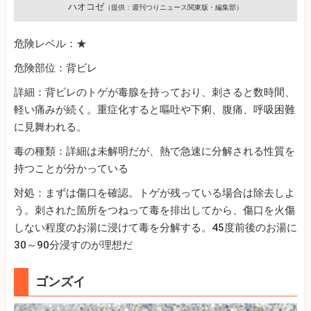
ハオコゼ
（提供：週刊つりニュース関東版・編集部）
危険レベル：★
危険部位：背ビレ
詳細：背ビレのトゲが毒腺を持っており、刺さると数時間、
軽い痛みが続く。重症化すると嘔吐や下痢、腹痛、呼吸困難
に見舞われる。
毒の種類：詳細は未解明だが、熱で急速に分解される性質を
持つことが分かっている
対処：まずは傷口を確認。トゲが残っている場合は除去しよ
う。刺された箇所をつねって毒を排出してから、傷口を火傷
しない程度のお湯に浸けて毒を分解する。45度前後のお湯に
30～90分浸すのが理想だ
ゴンズイ