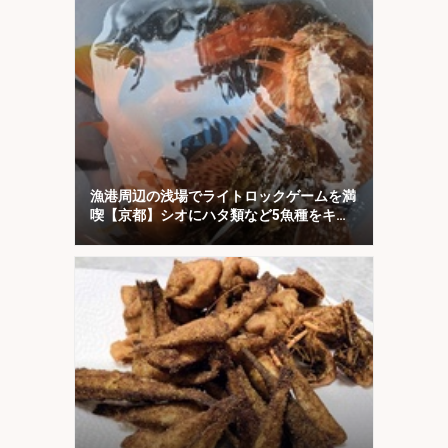
漁港周辺の浅場でライトロックゲームを満
喫【京都】シオにハタ類など5魚種をキャ
ッチ！