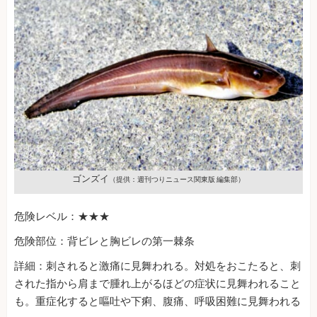
ゴンズイ
（提供：週刊つりニュース関東版 編集部）
危険レベル：★★★
危険部位：背ビレと胸ビレの第一棘条
詳細：刺されると激痛に見舞われる。対処をおこたると、刺
された指から肩まで腫れ上がるほどの症状に見舞われること
も。重症化すると嘔吐や下痢、腹痛、呼吸困難に見舞われる