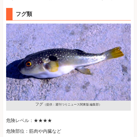
フグ類
フグ
（提供：週刊つりニュース関東版 編集部）
危険レベル：★★★★
危険部位：筋肉や内臓など