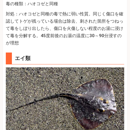
毒の種類：ハオコゼと同種
対処：ハオコゼと同種の毒で熱に弱い性質。同じく傷口を確
認してトゲが残っている場合は除去、刺された箇所をつねっ
て毒をしぼり出したら、傷口を火傷しない程度のお湯に浸け
て毒を分解する。45度前後のお湯の温度に30～90分浸すの
が理想
エイ類