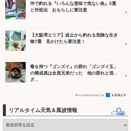
沖で釣れる『いろんな意味で危ない魚』5選
と対処法 おもらしに要注意
【大阪湾エリア】波止から釣れる危険な生き
物7選 見かけたら要注意！
毒を持つ『ゴンズイ』の群れ「ゴンズイ玉」
の構成員は全員兄弟だった 他の群れと混
ざ...
Recommended by
リアルタイム天気＆風波情報