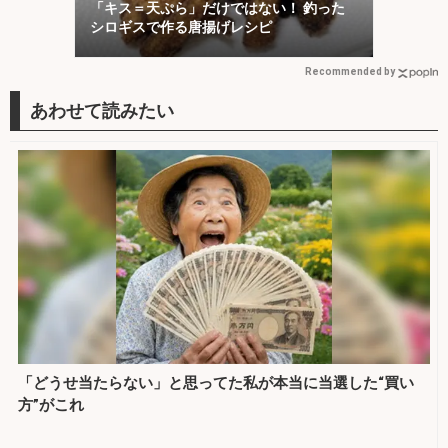
「キス＝天ぷら」だけではない！ 釣った
シロギスで作る唐揚げレシピ
Recommended by
「どうせ当たらない」と思ってた私が本当に当選した“買い
方”がこれ