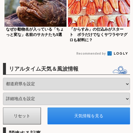
なぜか動物名が入っている「ちょ
「からすみ」の仕込みがスター
っと変な」名前のサカナたち5選
ト ボラだけでなくサワラやマグ
ロも材料に？
Recommended by
リアルタイム天気＆風波情報