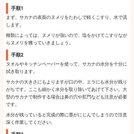
手順1
まず、サカナの表面のヌメリをたわしで軽くこすり、水で流
します。
種類によっては、ヌメリが強いので、塩をかけてこすりなが
らヌメリを獲っていきましょう。
手順2
タオルやキッチンペーパーを使って、サカナの水分を十分に
拭き取ります。
サカナの大きさにもよりますが口の中、エラにも水分が残り
がちです。ここも細かく水分を取り除いてあげて下さい。大
型のサカナで制作する場合は鼻の穴や肛門なども注意が必要
です。
水分が残っていると完成の際に墨がにじんでしまうので注意
深く作業してください。