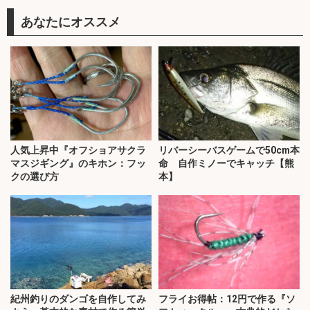
あなたにオススメ
人気上昇中『オフショアサクラ
リバーシーバスゲームで50cm本
マスジギング』のキホン：フッ
命 自作ミノーでキャッチ【熊
クの選び方
本】
紀州釣りのダンゴを自作してみ
フライお得帖：12円で作る『ソ