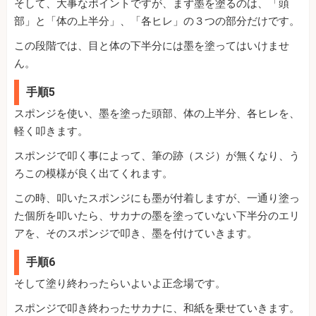
そして、大事なポイントですが、まず墨を塗るのは、「頭
部」と「体の上半分」、「各ヒレ」の３つの部分だけです。
この段階では、目と体の下半分には墨を塗ってはいけませ
ん。
手順5
スポンジを使い、墨を塗った頭部、体の上半分、各ヒレを、
軽く叩きます。
スポンジで叩く事によって、筆の跡（スジ）が無くなり、う
ろこの模様が良く出てくれます。
この時、叩いたスポンジにも墨が付着しますが、一通り塗っ
た個所を叩いたら、サカナの墨を塗っていない下半分のエリ
アを、そのスポンジで叩き、墨を付けていきます。
手順6
そして塗り終わったらいよいよ正念場です。
スポンジで叩き終わったサカナに、和紙を乗せていきます。