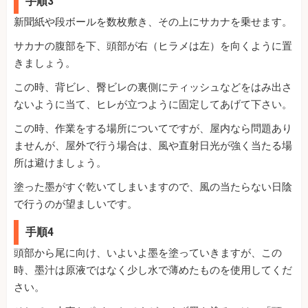
手順3
新聞紙や段ボールを数枚敷き、その上にサカナを乗せます。
サカナの腹部を下、頭部が右（ヒラメは左）を向くように置
きましょう。
この時、背ビレ、臀ビレの裏側にティッシュなどをはみ出さ
ないように当て、ヒレが立つように固定してあげて下さい。
この時、作業をする場所についてですが、屋内なら問題あり
ませんが、屋外で行う場合は、風や直射日光が強く当たる場
所は避けましょう。
塗った墨がすぐ乾いてしまいますので、風の当たらない日陰
で行うのが望ましいです。
手順4
頭部から尾に向け、いよいよ墨を塗っていきますが、この
時、墨汁は原液ではなく少し水で薄めたものを使用してくだ
さい。