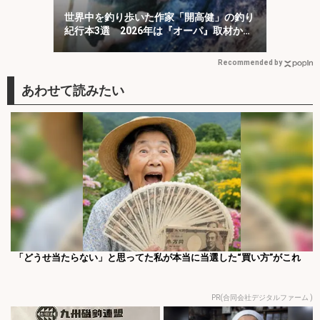
世界中を釣り歩いた作家「開高健」の釣り
紀行本3選 2026年は『オーパ』取材から
50周年
Recommended by
「どうせ当たらない」と思ってた私が本当に当選した“買い方”がこれ
PR(合同会社デジタルファーム )