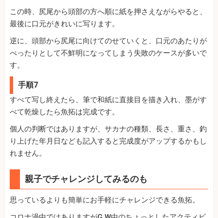
この時、尻尾から頭部の方へ順に紙を押さえながらやると、
最後に口元がきれいに写ります。
逆に、頭部から尻尾に向けてのせていくと、口元のあたりが
べったりとして不鮮明になってしまう失敗のケースが多いで
す。
手順7
すべて写し終えたら、筆で和紙に直接目を描き入れ、墨がす
べて乾燥したら魚拓は完成です。
個人の判断ではありますが、サカナの種類、長さ、重さ、釣
り上げた年月日なども記入すると完成度がアップするかもし
れません。
親子でチャレンジしてみるのも
思っているよりも簡単にお手軽にチャレンジできる魚拓。
コロナ渦中ではありますがG.W中のちょっとしたアクティビ