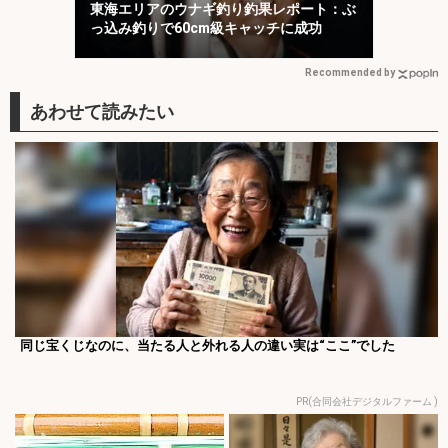
東海エリアのウナギ釣り釣果レポート：ぶ
っ込み釣りで60cm級キャッチに成功
Recommended by
同じ宝くじなのに、当たる人と外れる人の違い実は“ここ”でした
PR(合同会社デジタルファーム )