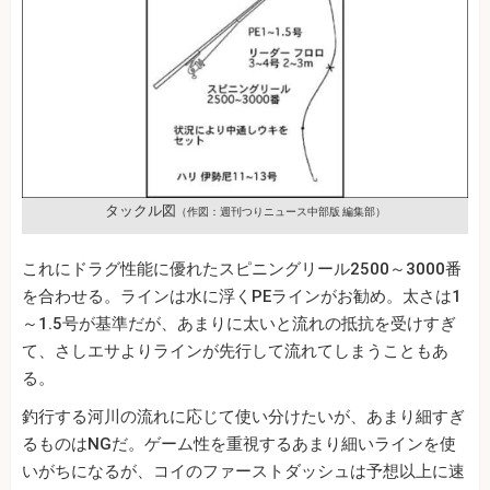
タックル図
（作図：週刊つりニュース中部版 編集部）
これにドラグ性能に優れたスピニングリール2500～3000番
を合わせる。ラインは水に浮くPEラインがお勧め。太さは1
～1.5号が基準だが、あまりに太いと流れの抵抗を受けすぎ
て、さしエサよりラインが先行して流れてしまうこともあ
る。
釣行する河川の流れに応じて使い分けたいが、あまり細すぎ
るものはNGだ。ゲーム性を重視するあまり細いラインを使
いがちになるが、コイのファーストダッシュは予想以上に速