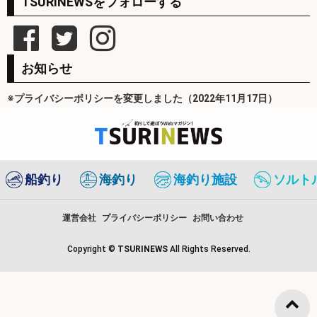
TSURINEWSをフォローする
お知らせ
※プライバシーポリシーを変更しました（2022年11月17日）
船釣り
海釣り
海釣り施設
ソルト
運営会社
プライバシーポリシー
お問い合わせ
Copyright ©
TSURINEWS
All Rights Reserved.