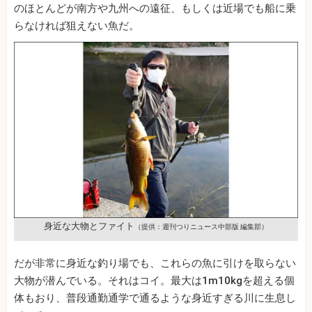
のほとんどが南方や九州への遠征、もしくは近場でも船に乗
らなければ狙えない魚だ。
身近な大物とファイト
（提供：週刊つりニュース中部版 編集部）
だが非常に身近な釣り場でも、これらの魚に引けを取らない
大物が潜んでいる。それはコイ。最大は1m10kgを超える個
体もおり、普段通勤通学で通るような身近すぎる川に生息し