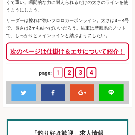
くて重い。瞬間的な力に耐えられるだけの太さのラインを使
うようにしよう。
リーダーは擦れに強いフロロカーボンライン。太さは3～4号
で、長さは2mも結べばいいだろう。結束は摩擦系のノット
で、しっかりとメインラインと結ぶようにしたい。
次のページは仕掛け＆エサについて紹介！
1
2
3
4
page:
「釣り好き歓迎」求人情報