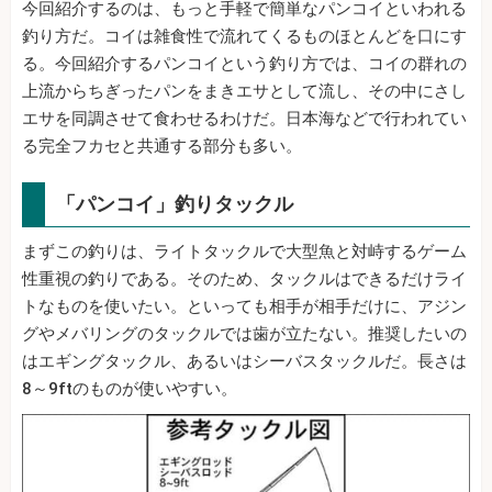
今回紹介するのは、もっと手軽で簡単なパンコイといわれる
釣り方だ。コイは雑食性で流れてくるものほとんどを口にす
る。今回紹介するパンコイという釣り方では、コイの群れの
上流からちぎったパンをまきエサとして流し、その中にさし
エサを同調させて食わせるわけだ。日本海などで行われてい
る完全フカセと共通する部分も多い。
「パンコイ」釣りタックル
まずこの釣りは、ライトタックルで大型魚と対峙するゲーム
性重視の釣りである。そのため、タックルはできるだけライ
トなものを使いたい。といっても相手が相手だけに、アジン
グやメバリングのタックルでは歯が立たない。推奨したいの
はエギングタックル、あるいはシーバスタックルだ。長さは
8～9ftのものが使いやすい。