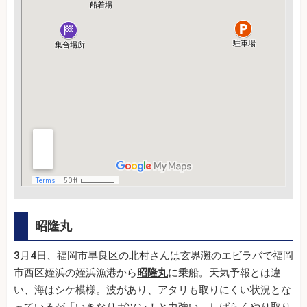
昭隆丸
3月4日、福岡市早良区の北村さんは玄界灘のエビラバで福岡
市西区姪浜の姪浜漁港から
昭隆丸
に乗船。天気予報とは違
い、海はシケ模様。波があり、アタリも取りにくい状況とな
っているが「いきなりガツン！と力強い。しばらくやり取り