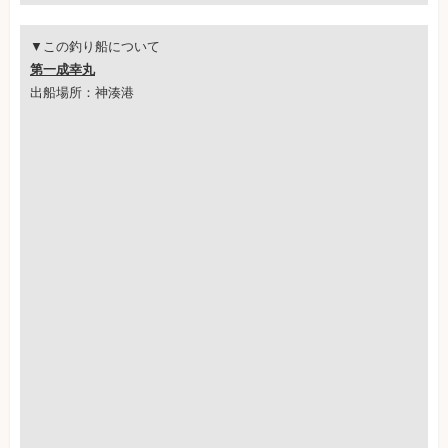
▼この釣り船について
第一成幸丸
出船場所：神湊港