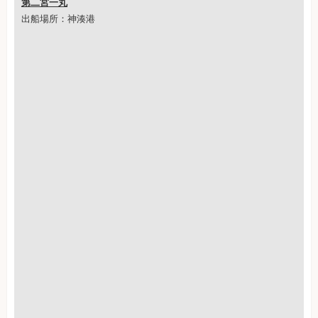
第二宮一丸
出船場所：神湊港