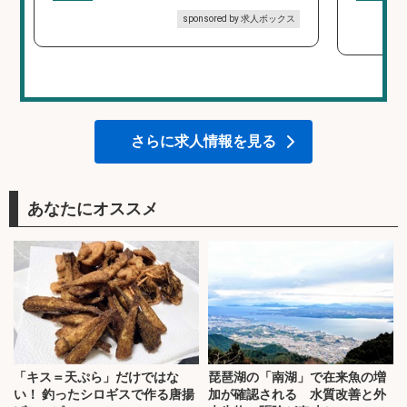
sponsored by 求人ボックス
さらに求人情報を見る
あなたにオススメ
「キス＝天ぷら」だけではな
琵琶湖の「南湖」で在来魚の増
い！ 釣ったシロギスで作る唐揚
加が確認される 水質改善と外