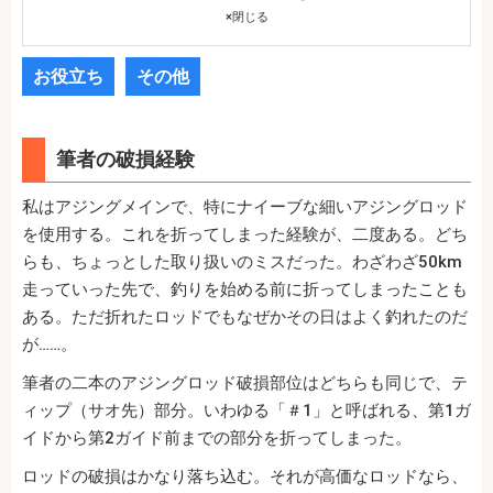
×
閉じる
お役立ち
その他
筆者の破損経験
私はアジングメインで、特にナイーブな細いアジングロッド
を使用する。これを折ってしまった経験が、二度ある。どち
らも、ちょっとした取り扱いのミスだった。わざわざ50km
走っていった先で、釣りを始める前に折ってしまったことも
ある。ただ折れたロッドでもなぜかその日はよく釣れたのだ
が……。
筆者の二本のアジングロッド破損部位はどちらも同じで、テ
ィップ（サオ先）部分。いわゆる「＃1」と呼ばれる、第1ガ
イドから第2ガイド前までの部分を折ってしまった。
ロッドの破損はかなり落ち込む。それが高価なロッドなら、