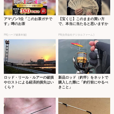
アマゾン1位「このお茶ガチで
【宝くじ】このままの買い方
す」噂のお茶
で、本当に当たると思いますか
PR(ハーブ健康本舗)
PR(合同会社デジタルファーム )
ロッド・リール・ルアーの破損
新品ロッド（釣竿）をネットで
やロストによる経済的損失はい
購入した際に「釣行前にやるべ
くら？
きこと」