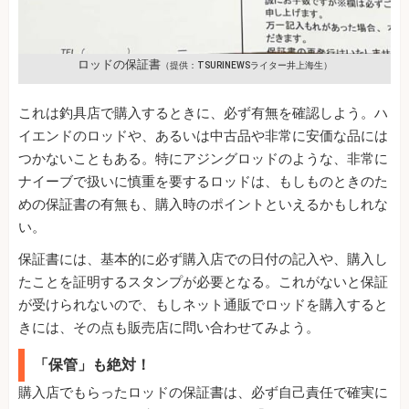
ロッドの保証書
（提供：TSURINEWSライター井上海生）
これは釣具店で購入するときに、必ず有無を確認しよう。ハ
イエンドのロッドや、あるいは中古品や非常に安価な品には
つかないこともある。特にアジングロッドのような、非常に
ナイーブで扱いに慎重を要するロッドは、もしものときのた
めの保証書の有無も、購入時のポイントといえるかもしれな
い。
保証書には、基本的に必ず購入店での日付の記入や、購入し
たことを証明するスタンプが必要となる。これがないと保証
が受けられないので、もしネット通販でロッドを購入すると
きには、その点も販売店に問い合わせてみよう。
「保管」も絶対！
購入店でもらったロッドの保証書は、必ず自己責任で確実に