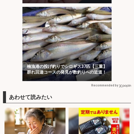
楠漁港の投げ釣りでシロギス37匹【三重】
群れ回遊コースの発見が数釣りへの近道！
Recommended by