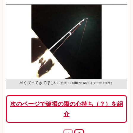
早く戻ってきてほしい
（提供：TSURINEWSライター井上海生）
次のページで破損の際の心持ち（？）を紹
介