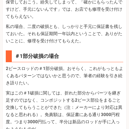
保管しておこう。紛失してしまって、「確かにもらったんで
すけど、手元にないんです」では、お店でも修理を受け付け
てもらえない。
私の場合、二度の破損とも、しっかりと手元に保証書を残し
ておいた。それも保証期間一年以内ということで、ありがた
いことに、修理を受け付けてもらえた。
＃1部分破損の場合
2ピースロッドの＃1部分破損。おそらく、これがもっともよ
くあるパターンではないかと思うので、筆者の経験を引き続
き語りたい。
実はこの＃1破損に関しては、折れた部分からパーツを継ぎ
足すのではなく、コンポジットする2ピース部位をまるごと
交換してもらうことができた（注：メーカーにより対応は異
なると思われる）。免責額は、保証書にある通り3000円程
度。つまり3000円払って、半分は新品のロッドが手に入っ
たようなものだ。