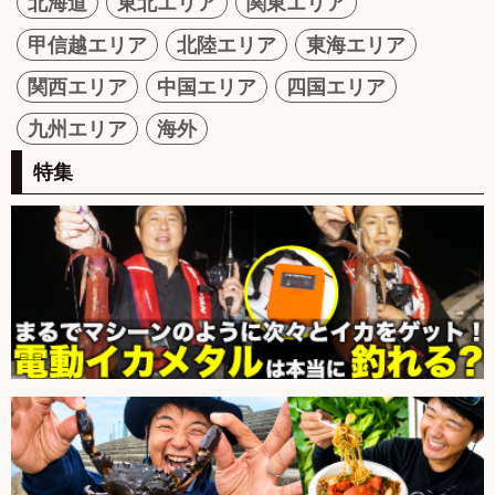
北海道
東北エリア
関東エリア
甲信越エリア
北陸エリア
東海エリア
関西エリア
中国エリア
四国エリア
九州エリア
海外
特集