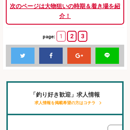
次のページは大物狙いの時期＆着き場を紹
介！
1
2
3
page:
「釣り好き歓迎」求人情報
求人情報を掲載希望の方はコチラ