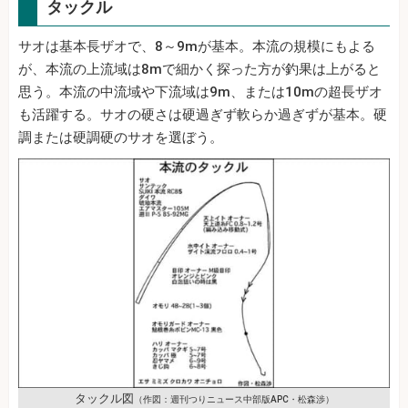
タックル
サオは基本長ザオで、8～9mが基本。本流の規模にもよる
が、本流の上流域は8mで細かく探った方が釣果は上がると
思う。本流の中流域や下流域は9m、または10mの超長ザオ
も活躍する。サオの硬さは硬過ぎず軟らか過ぎずが基本。硬
調または硬調硬のサオを選ぼう。
タックル図
（作図：週刊つりニュース中部版APC・松森渉）