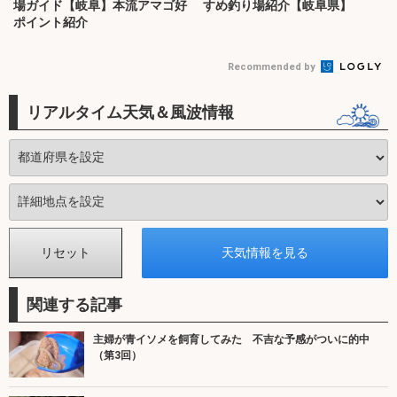
場ガイド【岐阜】本流アマゴ好
すめ釣り場紹介【岐阜県】
ポイント紹介
Recommended by
リアルタイム天気＆風波情報
関連する記事
主婦が青イソメを飼育してみた 不吉な予感がついに的中
（第3回）