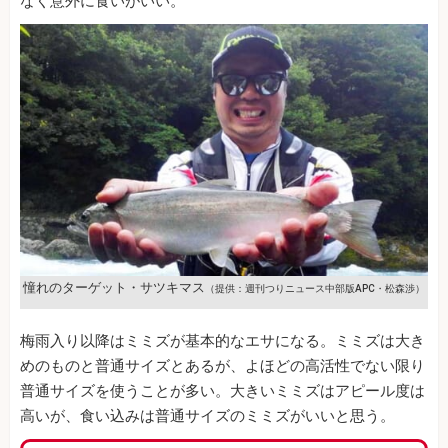
なく意外に食いがいい。
憧れのターゲット・サツキマス
（提供：週刊つりニュース中部版APC・松森渉）
梅雨入り以降はミミズが基本的なエサになる。ミミズは大き
めのものと普通サイズとあるが、よほどの高活性でない限り
普通サイズを使うことが多い。大きいミミズはアピール度は
高いが、食い込みは普通サイズのミミズがいいと思う。