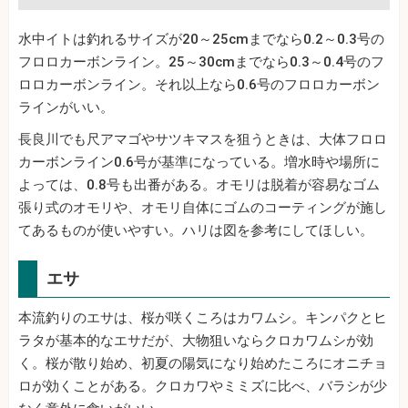
水中イトは釣れるサイズが20～25cmまでなら0.2～0.3号の
フロロカーボンライン。25～30cmまでなら0.3～0.4号のフ
ロロカーボンライン。それ以上なら0.6号のフロロカーボン
ラインがいい。
長良川でも尺アマゴやサツキマスを狙うときは、大体フロロ
カーボンライン0.6号が基準になっている。増水時や場所に
よっては、0.8号も出番がある。オモリは脱着が容易なゴム
張り式のオモリや、オモリ自体にゴムのコーティングが施し
てあるものが使いやすい。ハリは図を参考にしてほしい。
エサ
本流釣りのエサは、桜が咲くころはカワムシ。キンパクとヒ
ラタが基本的なエサだが、大物狙いならクロカワムシが効
く。桜が散り始め、初夏の陽気になり始めたころにオニチョ
ロが効くことがある。クロカワやミミズに比べ、バラシが少