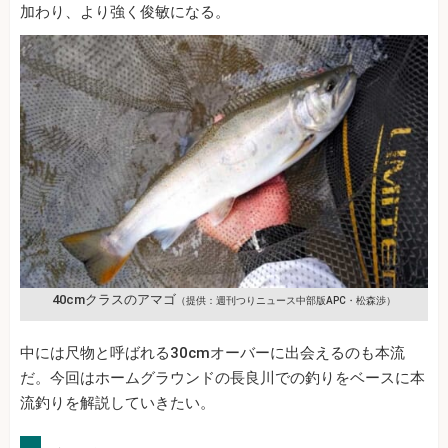
加わり、より強く俊敏になる。
40cmクラスのアマゴ
（提供：週刊つりニュース中部版APC・松森渉）
中には尺物と呼ばれる30cmオーバーに出会えるのも本流
だ。今回はホームグラウンドの長良川での釣りをベースに本
流釣りを解説していきたい。