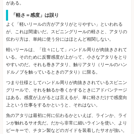
がある。
「軽さ＝感度」は誤り
よく「軽いリールの方がアタリがとりやすい」といわれる
が、これは間違いだ。スピニングリールの軽さと、アタリの
伝わり方は、単純に使う分にはほとんど相関しない。
軽いリールは、「往々にして」ハンドル周りが肉抜きされて
いる。そのために反響感度が上がって、小さなアタリをとり
やすいのだ。それも巻きアタリ、触りアタリ（リールのハン
ドルノブを触っているときのアタり）に限る。
つまり仕様としてハンドル周りが肉抜きされているスピニン
グリールで、それを触るか巻くかするときにアドバンテージ
はある。感度が上がるとは言えるが、単に軽さだけで感度向
上という仕事をするかというと、それはない。
魚のアタリは最初に何に伝わるかといえば、ラインか、ライ
ンが触れるサオ先だ。だから非常に細いラインを使い、より
ピーキーで、チタン製などのガイドを装着したサオが強い。