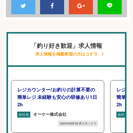
「釣り好き歓迎」求人情報
求人情報を掲載希望の方はコチラ
レジカウンター/お釣りの計算不要の
レジカ
簡単レジ 未経験も安心の研修あり1日
簡単レ
2h
2h
オーケー株式会社
会社名
会社名
sponsored by 求人ボックス