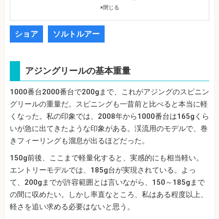
×
閉じる
ショア
ソルトルアー
アジングリールの基本重量
1000番台2000番台で200gまで、これがアジングのスピニン
グリールの重量だ。スピニングも一昔前と比べると本当に軽
くなった。私の印象では、2008年から1000番台は165gくら
いが急に出てきたような印象がある。渓流用のモデルで、巻
きフィーリングも溜息が出るほどだった。
150g前後、ここまで軽量化すると、実感的にも相当軽い。
エントリーモデルでは、185g台が実現されている。よっ
て、200gまでが許容範囲とは言いながら、150～185gまで
の間に収めたい。しかし率直なところ、私はある程度以上、
軽さを追い求める必要はないと思う。