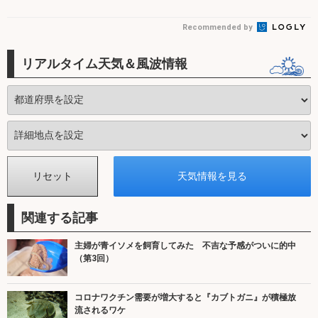
Recommended by
リアルタイム天気＆風波情報
関連する記事
主婦が青イソメを飼育してみた 不吉な予感がついに的中
（第3回）
コロナワクチン需要が増大すると『カブトガニ』が積極放
流されるワケ