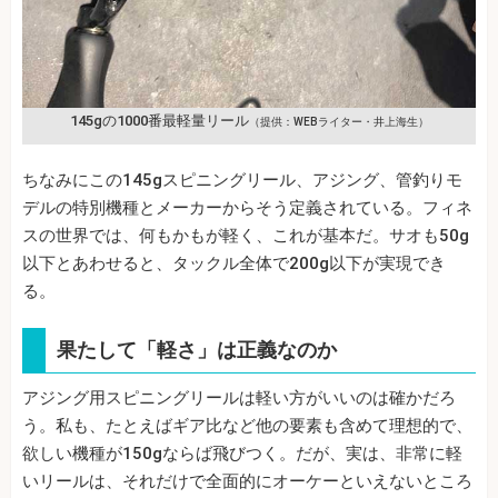
145gの1000番最軽量リール
（提供：WEBライター・井上海生）
ちなみにこの145gスピニングリール、アジング、管釣りモ
デルの特別機種とメーカーからそう定義されている。フィネ
スの世界では、何もかもが軽く、これが基本だ。サオも50g
以下とあわせると、タックル全体で200g以下が実現でき
る。
果たして「軽さ」は正義なのか
アジング用スピニングリールは軽い方がいいのは確かだろ
う。私も、たとえばギア比など他の要素も含めて理想的で、
欲しい機種が150gならば飛びつく。だが、実は、非常に軽
いリールは、それだけで全面的にオーケーといえないところ