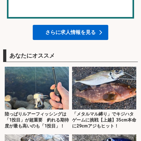
さらに求人情報を見る
あなたにオススメ
陸っぱりルアーフィッシングは
「メタルマル縛り」でキジハタ
「1投目」が超重要 釣れる期待
ゲームに挑戦【上越】35cm本命
度が最も高いのも「1投目」！
に29cmアジもヒット！