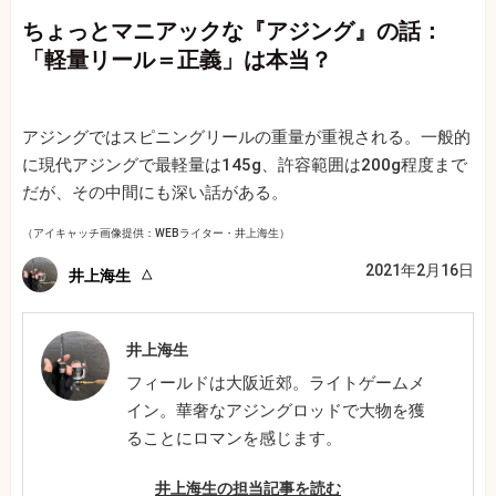
ちょっとマニアックな『アジング』の話：
「軽量リール＝正義」は本当？
アジングではスピニングリールの重量が重視される。一般的
に現代アジングで最軽量は145g、許容範囲は200g程度まで
だが、その中間にも深い話がある。
（アイキャッチ画像提供：WEBライター・井上海生）
2021年2月16日
井上海生
井上海生
フィールドは大阪近郊。ライトゲームメ
イン。華奢なアジングロッドで大物を獲
ることにロマンを感じます。
井上海生の担当記事を読む