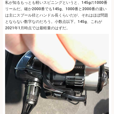
私が知るもっとも軽いスピニングというと、145gの1000番
リールだ。確か2000番でも145g。1000番と2000番の違い
は主にスプール径とハンドル長くらいだが、それはほぼ問題
とならない数字なのだろう。小数点以下。145g、これが
2021年1月時点では最軽量のはずだ。