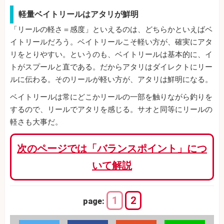
軽量ベイトリールはアタリが鮮明
「リールの軽さ＝感度」といえるのは、どちらかといえばベ
イトリールだろう。ベイトリールこそ軽い方が、確実にアタ
リをとりやすい。というのも、ベイトリールは基本的に、イ
トがスプールと直である。だからアタリはダイレクトにリー
ルに伝わる。そのリールが軽い方が、アタリは鮮明になる。
ベイトリールは常にどこかリールの一部を触りながら釣りを
するので、リールでアタリを感じる。サオと同等にリールの
軽さも大事だ。
次のページでは「バランスポイント」につ
いて解説
1
2
page: