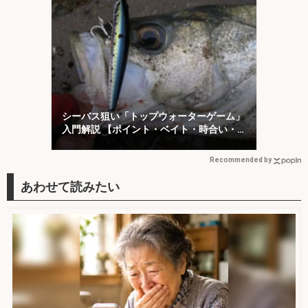
シーバス狙い「トップウォーターゲーム」
入門解説 【ポイント・ベイト・時合い・
ルアー】
Recommended by