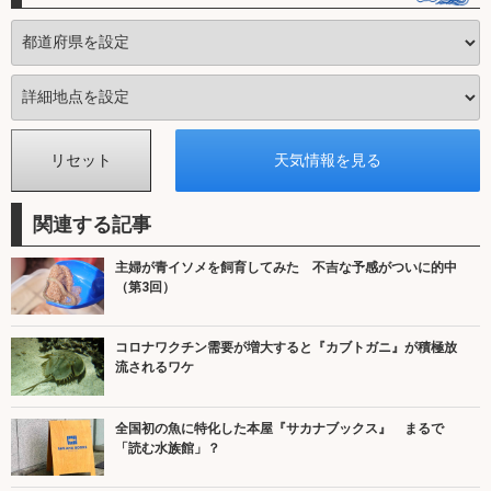
関連する記事
主婦が青イソメを飼育してみた 不吉な予感がついに的中
（第3回）
コロナワクチン需要が増大すると『カブトガニ』が積極放
流されるワケ
全国初の魚に特化した本屋『サカナブックス』 まるで
「読む水族館」？