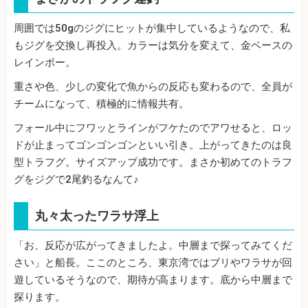
周囲では50gのジグにヒットが集中しているようなので、私
もジグを交換し再投入。カラーは気分を変えて、金ベースの
レインボー。
重さや色、少しの変化で魚からの反応も変わるので、全員が
チームになって、積極的に情報共有。
フォール中にフワッとラインがフケたのでアワせると、ロッ
ドが止まってゴンゴンゴンといい引き。上がってきたのは良
型トラフグ。サイズアップ成功です。まさか初めてのトラフ
グをジグで2尾釣るなんて♪
丸々太ったワラサ浮上
「お、反応が広がってきましたよ。中層まで探ってみてくだ
さい」と船長。ここのところ、東京湾ではブリやワラサが回
遊しているそうなので、期待が高まります。底から中層まで
探ります。