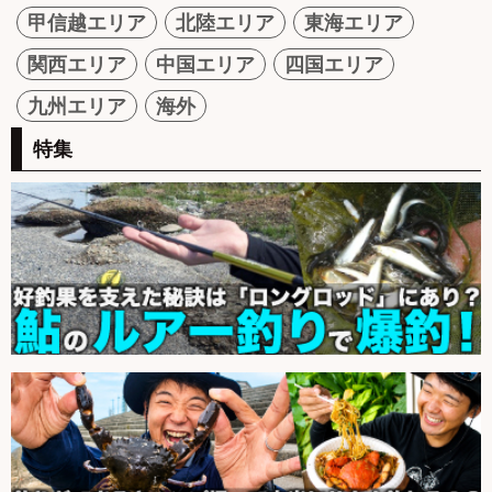
甲信越エリア
北陸エリア
東海エリア
関西エリア
中国エリア
四国エリア
九州エリア
海外
特集