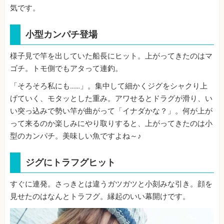
気です。
小型カンパチ登場
様子見で竿を出していた船長にヒット。上がってきたのはマ
ゴチ。トモ側でもアタって連釣。
「そろそろ私にも……」。集中して細かくジグをシャクり上
げていく、モタッとした重み。アワせるとドラグが滑り、い
い突っ込みで勢い竿が曲がって「イナダかな？」。何が上が
って来るのか楽しみにやり取りすると、上がってきたのは小
型のカンパチ。美味しい魚ですよね～♪
ジグにトラフグヒット
すぐに連発。さっきとは違うガツガツと小刻みな引き。顔を
見せたのはなんとトラフグ。縁起のいい幕開けです。