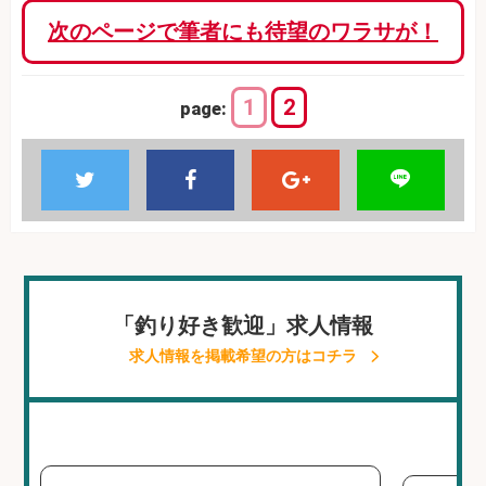
次のページで筆者にも待望のワラサが！
1
2
page:
「釣り好き歓迎」求人情報
求人情報を掲載希望の方はコチラ