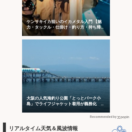
ケンサキイカ狙いのイカメタル入門 【魅
力・タックル・仕掛け・釣り方・持ち帰り
方を解説】
大阪の人気海釣り公園「とっとパーク小
島」でライフジャケット着用が義務化 レ
ンタルはオススメできない？
Recommended by
リアルタイム天気＆風波情報