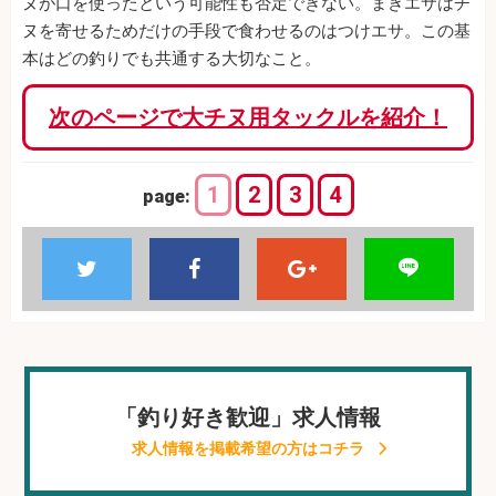
ヌが口を使ったという可能性も否定できない。まきエサはチ
ヌを寄せるためだけの手段で食わせるのはつけエサ。この基
本はどの釣りでも共通する大切なこと。
次のページで大チヌ用タックルを紹介！
1
2
3
4
page:
「釣り好き歓迎」求人情報
求人情報を掲載希望の方はコチラ