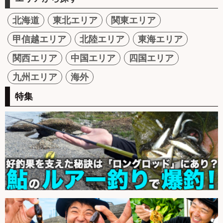
北海道
東北エリア
関東エリア
甲信越エリア
北陸エリア
東海エリア
関西エリア
中国エリア
四国エリア
九州エリア
海外
特集