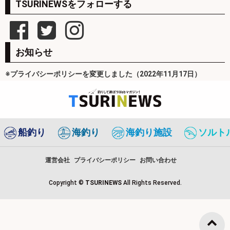
TSURINEWSをフォローする
お知らせ
※プライバシーポリシーを変更しました（2022年11月17日）
船釣り
海釣り
海釣り施設
ソルト
運営会社
プライバシーポリシー
お問い合わせ
Copyright ©
TSURINEWS
All Rights Reserved.