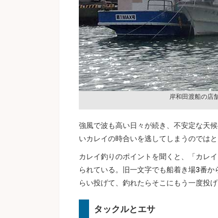
岸和田渡船の店
強風で波も高い日々が続き、不安定な天候
いカレイの時合いを逃してしまうのではと
カレイ釣りのポイントを聞くと、「カレイ
られている。旧一文字でも船着き場3番か
らい投げて、釣れたらそこにもう一度投げ
タックルとエサ