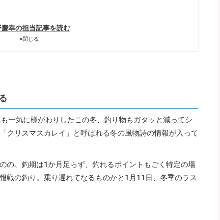
野慶幸の担当記事を読む
×
閉じる
る
海も一気に様がわりしたこの冬、釣り物もガタッと減ってシ
「クリスマスカレイ」と呼ばれる冬の風物詩の情報が入って
のの、釣期は1か月足らず、釣れるポイントもごく特定の場
報戦の釣り。乗り遅れてなるものかと1月11日、冬季のラス