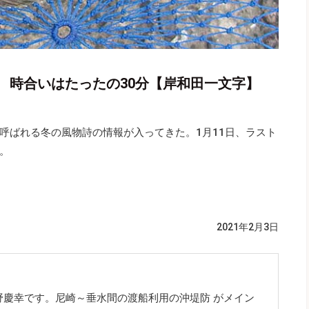
 時合いはたったの30分【岸和田一文字】
呼ばれる冬の風物詩の情報が入ってきた。1月11日、ラスト
。
2021年2月3日
野慶幸です。尼崎～垂水間の渡船利用の沖堤防 がメイン