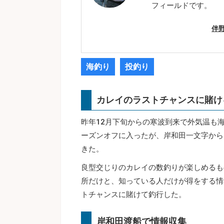
フィールドです。
伴
海釣り
投釣り
カレイのラストチャンスに賭け
昨年12月下旬からの寒波到来で外気温も
ーズンオフに入ったが、岸和田一文字から
きた。
良型交じりのカレイの数釣りが楽しめるも
所だけと、知っている人だけが得をする情
トチャンスに賭けて釣行した。
岸和田渡船で情報収集