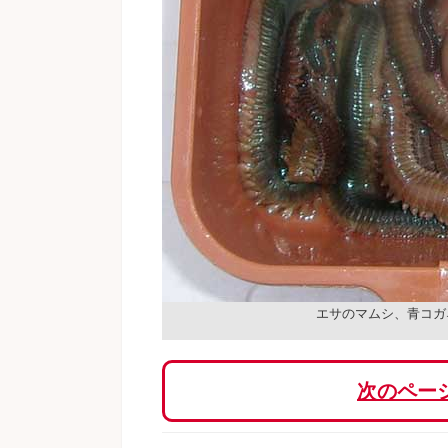
エサのマムシ、青コガ
次のペー