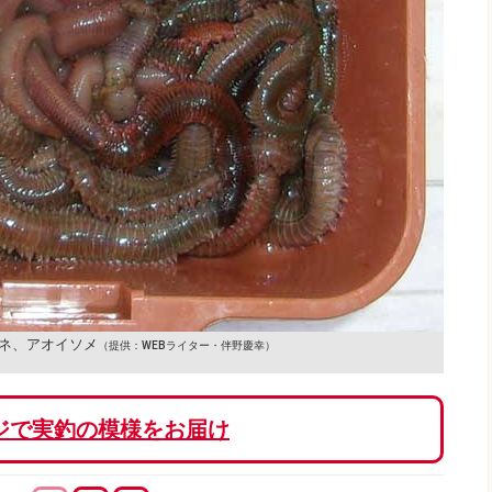
ネ、アオイソメ
（提供：WEBライター・伴野慶幸）
ジで実釣の模様をお届け