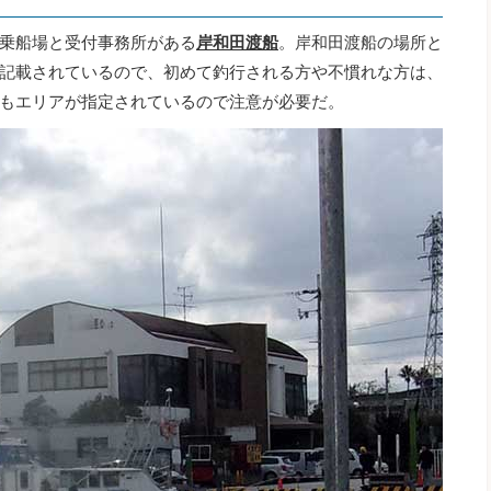
乗船場と受付事務所がある
岸和田渡船
。岸和田渡船の場所と
記載されているので、初めて釣行される方や不慣れな方は、
もエリアが指定されているので注意が必要だ。