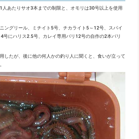
1人あたりサオ3本までの制限と、オモリは30号以上を使用
ニングリール、ミチイト5号、チカライト5～12号、スパイ
4号にハリス2.5号、カレイ専用バリ12号の自作の2本バリ
用したが、後に他の何人かの釣り人に聞くと、食いが立って
。