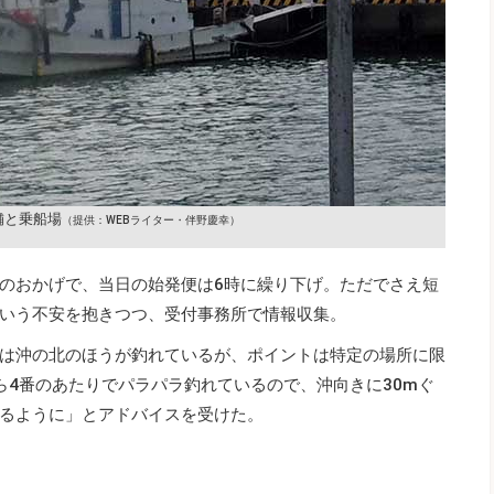
舗と乗船場
（提供：WEBライター・伴野慶幸）
のおかげで、当日の始発便は6時に繰り下げ。ただでさえ短
いう不安を抱きつつ、受付事務所で情報収集。
は沖の北のほうが釣れているが、ポイントは特定の場所に限
ら4番のあたりでパラパラ釣れているので、沖向きに30mぐ
るように」とアドバイスを受けた。