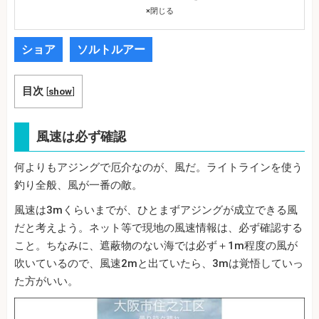
×
閉じる
ショア
ソルトルアー
目次
[
show
]
風速は必ず確認
何よりもアジングで厄介なのが、風だ。ライトラインを使う
釣り全般、風が一番の敵。
風速は3mくらいまでが、ひとまずアジングが成立できる風
だと考えよう。ネット等で現地の風速情報は、必ず確認する
こと。ちなみに、遮蔽物のない海では必ず＋1m程度の風が
吹いているので、風速2mと出ていたら、3mは覚悟していっ
た方がいい。