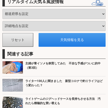
リアルタイム天気＆風波情報
関連する記事
主婦が青イソメを飼育してみた 不吉な予感がついに的中
（第3回）
ライター100人に聞きました 新型コロナで釣りライフはど
う変わった？
ライトゲームのジグヘッドケースを長持ちさせる方法 汚
れたら積極的な買い替えも