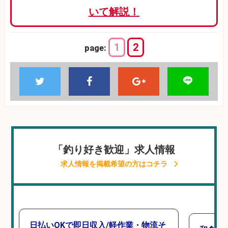
いて解説！
1
2
page:
「釣り好き歓迎」求人情報
求人情報を掲載希望の方はコチラ
日払いOKで即日収入/軽作業・物流そ