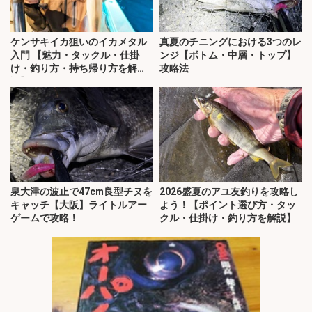
ケンサキイカ狙いのイカメタル
真夏のチニングにおける3つのレ
入門 【魅力・タックル・仕掛
ンジ【ボトム・中層・トップ】
け・釣り方・持ち帰り方を解
攻略法
説】
泉大津の波止で47cm良型チヌを
2026盛夏のアユ友釣りを攻略し
キャッチ【大阪】ライトルアー
よう！【ポイント選び方・タッ
ゲームで攻略！
クル・仕掛け・釣り方を解説】