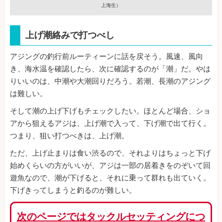
上海生）
上げ潮絡みで打つべし
アジングの釣行前ルーティーンに話を戻そう。風速、風向
き、海水温を確認したら、次に確認するのが「潮」だ。やは
りいいのは、中潮や大潮回りだろう。若潮、長潮のアジング
は難しい。
そして潮の上げ下げもチェックしたい。ほとんど場合、ショ
アから狙えるアジは、上げ潮で入って、下げ潮で出て行く。
つまり、狙い打つべきは、上げ潮。
ただ、上げ止まりは食い渋るので、それよりはちょっと下げ
始めくらいの方がいいが、アジは一部の居着きをのぞいて回
遊魚なので、潮が下げると、それに乗って群れも出ていく。
下げきってしまうと釣るのが難しい。
次のページではタックルセッティングにつ