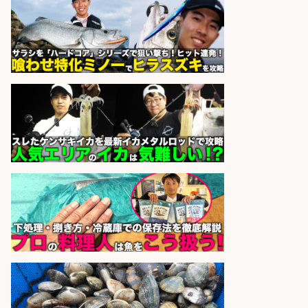
鹿児島県/志布志市
株式会社ホットスタッフ鹿児島
会社名
sponsored by 求人ボックス
さらに求人情報を見る