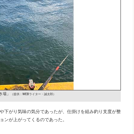
き場」
（提供：WEBライター・誠太郎）
や下がり気味の気分であったが、仕掛けを組み釣り支度が整
ョンが上がってくるのであった。