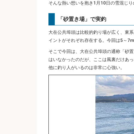
そんな熱い想いを抱き1月10日の雪混じ
「砂置き場」で実釣
大在公共埠頭は比較的釣り場が広く、東系
イントがそれぞれ存在する。今回は5～7
そこで今回は、大在公共埠頭の通称「砂置
はいなかったのだが、ここは風裏だけあっ
他に釣り人がいるのは非常に心強い。