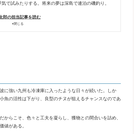
浮気で試みたりする。将来の夢は深島で連泊の磯釣り。
太郎の担当記事を読む
×
閉じる
波に強い九州も冷凍庫に入ったような日々が続いた。しか
小魚の活性は下がり、良型のチヌが狙えるチャンスなのであ
だからこそ、色々と工夫を凝らし、獲物との間合いを詰め、
価値がある。