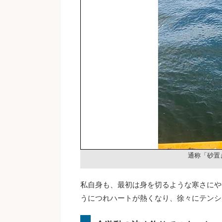
通称「砂置
私自身も、最初は身を切るような寒さにや
うにつれハートが熱くなり、徐々にテンシ