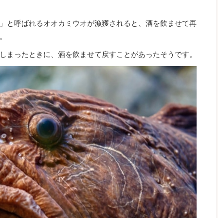
」と呼ばれるオオカミウオが漁獲されると、酒を飲ませて再
。
しまったときに、酒を飲ませて戻すことがあったそうです。