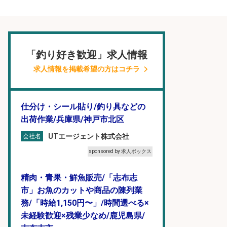
「釣り好き歓迎」求人情報
求人情報を掲載希望の方はコチラ
仕分け・シール貼り/釣り具などの
出荷作業/兵庫県/神戸市北区
UTエージェント株式会社
会社名
sponsored by 求人ボックス
精肉・青果・鮮魚販売/「志布志
市」お魚のカットや商品の陳列業
務/「時給1,150円〜」/時間選べる×
未経験歓迎×残業少なめ/鹿児島県/