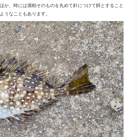
ほか、時には酒粕そのものを丸めて針につけて餌とすること
ようなこともあります。