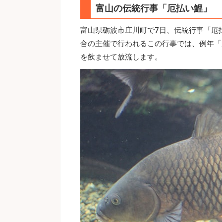
富山の伝統行事「厄払い鯉」
富山県砺波市庄川町で7日、伝統行事「厄
合の主催で行われるこの行事では、例年「
を飲ませて放流します。