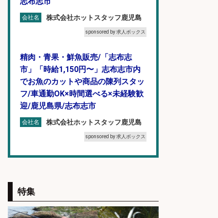
志布志市
株式会社ホットスタッフ鹿児島
会社名
sponsored by 求人ボックス
精肉・青果・鮮魚販売/「志布志
市」「時給1,150円〜」志布志市内
でお魚のカットや商品の陳列スタッ
フ/車通勤OK×時間選べる×未経験歓
迎/鹿児島県/志布志市
株式会社ホットスタッフ鹿児島
会社名
sponsored by 求人ボックス
精肉・青果・鮮魚販売/「志布志
市」お魚のカットや商品の陳列スタ
ッフ/志布志市/「時給1,150円〜」/
特集
未経験歓迎×残業少なめ×車通勤OK/
鹿児島県