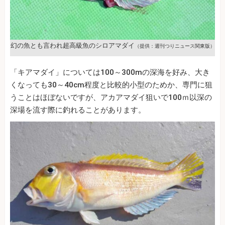
幻の魚とも言われ超高級魚のシロアマダイ
（提供：週刊つりニュース関東版）
「キアマダイ」については100～300mの深海を好み、大き
くなっても30～40cm程度と比較的小型のためか、専門に狙
うことはほぼないですが、アカアマダイ狙いで100ｍ以深の
深場を流す際に釣れることがあります。