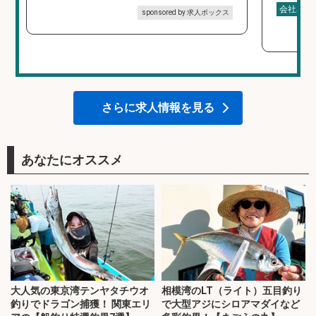
会社名
sponsored by 求人ボックス
さらに求人情報を見る
あなたにオススメ
大人気の東京湾テンヤタチウオ
相模湾のLT（ライト）五目釣り
釣りでドラゴン捕獲！ 関東エリ
で大型アジにシロアマダイなど