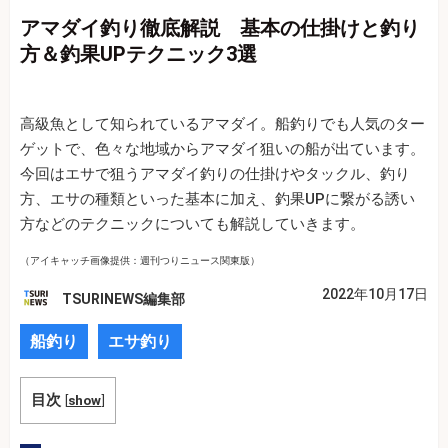
アマダイ釣り徹底解説 基本の仕掛けと釣り
方＆釣果UPテクニック3選
高級魚として知られているアマダイ。船釣りでも人気のター
ゲットで、色々な地域からアマダイ狙いの船が出ています。
今回はエサで狙うアマダイ釣りの仕掛けやタックル、釣り
方、エサの種類といった基本に加え、釣果UPに繋がる誘い
方などのテクニックについても解説していきます。
（アイキャッチ画像提供：週刊つりニュース関東版）
2022年10月17日
TSURINEWS編集部
船釣り
エサ釣り
目次
[
show
]