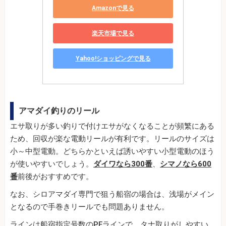
Amazonで見る
楽天市場で見る
Yahoo!ショッピングで見る
アマダイ釣りのリール
エサ取りが多い釣りで付けエサがなくなることが頻繁にある
ため、回収が楽な電動リールが有利です。リールのサイズは
小～中型電動。どちらかといえば誘いやすい小型電動のほう
が使いやすいでしょう。
ダイワなら300番
、
シマノなら600
番
前後がおすすめです。
なお、シロアマダイ専門で狙う船宿の場合は、浅場がメイン
となるので手巻きリールでも問題ありません。
ラインは船宿指定号数のPEラインで、タナ取りがしやすい