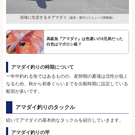
深海に生息するキアマダイ
（提供：週刊つりニュース関東版）
高級魚『アマダイ』は色違いの3兄弟だった
白色はマボロシ級？
アマダイ釣りの時期について
一年中釣れる魚ではあるものの、産卵期の夏場は活性が低く
なるため、秋から初春ぐらいまでを出船時期に設定している
船宿が多いです。
アマダイ釣りのタックル
続いてアマダイの基本的なタックルを紹介していきます。
アマダイ釣りの竿