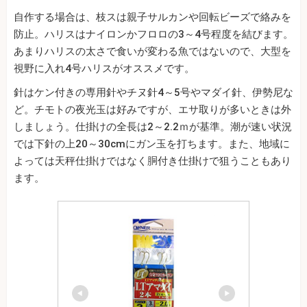
自作する場合は、枝スは親子サルカンや回転ビーズで絡みを
防止。ハリスはナイロンかフロロの3～4号程度を結びます。
あまりハリスの太さで食いが変わる魚ではないので、大型を
視野に入れ4号ハリスがオススメです。
針はケン付きの専用針やチヌ針4～5号やマダイ針、伊勢尼な
ど。チモトの夜光玉は好みですが、エサ取りが多いときは外
しましょう。仕掛けの全長は2～2.2ｍが基準。潮が速い状況
では下針の上20～30cmにガン玉を打ちます。また、地域に
よっては天秤仕掛けではなく胴付き仕掛けで狙うこともあり
ます。