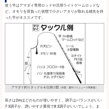
使う竿はアマダイ専用ロッドや汎用ライトゲームロッドな
ど。オモリを背負った状態で小さいアタリが取れる穂先を持
った竿がオススメです。
アマダイ釣りタックル＆仕掛け図
（作図：週刊つりニュース関東版）
長さは2mほどのものが使いやすく、調子はバランスがいい
7:3調子か、誘いやすさ重視で8:2調子がいいでしょう。ま