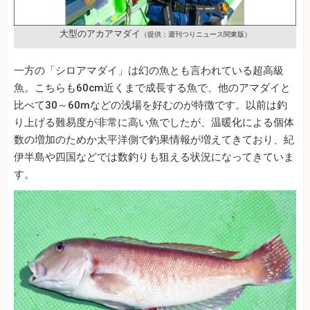
大型のアカアマダイ
（提供：週刊つりニュース関東版）
一方の「シロアマダイ」は幻の魚とも言われている超高級
魚。こちらも60cm近くまで成長する魚で、他のアマダイと
比べて30～60mなどの浅場を好むのが特徴です。以前は釣
り上げる難易度が非常に高い魚でしたが、温暖化による個体
数の増加のためか太平洋側で釣果情報が増えてきており、紀
伊半島や四国などでは数釣りも狙える状況になってきていま
す。