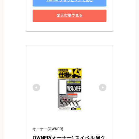
Yahoo!ショッピングで見る
楽天市場で見る
オーナー(OWNER)
OWNER(オーナー) スイベル Wク