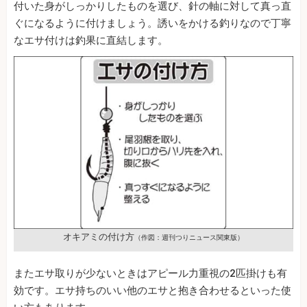
付いた身がしっかりしたものを選び、針の軸に対して真っ直
ぐになるように付けましょう。誘いをかける釣りなので丁寧
なエサ付けは釣果に直結します。
オキアミの付け方
（作図：週刊つりニュース関東版）
またエサ取りが少ないときはアピール力重視の2匹掛けも有
効です。エサ持ちのいい他のエサと抱き合わせるといった使