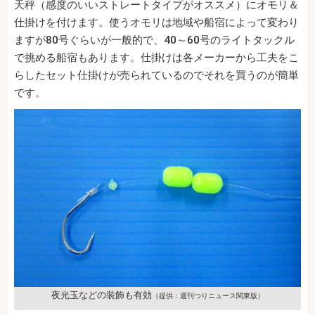
天秤（感度のいいストレートタイプがオススメ）にオモリ＆
仕掛けを付けます。使うオモリは地域や船宿によって変わり
ますが80号ぐらいが一般的で、40～60号のライトタックル
で挑める船宿もあります。仕掛けは各メーカーから工夫をこ
らしたセット仕掛けが売られているのでそれを買うのが簡単
です。
夜光玉などの装飾も有効
（提供：週刊つりニュース関東版）