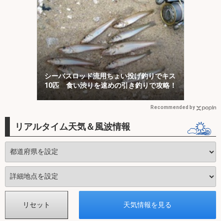
シーバスロッド流用ちょい投げ釣りでキス
10匹 食い渋りを速めの引き釣りで攻略！
Recommended by
リアルタイム天気＆風波情報