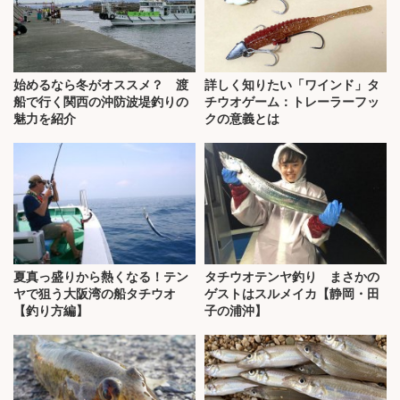
始めるなら冬がオススメ？ 渡
詳しく知りたい「ワインド」タ
船で行く関西の沖防波堤釣りの
チウオゲーム：トレーラーフッ
魅力を紹介
クの意義とは
夏真っ盛りから熱くなる！テン
タチウオテンヤ釣り まさかの
ヤで狙う大阪湾の船タチウオ
ゲストはスルメイカ【静岡・田
【釣り方編】
子の浦沖】