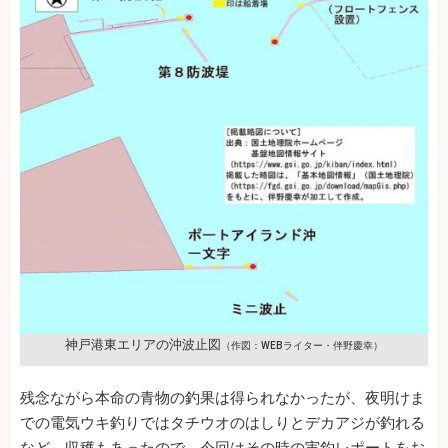
神戸港東エリアの沖波止図
（作図：WEBライター・伴野慶幸）
残念ながら本命の青物の釣果は得られなかったが、夜明けま
での電気ウキ釣りではタチウオのはしりとデカアジが釣れる