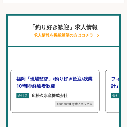
「釣り好き歓迎」求人情報
求人情報を掲載希望の方はコチラ
福岡「現場監督」/釣り好き歓迎/残業
フィッ
10時間/経験者歓迎
計」
広松久水産株式会社
会社名
会社名
sponsored by 求人ボックス