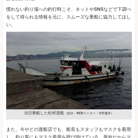
慣れない釣り場への釣行時こそ、ネットやSNSなどで下調べ
をして得られる情報を元に、スムーズな乗船に協力してほし
い。
当日乗船した松村渡船
（提供：WEBライター・伴野慶幸）
また、今やどの渡船店でも、船長もスタッフもマスクを着用
し、釣り客にもマスク着用を呼び掛けている。屋外だからマ