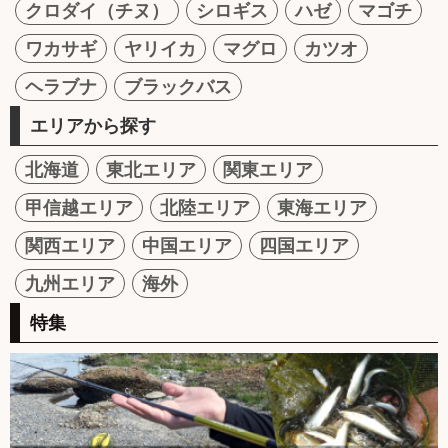
クロダイ（チヌ）
シロギス
ハゼ
マゴチ
ワカサギ
ヤリイカ
マグロ
カツオ
ヘラブナ
ブラックバス
エリアから探す
北海道
東北エリア
関東エリア
甲信越エリア
北陸エリア
東海エリア
関西エリア
中国エリア
四国エリア
九州エリア
海外
特集