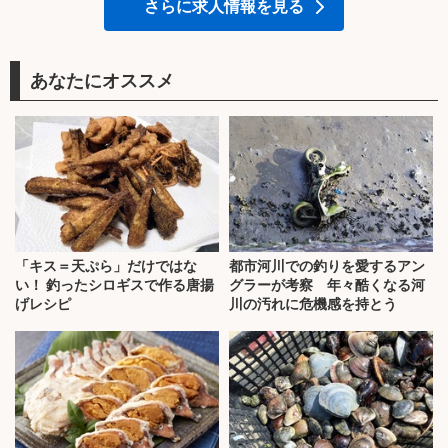
さらに求人情報を見る
あなたにオススメ
「キス＝天ぷら」だけではな
都市河川での釣りを愛するアン
い！ 釣ったシロギスで作る唐揚
グラーが考察 年々酷くなる河
げレシピ
川の汚れに危機感を持とう