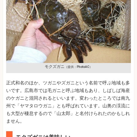
モクズガニ
（提供：PhotoAC）
正式和名のほか、ツガニやズガニという名前で呼ぶ地域も多
いです。広島市では毛ガニと呼ぶ地域もあり、しばしば海産
のケガニと混同されるといいます。変わったところでは南九
州で「ヤマタロウガニ」とも呼ばれています。山奥の渓流に
も大型が棲息するので「山太郎」と名付けられたのかもしれ
ません。