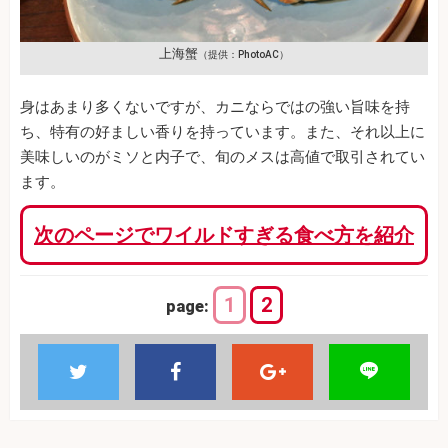
上海蟹
（提供：PhotoAC）
身はあまり多くないですが、カニならではの強い旨味を持
ち、特有の好ましい香りを持っています。また、それ以上に
美味しいのがミソと内子で、旬のメスは高値で取引されてい
ます。
次のページでワイルドすぎる食べ方を紹介
1
2
page: