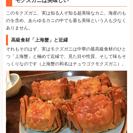
モクズガニは美味しい
このモクズガニ、実は知る人ぞ知る超美味なカニ。海産のも
のを含め、あらゆるカニの中でも最も美味という人も少なく
ありません。
高級食材「上海蟹」と近縁
それもそのはず、実はモクズガニは中華の最高級食材のひと
つ「上海蟹」と極めて近縁で、見た目や性質、そして味もそ
っくりなのです（上海蟹の和名はチュウゴクモクズガニ）。