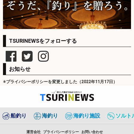
TSURINEWSをフォローする
お知らせ
※プライバシーポリシーを変更しました（2022年11月17日）
船釣り
海釣り
海釣り施設
ソルト
運営会社
プライバシーポリシー
お問い合わせ