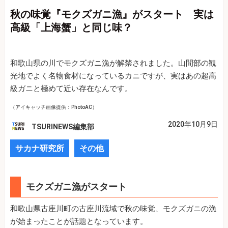
秋の味覚『モクズガニ漁』がスタート 実は
高級「上海蟹」と同じ味？
和歌山県の川でモクズガニ漁が解禁されました。山間部の観
光地でよく名物食材になっているカニですが、実はあの超高
級ガニと極めて近い存在なんです。
（アイキャッチ画像提供：PhotoAC）
2020年10月9日
TSURINEWS編集部
サカナ研究所
その他
モクズガニ漁がスタート
和歌山県古座川町の古座川流域で秋の味覚、モクズガニの漁
が始まったことが話題となっています。