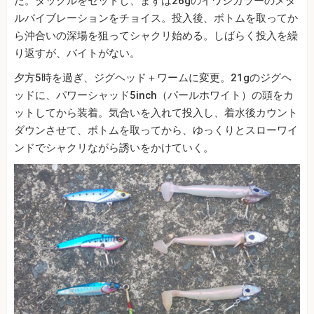
だ。タックルをセットし、まずは26gのイワシカラーのメタ
ルバイブレーションをチョイス。投入後、ボトムを取ってか
ら沖合いの深場を狙ってシャクリ始める。しばらく投入を繰
り返すが、バイトがない。
夕方5時を過ぎ、ジグヘッド＋ワームに変更。21gのジグヘ
ッドに、パワーシャッド5inch（パールホワイト）の頭をカ
ットしてから装着。気合いを入れて投入し、着水後カウント
ダウンさせて、ボトムを取ってから、ゆっくりとスローワイ
ンドでシャクリながら誘いをかけていく。