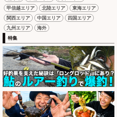
甲信越エリア
北陸エリア
東海エリア
関西エリア
中国エリア
四国エリア
九州エリア
海外
特集