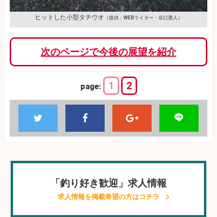
ヒットした小型タチウオ
（提供：WEBライター・谷口墨人）
次のページで今後の展望を紹介
1
2
page:
「釣り好き歓迎」求人情報
求人情報を掲載希望の方はコチラ