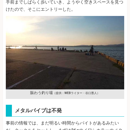
手前までしばらく歩いていき、ようやく空きスペースを見つ
けたので、そこにエントリーした。
賑わう釣り場
（提供：WEBライター・谷口墨人）
メタルバイブは不発
事前の情報では、まだ明るい時間からバイトがあるみたい