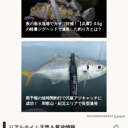
夜の垂水漁港でカサゴ好捕！【兵庫】0.5g
の軽量ジグヘッドで連発した釣り方とは？
雨予報の短時間釣行で尺級アジキャッチに
成功！ 和歌山・紀北エリアで良型連発
Recommended by
リアルタイム天気＆風波情報