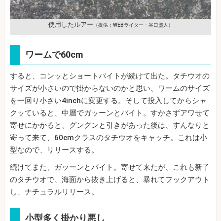
使用したルアー
（提供：WEBライター・谷口墨人）
ワームで60cm
すると、コンッとショートバイトが続けて出た。タチウオの
サイズが小さいので掛からないのかと思い、ワームのサイズ
を一回り小さい4inchに変更する。そして投入してからシャ
クッていると、中層でガッーンとバイト。すかさずアワせて
寄せにかかると、グングンと引きがあった後は、すんなりと
寄って来て、60cmクラスのタチウオをキャッチ。これは小
型なので、リリースする。
続けてまた、ガッーンとバイト。寄せて来たが、これも新子
のタチウオで、海面から抜き上げると、暴れてフックアウト
し、ナチュラルリリース。
小型多く掛かり悪し