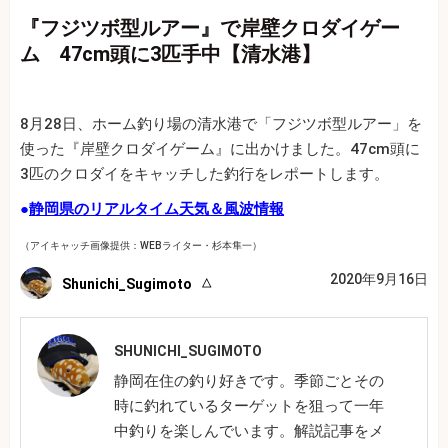
『フジツボ型ルアー』で岸壁クロダイゲー
ム 47cm頭に3匹手中【清水港】
8月28日、ホーム釣り場の清水港で「フジツボ型ルアー」を
使った『岸壁クロダイゲーム』に出かけました。47cm頭に
3匹のクロダイをキャッチした釣行をレポートします。
●
静岡県のリアルタイム天気＆風波情報
（アイキャッチ画像提供：WEBライター・杉本隼一）
2020年9月16日
Shunichi_Sugimoto
SHUNICHI_SUGIMOTO
静岡在住の釣り好きです。季節ごとその
時に釣れているターゲットを狙って一年
中釣りを楽しんでいます。解説記事をメ