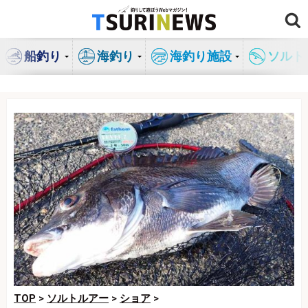
コ
ン
テ
船釣り
海釣り
海釣り施設
ソルト
ン
ツ
へ
ス
キ
ッ
プ
TOP
>
ソルトルアー
>
ショア
>