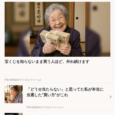
宝くじを知らないまま買う人ほど、外れ続けます
PR(合同会社デジタルファーム)
「どうせ当たらない」と思ってた私が本当に
当選した“買い方”がこれ
PR(合同会社デジタルファーム )