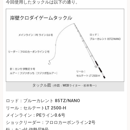
今回使用したタックルは以下の通り。
タックル図
（作図：WEBライター・杉本隼一）
ロッド：ブルーカレント 85TZ/NANO
リール：セルテートLT 2500-H
メインライン：PEライン0.6号
ショックリーダー：フロロカーボンライン2号
針：カン付 伊勢尼9号