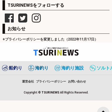
TSURINEWSをフォローする
お知らせ
※プライバシーポリシーを変更しました（2022年11月17日）
船釣り
海釣り
海釣り施設
ソルト
運営会社
プライバシーポリシー
お問い合わせ
Copyright ©
TSURINEWS
All Rights Reserved.