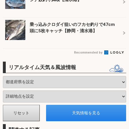
乗っ込みクロダイ狙いのフカセ釣りで47cm
頭に5枚キャッチ【静岡・清水港】
Recommended by
リアルタイム天気＆風波情報