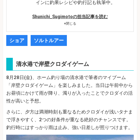
インに釣果レシピや釣行記も執筆中。
Shunichi_Sugimotoの担当記事を読む
×
閉じる
ショア
ソルトルアー
清水港で岸壁クロダイゲーム
8月28日(金)、ホーム釣り場の清水港で筆者のマイブーム
「岸壁クロダイゲーム」を楽しみました。当日は午前中から
お昼頃にかけて雨が降り、濁りが入ったことでクロダイの活
性が高いと予想。
さらに、夕方は満潮時刻も重なるためクロダイが浅いタナま
で浮きやすく、2つの好条件が重なる絶好のチャンスです。
釣行時にはすっかり雨は止み、強い日差しが照りつけます。