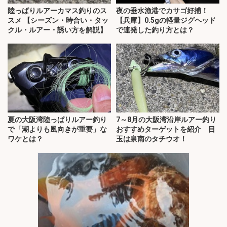
陸っぱりルアーカマス釣りのス
夜の垂水漁港でカサゴ好捕！
スメ 【シーズン・時合い・タッ
【兵庫】0.5gの軽量ジグヘッド
クル・ルアー・誘い方を解説】
で連発した釣り方とは？
夏の大阪湾陸っぱりルアー釣り
7～8月の大阪湾沿岸ルアー釣り
で「潮よりも風向きが重要」な
おすすめターゲットを紹介 目
ワケとは？
玉は泉南のタチウオ！