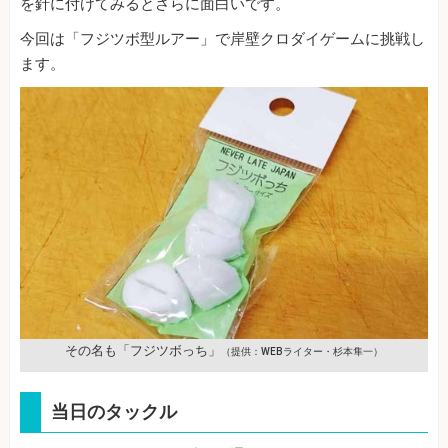
を針に付けてみるとさらに面白いです。
今回は「フジツボ型ルアー」で岸壁クロダイゲームに挑戦し
ます。
その名も「フジツボっち」
（提供：WEBライター・杉本隼一）
当日のタックル