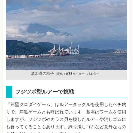
清水港の様子
（提供：WEBライター・杉本隼一）
フジツボ型ルアーで挑戦
「岸壁クロダイゲーム」はルアータックルを使用したヘチ釣
りで、岸黒ゲームとも呼ばれています。基本はワームを使用
しますが、フジツボやカラス貝を模したルアーや消しゴムに
も食ってくることもあります。練り消しゴムなど意外なもの