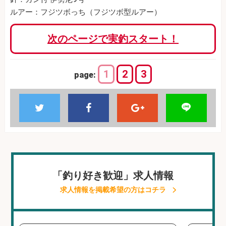
ルアー：フジツボっち（フジツボ型ルアー）
次のページで実釣スタート！
1
2
3
page:
「釣り好き歓迎」求人情報
求人情報を掲載希望の方はコチラ