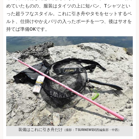
めていたものの、服装はタイツの上に短パン、Tシャツとい
った超ラフなスタイル。これに引き舟やタモをセットするベ
ルト、仕掛けやかえバリの入ったポーチを一つ、後はサオを
持てば準備OKです。
装備はこれに引き舟だけ
（撮影：TSURINEWS関西編集部・中西）