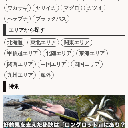
ワカサギ
ヤリイカ
マグロ
カツオ
ヘラブナ
ブラックバス
エリアから探す
北海道
東北エリア
関東エリア
甲信越エリア
北陸エリア
東海エリア
関西エリア
中国エリア
四国エリア
九州エリア
海外
特集