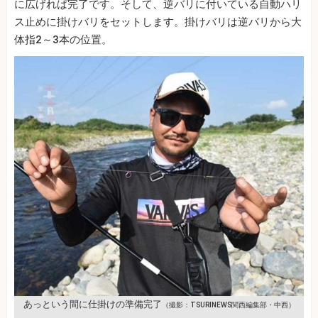
に広げれば完了です。そして、逆バリに付いている自動ハリ
ス止めに掛けバリをセットします。掛けバリは逆バリから大
体指2～3本の位置。
あっという間に仕掛けの準備完了
（撮影：TSURINEWS関西編集部・中西）