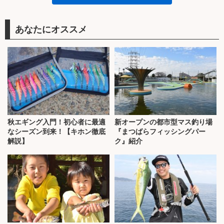
あなたにオススメ
秋エギング入門！初心者に最適
新オープンの都市型マス釣り場
なシーズン到来！【キホン徹底
『まつばらフィッシングパー
解説】
ク』紹介