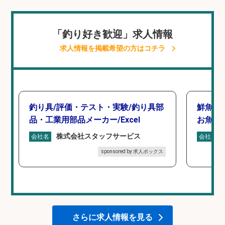
「釣り好き歓迎」求人情報
求人情報を掲載希望の方はコチラ
釣り具/評価・テスト・実験/釣り具部
鮮魚加
品・工業用部品メーカー/Excel
お魚の
株式会社スタッフサービス
会社名
会社名
sponsored by 求人ボックス
さらに求人情報を見る