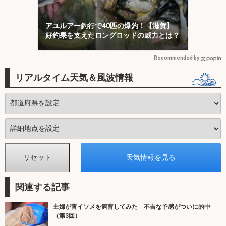
アユルアー釣行で40匹の爆釣！【滋賀】
好釣果を支えたロングロッドの威力とは？
Recommended by
リアルタイム天気＆風波情報
関連する記事
主婦が青イソメを飼育してみた 不吉な予感がついに的中
（第3回）