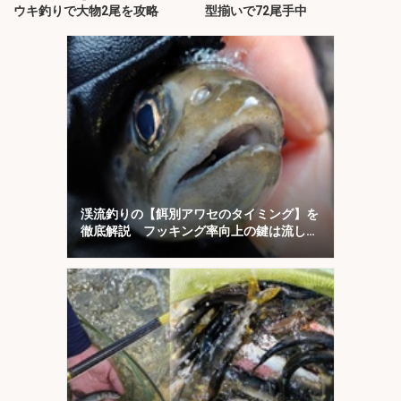
ウキ釣りで大物2尾を攻略
型揃いで72尾手中
渓流釣りの【餌別アワセのタイミング】を
徹底解説 フッキング率向上の鍵は流し方
にあり