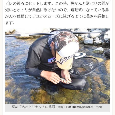
ビレの後ろにセットします。この時、鼻かんと逆バリの間が
短いとオトリが自然に泳げないので、遊動式になっている鼻
かんを移動してアユがスムーズに泳げるように長さを調整し
ます。
初めてのオトリセットに挑戦
（撮影：TSURINEWS関西編集部・中西）