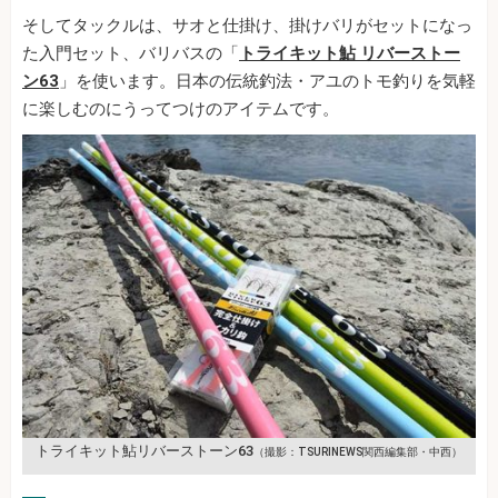
そしてタックルは、サオと仕掛け、掛けバリがセットになっ
た入門セット、バリバスの「
トライキット鮎 リバーストー
ン63
」を使います。日本の伝統釣法・アユのトモ釣りを気軽
に楽しむのにうってつけのアイテムです。
トライキット鮎リバーストーン63
（撮影：TSURINEWS関西編集部・中西）