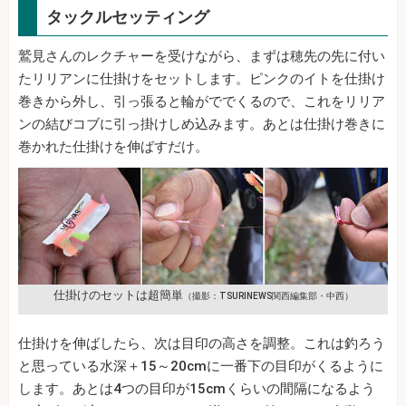
タックルセッティング
鷲見さんのレクチャーを受けながら、まずは穂先の先に付い
たリリアンに仕掛けをセットします。ピンクのイトを仕掛け
巻きから外し、引っ張ると輪がででくるので、これをリリア
ンの結びコブに引っ掛けしめ込みます。あとは仕掛け巻きに
巻かれた仕掛けを伸ばすだけ。
仕掛けのセットは超簡単
（撮影：TSURINEWS関西編集部・中西）
仕掛けを伸ばしたら、次は目印の高さを調整。これは釣ろう
と思っている水深＋15～20cmに一番下の目印がくるように
します。あとは4つの目印が15cmくらいの間隔になるよう