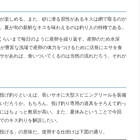
が楽しめる。また、砂に潜る習性があるキスは網で取るのが
。夏が旬の新鮮なキスを味わえるのは釣り人の特権である。
くらいまで毎日のように産卵を繰り返す。産卵のため水深
サが豊富な浅場で産卵の体力をつけるために活発にエサを食
サがあれば、食いついてくるのは当然の流れだろう。それが
投げ釣りといえば、長いサオに大型スピニングリールを装備
いだろうか。もちろん、投げ釣り専用の道具をそろえて釣っ
にはちょっと敷居が高い。また、夏休みということで今回
でのキス釣りを解説したい。
投げる」の意味だ。使用する仕掛けは下図の通り。