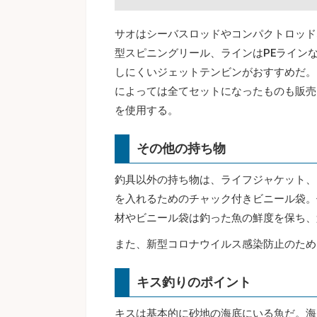
サオはシーバスロッドやコンパクトロッド
型スピニングリール、ラインはPEライン
しにくいジェットテンビンがおすすめだ。
によっては全てセットになったものも販売
を使用する。
その他の持ち物
釣具以外の持ち物は、ライフジャケット、
を入れるためのチャック付きビニール袋。
材やビニール袋は釣った魚の鮮度を保ち、
また、新型コロナウイルス感染防止のため
キス釣りのポイント
キスは基本的に砂地の海底にいる魚だ。海