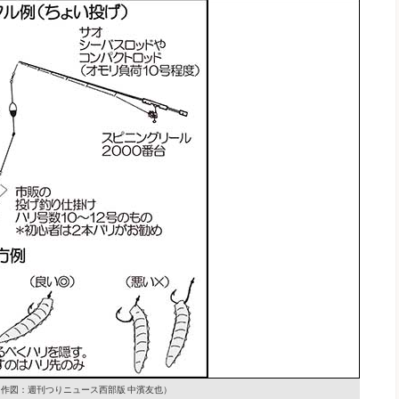
（作図：週刊つりニュース西部版 中濱友也）