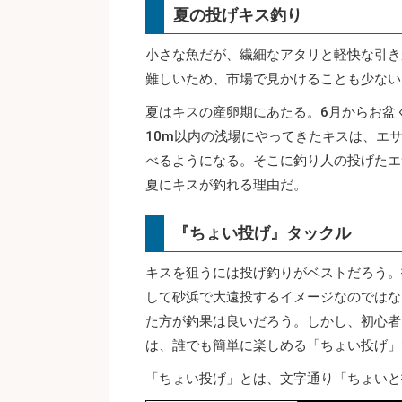
夏の投げキス釣り
小さな魚だが、繊細なアタリと軽快な引き
難しいため、市場で見かけることも少ない
夏はキスの産卵期にあたる。6月からお盆
10m以内の浅場にやってきたキスは、エ
べるようになる。そこに釣り人の投げたエ
夏にキスが釣れる理由だ。
『ちょい投げ』タックル
キスを狙うには投げ釣りがベストだろう。
して砂浜で大遠投するイメージなのではな
た方が釣果は良いだろう。しかし、初心者
は、誰でも簡単に楽しめる「ちょい投げ」
「ちょい投げ」とは、文字通り「ちょいと