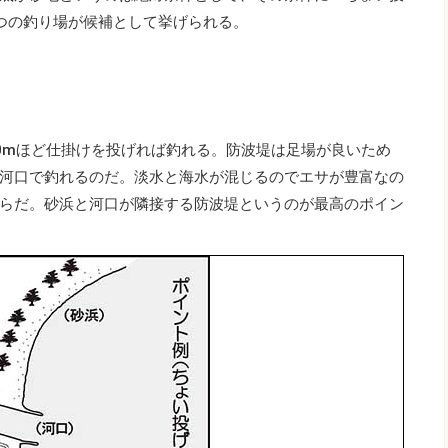
つの釣り場が候補として挙げられる。
0mほど仕掛けを投げれば釣れる。防波堤は足場が良いため
河口で釣れるのだ。淡水と海水が混じるのでエサが豊富なの
らだ。砂浜と河口が隣接する防波堤というのが最高のポイン