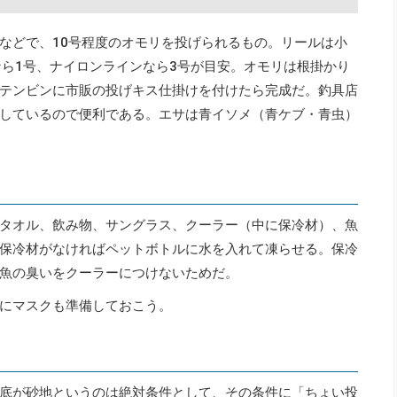
などで、10号程度のオモリを投げられるもの。リールは小
なら1号、ナイロンラインなら3号が目安。オモリは根掛かり
テンビンに市販の投げキス仕掛けを付けたら完成だ。釣具店
しているので便利である。エサは青イソメ（青ケブ・青虫）
タオル、飲み物、サングラス、クーラー（中に保冷材）、魚
保冷材がなければペットボトルに水を入れて凍らせる。保冷
魚の臭いをクーラーにつけないためだ。
にマスクも準備しておこう。
底が砂地というのは絶対条件として、その条件に「ちょい投