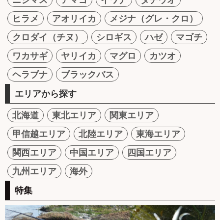
ヒラメ
アオリイカ
メジナ（グレ・クロ）
クロダイ（チヌ）
シロギス
ハゼ
マゴチ
ワカサギ
ヤリイカ
マグロ
カツオ
ヘラブナ
ブラックバス
エリアから探す
北海道
東北エリア
関東エリア
甲信越エリア
北陸エリア
東海エリア
関西エリア
中国エリア
四国エリア
九州エリア
海外
特集