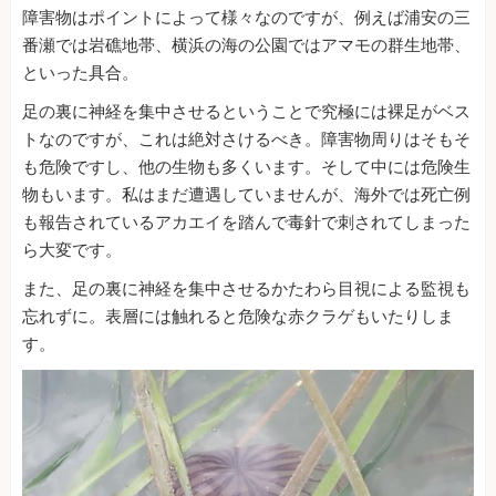
障害物はポイントによって様々なのですが、例えば浦安の三
番瀬では岩礁地帯、横浜の海の公園ではアマモの群生地帯、
といった具合。
足の裏に神経を集中させるということで究極には裸足がベス
トなのですが、これは絶対さけるべき。障害物周りはそもそ
も危険ですし、他の生物も多くいます。そして中には危険生
物もいます。私はまだ遭遇していませんが、海外では死亡例
も報告されているアカエイを踏んで毒針で刺されてしまった
ら大変です。
また、足の裏に神経を集中させるかたわら目視による監視も
忘れずに。表層には触れると危険な赤クラゲもいたりしま
す。