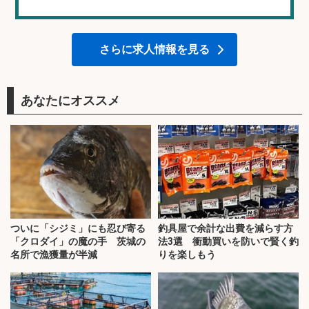
さらに求人情報を見る
あなたにオススメ
ついに「シジミ」にも忍び寄る
釣具屋で余計な出費を減らす方
「クロダイ」の魔の手 茨城の
法3選 衝動買いを防いで賢く釣
名所で漁獲量が半減
りを楽しもう