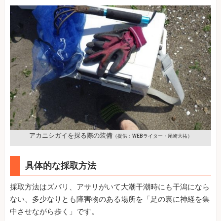
アカニシガイを採る際の装備
（提供：WEBライター・尾崎大祐）
具体的な採取方法
採取方法はズバリ、アサリがいて大潮干潮時にも干潟になら
ない、多少なりとも障害物のある場所を「足の裏に神経を集
中させながら歩く」です。