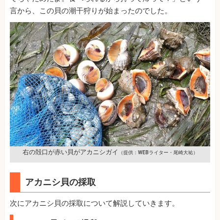
言から、この貝の潮干狩りが始まったのでした。
右の殻口が赤い貝がアカニシガイ
（提供：WEBライター・尾崎大祐）
アカニシ貝の採取
次にアカニシ貝の採取について解説していきます。