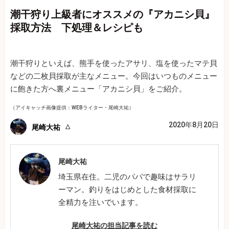
潮干狩り上級者にオススメの『アカニシ貝』
採取方法 下処理＆レシピも
潮干狩りといえば、熊手を使ったアサリ、塩を使ったマテ貝
などの二枚貝採取が主なメニュー。今回はいつものメニュー
に飽きた方へ裏メニュー「アカニシ貝」をご紹介。
（アイキャッチ画像提供：WEBライター・尾崎大祐）
2020年8月20日
尾崎大祐
尾崎大祐
埼玉県在住。二児のパパで趣味はサラリ
ーマン。釣りをはじめとした食材採取に
全精力を注いでいます。
尾崎大祐の担当記事を読む