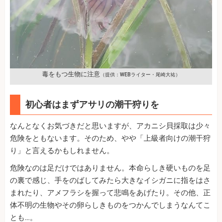
毒をもつ生物に注意
（提供：WEBライター・尾崎大祐）
初心者はまずアサリの潮干狩りを
なんとなくお気づきだと思いますが、アカニシ貝採取は少々
危険をともないます。そのため、やや「上級者向けの潮干狩
り」と言えるかもしれません。
危険なのは足だけではありません。本命らしき硬いものを足
の裏で感じ、手をのばしてみたら大きなイシガニに指をはさ
まれたり、アメフラシを握って悲鳴をあげたり。その他、正
体不明の生物やその卵らしきものをつかんでしまうなんてこ
とも…。