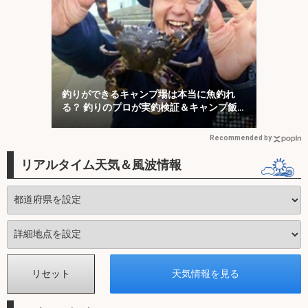
釣りができるキャンプ場は本当に魚釣れ
る？ 釣りのプロが実釣検証＆キャンプ飯
も満喫
Recommended by
リアルタイム天気＆風波情報