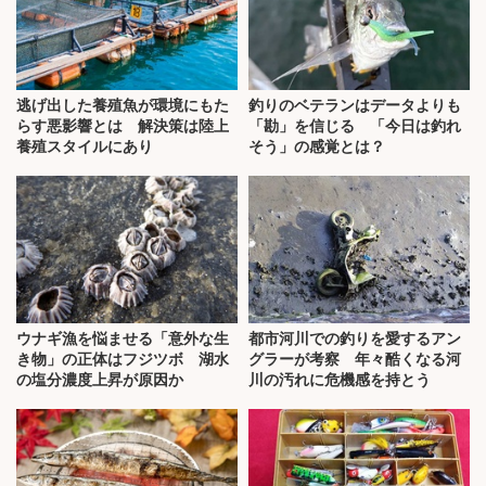
逃げ出した養殖魚が環境にもた
釣りのベテランはデータよりも
らす悪影響とは 解決策は陸上
「勘」を信じる 「今日は釣れ
養殖スタイルにあり
そう」の感覚とは？
ウナギ漁を悩ませる「意外な生
都市河川での釣りを愛するアン
き物」の正体はフジツボ 湖水
グラーが考察 年々酷くなる河
の塩分濃度上昇が原因か
川の汚れに危機感を持とう