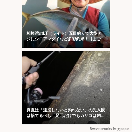
相模湾のLT（ライト）五目釣りで大型ア
ジにシロアマダイなど多彩釣果！【まごう
の丸】
真夏は「遠投しないと釣れない」の先入観
は捨てるべし 足元だけでもカサゴは釣れ
る！
Recommended by