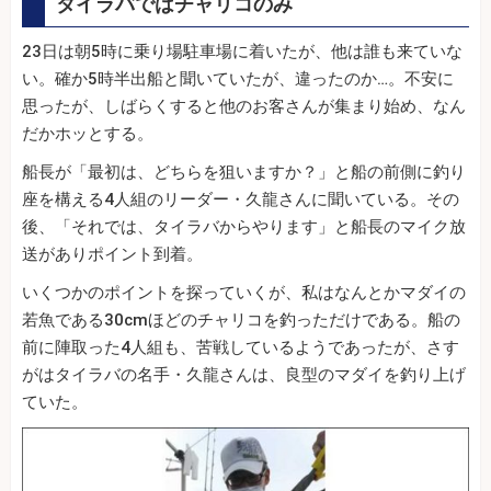
タイラバではチャリコのみ
23日は朝5時に乗り場駐車場に着いたが、他は誰も来ていな
い。確か5時半出船と聞いていたが、違ったのか…。不安に
思ったが、しばらくすると他のお客さんが集まり始め、なん
だかホッとする。
船長が「最初は、どちらを狙いますか？」と船の前側に釣り
座を構える4人組のリーダー・久龍さんに聞いている。その
後、「それでは、タイラバからやります」と船長のマイク放
送がありポイント到着。
いくつかのポイントを探っていくが、私はなんとかマダイの
若魚である30cmほどのチャリコを釣っただけである。船の
前に陣取った4人組も、苦戦しているようであったが、さす
がはタイラバの名手・久龍さんは、良型のマダイを釣り上げ
ていた。