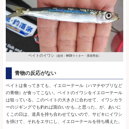
ベイトのイワシ
（提供：WEBライター・濱堀秀規）
青物の反応がない
ベイトは食ってきても、イエローテール（ハマチやブリなど
の青物）が食ってこない。ベイトのイワシをイエローテール
は狙っている。このベイトの大きさに合わせて、イワシカラ
ーのジギングでも釣れば面白いかも…と思った。が、あいに
くこの日は、道具を持ち合わせてないので、サビキにイワシ
を掛けて、それをエサにし、イエローテールを待ち構えた。