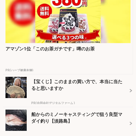
アマゾン1位「このお茶ガチです」噂のお茶
PR(ハーブ健康本舗)
【宝くじ】このままの買い方で、本当に当た
ると思いますか
PR(合同会社デジタルファーム )
船からのミノーキャスティングで狙う良型マ
ダイ釣り【淡路島】