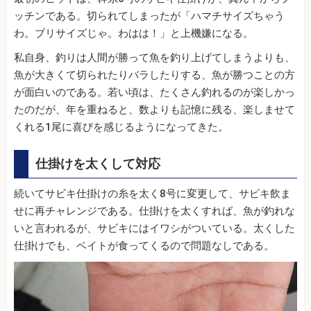
ッチンである。切られてしまったが「ハマチサイズちゃう
わ。ブリサイズじゃ。わはは！」と上機嫌になる。
私自身、釣りは人間が勝って魚を釣り上げてしまうよりも、
魚が大きくて切られたりバラしたりする、魚が勝つことの方
が面白いのである。若い頃は、たくさん釣れるのが楽しかっ
たのだが、年を重ねると、数よりも記憶に残る、楽しませて
くれる1尾に喜びを感じるようになってきた。
仕掛けを太くして対応
続いてサビキ仕掛けの糸を太く8号に変更して、サビキ飲ま
せに再チャレンジである。仕掛けを太くすれば、魚が釣れな
いと言われるが、サビキにはイワシがついている。太くした
仕掛けでも、ベイトが食ってくるので問題なしである。