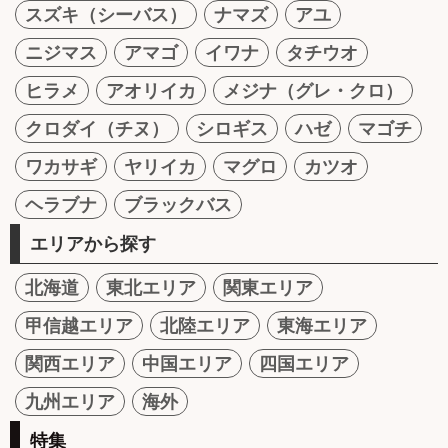
スズキ（シーバス）
ナマズ
アユ
ニジマス
アマゴ
イワナ
タチウオ
ヒラメ
アオリイカ
メジナ（グレ・クロ）
クロダイ（チヌ）
シロギス
ハゼ
マゴチ
ワカサギ
ヤリイカ
マグロ
カツオ
ヘラブナ
ブラックバス
エリアから探す
北海道
東北エリア
関東エリア
甲信越エリア
北陸エリア
東海エリア
関西エリア
中国エリア
四国エリア
九州エリア
海外
特集