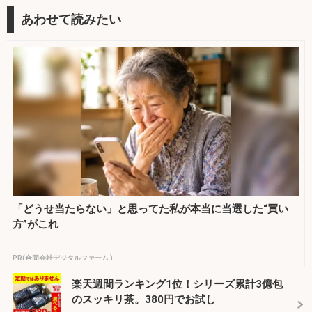
「どうせ当たらない」と思ってた私が本当に当選した“買い
方”がこれ
PR(合同会社デジタルファーム )
楽天週間ランキング1位！シリーズ累計3億包
のスッキリ茶。380円でお試し