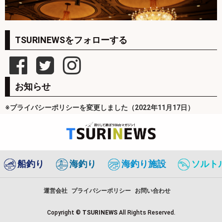
TSURINEWSをフォローする
お知らせ
※プライバシーポリシーを変更しました（2022年11月17日）
船釣り
海釣り
海釣り施設
ソルト
運営会社
プライバシーポリシー
お問い合わせ
Copyright ©
TSURINEWS
All Rights Reserved.