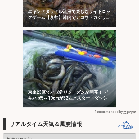
エギングタックル流用で楽しむライトロッ
クゲーム【京都】港内でアコウ・ガシラ・
アオハタが連発！
東京23区でハゼ釣りシーズンが開幕！ デ
キハゼ5～10cmが52匹とスタートダッシ
ュに成功
Recommended by
リアルタイム天気＆風波情報