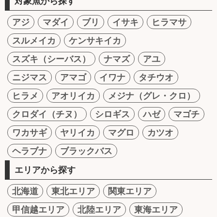
対象魚から探す
アジ
マダイ
ブリ
イサキ
ヒラマサ
スルメイカ
ケンサキイカ
スズキ（シーバス）
ナマズ
アユ
ニジマス
アマゴ
イワナ
タチウオ
ヒラメ
アオリイカ
メジナ（グレ・クロ）
クロダイ（チヌ）
シロギス
ハゼ
マゴチ
ワカサギ
ヤリイカ
マグロ
カツオ
ヘラブナ
ブラックバス
エリアから探す
北海道
東北エリア
関東エリア
甲信越エリア
北陸エリア
東海エリア