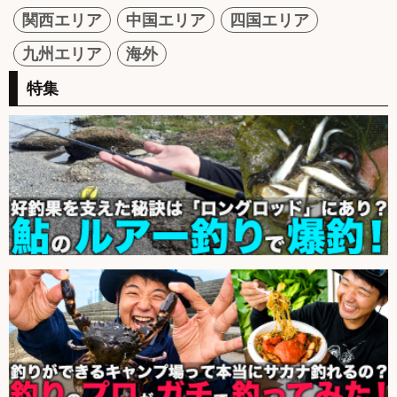
関西エリア
中国エリア
四国エリア
九州エリア
海外
特集