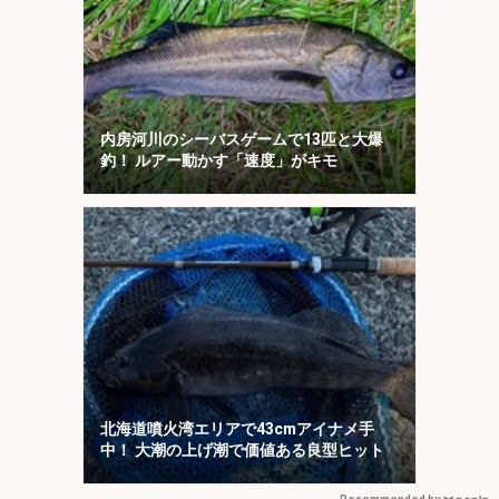
内房河川のシーバスゲームで13匹と大爆
釣！ ルアー動かす「速度」がキモ
北海道噴火湾エリアで43cmアイナメ手
中！ 大潮の上げ潮で価値ある良型ヒット