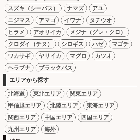
スズキ（シーバス）
ナマズ
アユ
ニジマス
アマゴ
イワナ
タチウオ
ヒラメ
アオリイカ
メジナ（グレ・クロ）
クロダイ（チヌ）
シロギス
ハゼ
マゴチ
ワカサギ
ヤリイカ
マグロ
カツオ
ヘラブナ
ブラックバス
エリアから探す
北海道
東北エリア
関東エリア
甲信越エリア
北陸エリア
東海エリア
関西エリア
中国エリア
四国エリア
九州エリア
海外