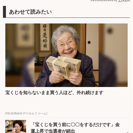
Recommended by
宝くじを知らないまま買う人ほど、外れ続けます
PR(合同会社デジタルファーム)
「宝くじを買う前に〇〇をするだけです」金
運上昇で当選者が続出