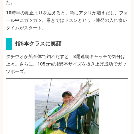
た。
10時半の潮止まりを迎えると、急にアタリが増えだし、フォ
ール中にガツガツ。巻きではドスンとヒット連発の入れ食い
タイムがスタート。
指5本クラスに笑顔
タチウオが船全体で釣れだすと、8尾連続キャッチで気分は
上々。さらに、105cmの指5本サイズを抜き上げ成功でガッ
ツポーズ。