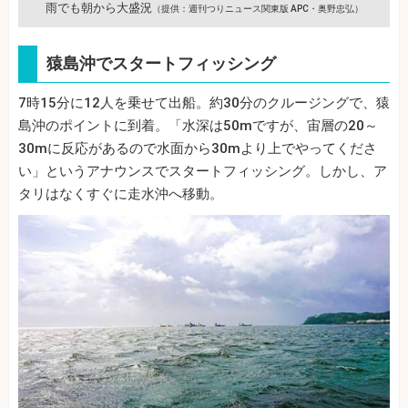
雨でも朝から大盛況
（提供：週刊つりニュース関東版 APC・奥野忠弘）
猿島沖でスタートフィッシング
7時15分に12人を乗せて出船。約30分のクルージングで、猿
島沖のポイントに到着。「水深は50mですが、宙層の20～
30mに反応があるので水面から30mより上でやってくださ
い」というアナウンスでスタートフィッシング。しかし、ア
タリはなくすぐに走水沖へ移動。