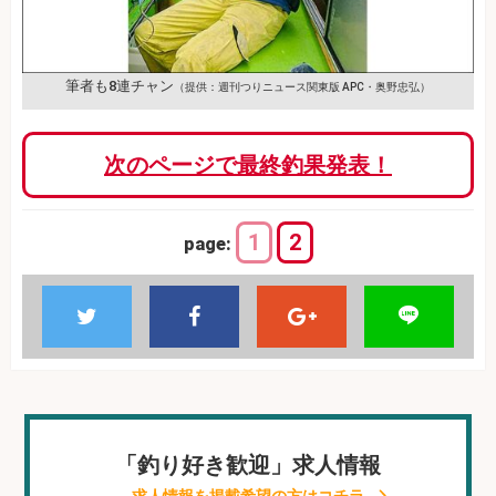
筆者も8連チャン
（提供：週刊つりニュース関東版 APC・奥野忠弘）
次のページで最終釣果発表！
1
2
page:
「釣り好き歓迎」求人情報
求人情報を掲載希望の方はコチラ