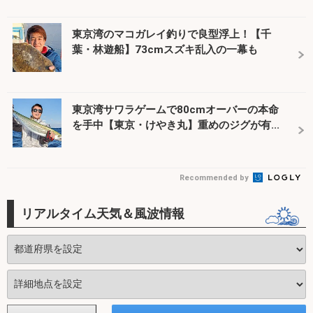
東京湾のマコガレイ釣りで良型浮上！【千
葉・林遊船】73cmスズキ乱入の一幕も
東京湾サワラゲームで80cmオーバーの本命
を手中【東京・けやき丸】重めのジグが有...
Recommended by
リアルタイム天気＆風波情報