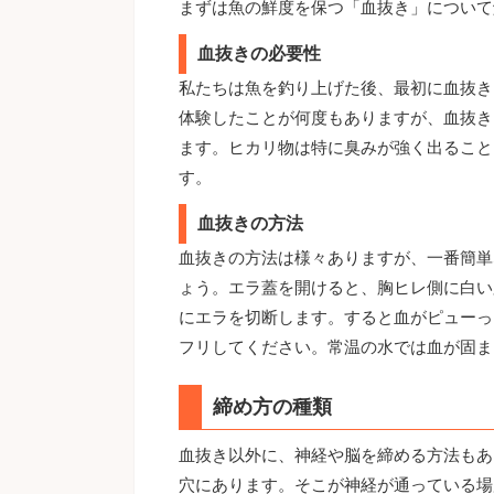
まずは魚の鮮度を保つ「血抜き」について
血抜きの必要性
私たちは魚を釣り上げた後、最初に血抜き
体験したことが何度もありますが、血抜き
ます。ヒカリ物は特に臭みが強く出ること
す。
血抜きの方法
血抜きの方法は様々ありますが、一番簡単
ょう。エラ蓋を開けると、胸ヒレ側に白い
にエラを切断します。すると血がピューっ
フリしてください。常温の水では血が固ま
締め方の種類
血抜き以外に、神経や脳を締める方法もあ
穴にあります。そこが神経が通っている場