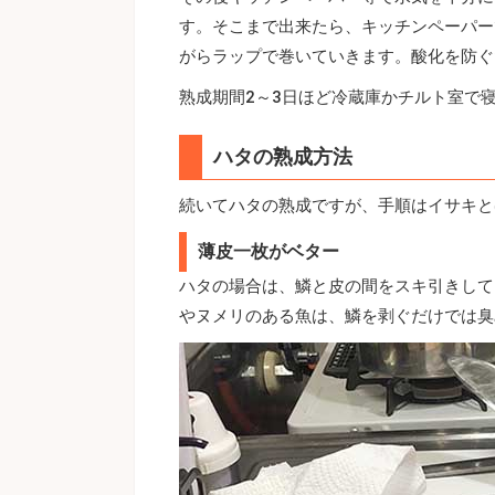
す。そこまで出来たら、キッチンペーパー
がらラップで巻いていきます。酸化を防ぐ
熟成期間2～3日ほど冷蔵庫かチルト室で
ハタの熟成方法
続いてハタの熟成ですが、手順はイサキと
薄皮一枚がベター
ハタの場合は、鱗と皮の間をスキ引きして
やヌメリのある魚は、鱗を剥ぐだけでは臭