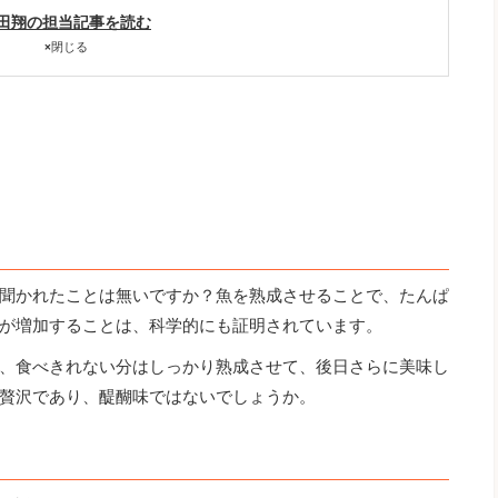
田翔の担当記事を読む
×
閉じる
聞かれたことは無いですか？魚を熟成させることで、たんぱ
が増加することは、科学的にも証明されています。
、食べきれない分はしっかり熟成させて、後日さらに美味し
贅沢であり、醍醐味ではないでしょうか。