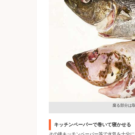
腐る部分は
キッチンペーパーで巻いて寝かせる
その後キッチンペーパー等で水気を十分に