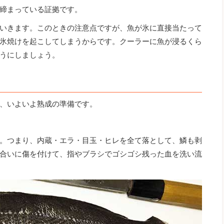
締まっている証拠です。
いきます。このときの注意点ですが、魚が氷に直接当たって
氷焼けを起こしてしまうからです。クーラーに魚が浸るくら
うにしましょう。
、いよいよ熟成の準備です。
。つまり、内蔵・エラ・目玉・ヒレを全て落として、鱗も剥
合いに傷を付けて、指やブラシでゴシゴシ残った血を洗い流