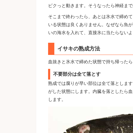
ピクっと動きます。そうなったら神経まで
そこまで終わったら、あとは氷水で締めて
いる状態は良くありません。なぜなら魚が
いの海水を入れて、直接氷に当たらないよ
イサキの熟成方法
血抜きと氷水で締めた状態で持ち帰ったら
不要部分は全て落とす
熟成では腐りが早い部位は全て落とします
がした状態にします。内臓を落としたら血
します。