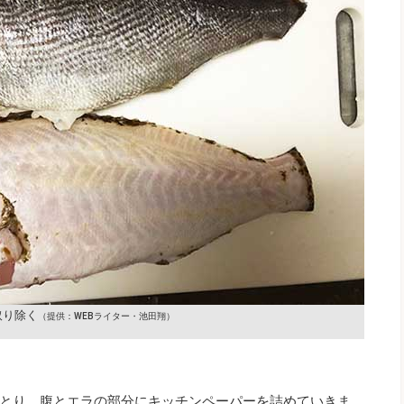
取り除く
（提供：WEBライター・池田翔）
とり、腹とエラの部分にキッチンペーパーを詰めていきま