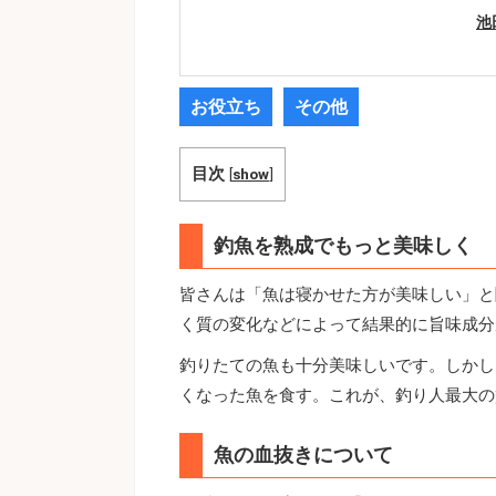
池
お役立ち
その他
目次
[
show
]
釣魚を熟成でもっと美味しく
皆さんは「魚は寝かせた方が美味しい」と
く質の変化などによって結果的に旨味成分
釣りたての魚も十分美味しいです。しかし
くなった魚を食す。これが、釣り人最大の
魚の血抜きについて