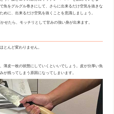
で魚をグルグル巻きにして、さらに出来るだけ空気を抜きな
ために、出来るだけ空気を抜くことを意識しましょう。
寝かせたら、モッチリとして甘みの強い身が出来ます。
ほとんど変わりません。
、薄皮一枚の状態にしていくといいでしょう。皮が分厚い魚
みが残ってしまう原因になってしまいます。