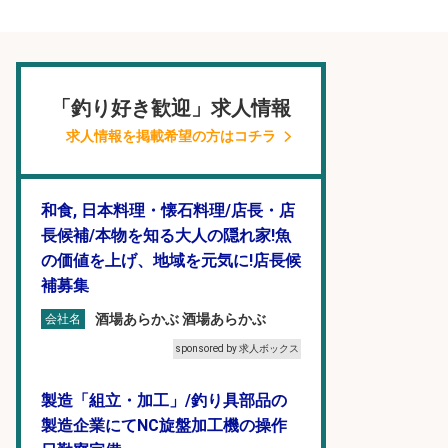
「釣り好き歓迎」求人情報
求人情報を掲載希望の方はコチラ
和食, 日本料理・懐石料理/店長・店
長候補/本物を知る大人の隠れ家!魚
の価値を上げ、地域を元気に!店長候
補募集
酒場あらかぶ 酒場あらかぶ
会社名
sponsored by 求人ボックス
製造「組立・加工」/釣り具部品の
製造企業にてNC旋盤加工機の操作