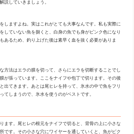
解説していきましょう。
をしますよね。実はこれがとても大事なんです。私も実際に
をしていない魚を捌くと、白身の魚でも身がピンク色になり
もあるため、釣り上げた後は素早く血を抜く必要がありま
な方法はエラの膜を切って、さらにエラを切断することでし
膜が張っています。ここをナイフや包丁で切ります。その後
と出てきます。あとは尾ヒレを持って、氷水の中で魚をフリ
ってしまうので、氷水を使うのがベストです。
ります。尾ヒレの根元をナイフで切ると、背骨の上に小さな
所です。その小さな穴にワイヤーを通していくと、魚がピク