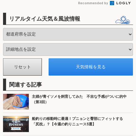
Recommended by
リアルタイム天気＆風波情報
関連する記事
主婦が青イソメを飼育してみた 不吉な予感がついに的中
（第3回）
船釣りの移動時に最適！プニョンと臀部にフィットする
「尻枕」？【今週の釣りニュース5選】