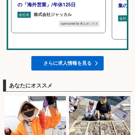
の「海外営業」/年休125日
集のお
株式会社ジャッカル
会社名
会社名
sponsored by 求人ボックス
さらに求人情報を見る
あなたにオススメ