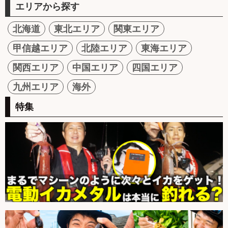
エリアから探す
北海道
東北エリア
関東エリア
甲信越エリア
北陸エリア
東海エリア
関西エリア
中国エリア
四国エリア
九州エリア
海外
特集