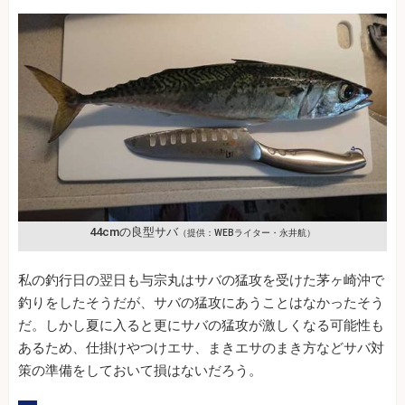
44cmの良型サバ
（提供：WEBライター・永井航）
私の釣行日の翌日も与宗丸はサバの猛攻を受けた茅ヶ崎沖で
釣りをしたそうだが、サバの猛攻にあうことはなかったそう
だ。しかし夏に入ると更にサバの猛攻が激しくなる可能性も
あるため、仕掛けやつけエサ、まきエサのまき方などサバ対
策の準備をしておいて損はないだろう。