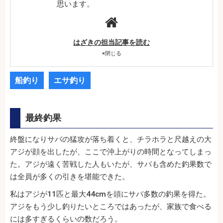
思います。
はざきの担当記事を読む
×
閉じる
船釣り
エサ釣り
最終釣果
終盤になりサバの猛攻が落ち着くと、チラホラと尺越えの大
アジが顔を出したが、ここで沖上がりの時間となってしまっ
た。アジが遠く苦戦した人もいたが、サバも含めた釣果数で
は全員が多くの引きを堪能できた。
私はアジが11匹と最大44cmを頭にサバ多数の釣果を得た。
アジをもう少し釣りたいところではあったが、家族で食べる
には多すぎるくらいの数だろう。