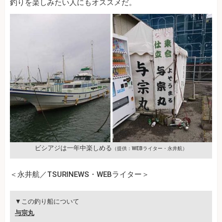
釣りを楽しみたい人にもオススメだ。
ビシアジは一年中楽しめる
（提供：WEBライター・永井航）
＜永井航／TSURINEWS・WEBライター＞
▼この釣り船について
与宗丸