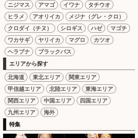
ニジマス
アマゴ
イワナ
タチウオ
ヒラメ
アオリイカ
メジナ（グレ・クロ）
クロダイ（チヌ）
シロギス
ハゼ
マゴチ
ワカサギ
ヤリイカ
マグロ
カツオ
ヘラブナ
ブラックバス
エリアから探す
北海道
東北エリア
関東エリア
甲信越エリア
北陸エリア
東海エリア
関西エリア
中国エリア
四国エリア
九州エリア
海外
特集