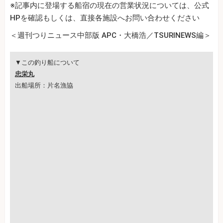
※記事内に登場する船宿の現在の営業状況については、公式
HPを確認もしくは、直接各施設へお問い合わせください
＜週刊つりニュース中部版 APC・大橋浩／TSURINEWS編＞
▼この釣り船について
忠栄丸
出船場所：片名漁協