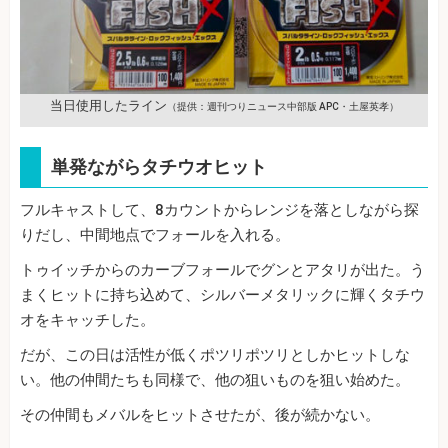
当日使用したライン
（提供：週刊つりニュース中部版 APC・土屋英孝）
単発ながらタチウオヒット
フルキャストして、8カウントからレンジを落としながら探
りだし、中間地点でフォールを入れる。
トゥイッチからのカーブフォールでグンとアタリが出た。う
まくヒットに持ち込めて、シルバーメタリックに輝くタチウ
オをキャッチした。
だが、この日は活性が低くポツリポツリとしかヒットしな
い。他の仲間たちも同様で、他の狙いものを狙い始めた。
その仲間もメバルをヒットさせたが、後が続かない。