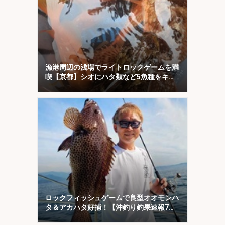
漁港周辺の浅場でライトロックゲームを満
喫【京都】シオにハタ類など5魚種をキャ
ッチ！
ロックフィッシュゲームで良型オオモンハ
タ＆アカハタ好捕！【沖釣り釣果速報7
選・三重】