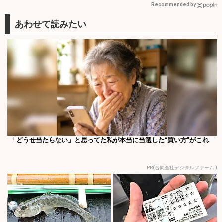
Recommended by
「どうせ当たらない」と思ってた私が本当に当選した“買い方”がこれ
PR(合同会社デジタルファーム )