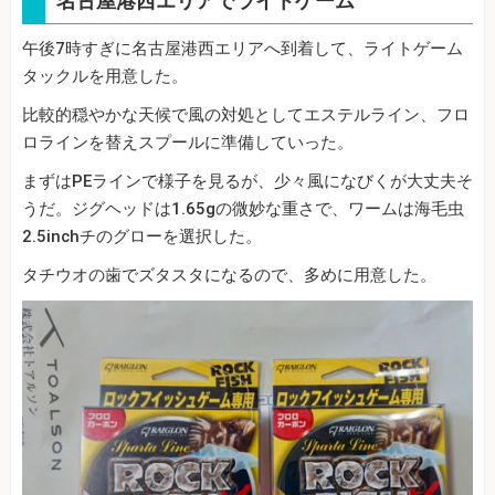
名古屋港西エリアでライトゲーム
午後7時すぎに名古屋港西エリアへ到着して、ライトゲーム
タックルを用意した。
比較的穏やかな天候で風の対処としてエステルライン、フロ
ロラインを替えスプールに準備していった。
まずはPEラインで様子を見るが、少々風になびくが大丈夫そ
うだ。ジグヘッドは1.65gの微妙な重さで、ワームは海毛虫
2.5inchチのグローを選択した。
タチウオの歯でズタスタになるので、多めに用意した。