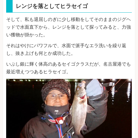
レンジを落としてヒラセイゴ
そして、私も退屈しのぎに少し移動をしてそのままのジグヘ
ッドで水面直下から、レンジを落として探ってみると、力強
い獲物が掛かった。
それはやけにパワフルで、水面で派手なエラ洗いを繰り返
し、抜き上げも何とか成功した。
いぶし銀に輝く体高のあるセイゴクラスだが、名古屋港でも
最近増えつつあるヒラセイゴ。