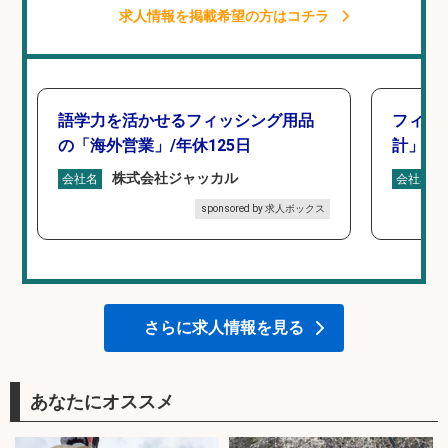
求人情報を掲載希望の方はコチラ
語学力を活かせるフィッシング用品
フィッ
の「海外営業」/年休125日
計」
株式会社ジャッカル
会社名
会社名
sponsored by 求人ボックス
さらに求人情報を見る
あなたにオススメ