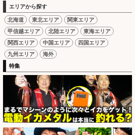
エリアから探す
北海道
東北エリア
関東エリア
甲信越エリア
北陸エリア
東海エリア
関西エリア
中国エリア
四国エリア
九州エリア
海外
特集