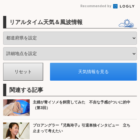
Recommended by
リアルタイム天気＆風波情報
関連する記事
主婦が青イソメを飼育してみた 不吉な予感がついに的中
（第3回）
プロアングラー『児島玲子』引退単独インタビュー 立ち
止まって考えたい