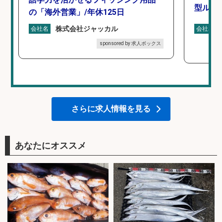
型ルー
の「海外営業」/年休125日
株式会社ジャッカル
会社名
会社名
sponsored by 求人ボックス
さらに求人情報を見る
あなたにオススメ