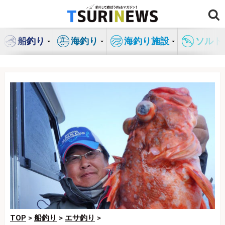
コ
ン
テ
船釣り
海釣り
海釣り施設
ソルト
ン
ツ
へ
ス
キ
ッ
プ
TOP
>
船釣り
>
エサ釣り
>