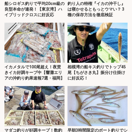
船シロギス釣りで平均20cm級の
釣り人の特権『イカの沖干し』
良型本命が連発！【東京湾】ハ
は寝かせるともっとウマい？ 3
イブリッドクロスに好反応
種の保存方法を徹底検証
イカメタルで100尾超え！夜焚
相模湾の船キス釣りでトップ45
きイカ好調キープ中【響灘エリ
尾【ちがさき丸】振分け仕掛け
アの沖釣り釣果速報7選・福岡】
に好反応！
マダコ釣りが好調キープ！数釣
早朝3時間限定のボート釣りでシ