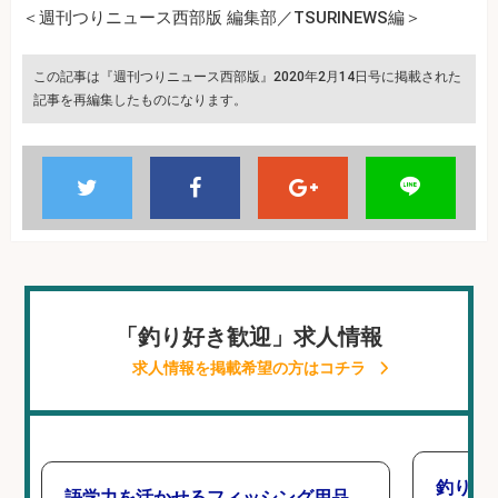
＜週刊つりニュース西部版 編集部／TSURINEWS編＞
この記事は『週刊つりニュース西部版』2020年2月14日号に掲載された
記事を再編集したものになります。
「釣り好き歓迎」求人情報
求人情報を掲載希望の方はコチラ
釣り好
語学力を活かせるフィッシング用品