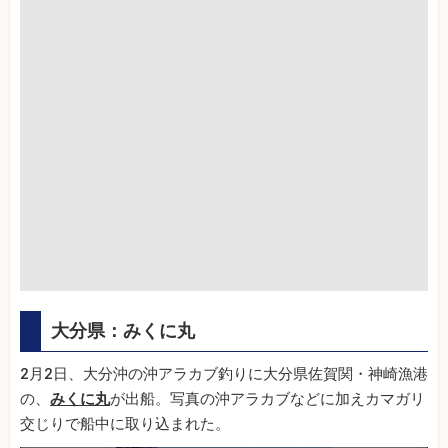
大分県：みくに丸
2月2日、大分沖の沖アラカブ釣りに大分県佐賀関・神崎漁港
の、
みくに丸
が出船。写真の沖アラカブなどに加えカマガリ
交じりで船中に取り込まれた。