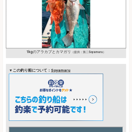
1kgのアラカブとカマガリ
（提供：第二Soyamaru）
▼この釣り船について：
Soyamaru