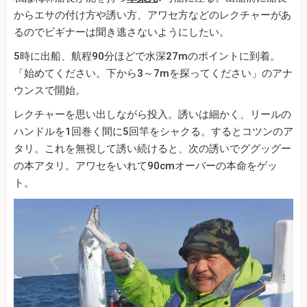
からエサの付け方や誘い方、アワセ方などのレクチャーがあ
るのでビギナーは聞き逃さないようにしたい。
5時に出船、航程90分ほどで水深27mのポイントに到着。
「始めてください。下から3～7mを探ってください」のアナ
ウンスで開始。
レクチャーを思い出しながら投入。誘いは細かく、リールの
ハンドルを1回巻く間に5回竿をシャクる。するとコツンのア
タリ。これを無視して誘い続けると、次の誘いでググッグー
の本アタリ。アワセをいれて90cmオーバーの本命をゲッ
ト。