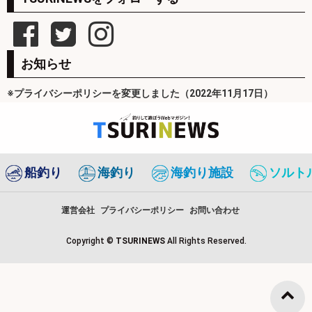
お知らせ
※プライバシーポリシーを変更しました（2022年11月17日）
船釣り
海釣り
海釣り施設
ソルト
運営会社
プライバシーポリシー
お問い合わせ
Copyright ©
TSURINEWS
All Rights Reserved.