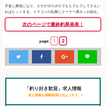
手返し勝負になり、エサがボロボロでもヒラヒラしてさえい
ればヒットする。ドラゴンの乱舞にクーラー満タンが続出。
次のページで最終釣果発表！
1
2
page:
「釣り好き歓迎」求人情報
求人情報を掲載希望の方はコチラ