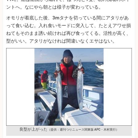
ントへ。なにやら朝とは様子が変わっている。
オモリが着底した後、3mタナを切っている間にアタリがあ
って食い込む。入れ食いモードに突入して、たとえアワせ損
ねてもそのまま誘い続ければ再び食ってくる。活性が高く、
型がいい。アタリがなければ間違いなくエサはない。
良型が上がった
（提供：週刊つりニュース関東版 APC・木村英行）