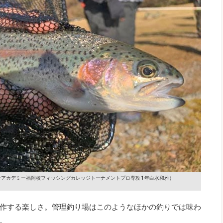
アカデミー福岡校フィッシングカレッジトーナメントプロ専攻 1年白水和雅）
作する楽しさ。管理釣り場はこのようなほかの釣りでは味わ
。