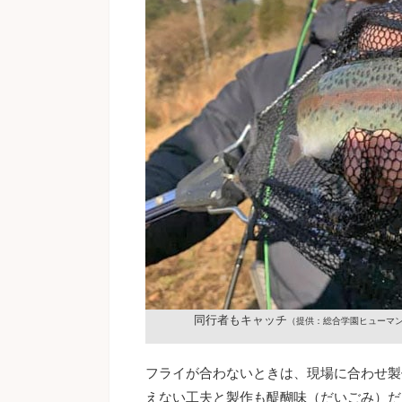
同行者もキャッチ
（提供：総合学園ヒューマン
フライが合わないときは、現場に合わせ製
えない工夫と製作も醍醐味（だいごみ）だ