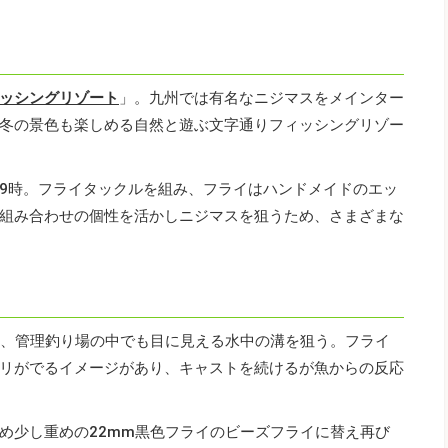
ッシングリゾート
」。九州では有名なニジマスをメインター
冬の景色も楽しめる自然と遊ぶ文字通りフィッシングリゾー
9時。フライタックルを組み、フライはハンドメイドのエッ
組み合わせの個性を活かしニジマスを狙うため、さまざまな
し、管理釣り場の中でも目に見える水中の溝を狙う。フライ
リがでるイメージがあり、キャストを続けるが魚からの反応
め少し重めの22mm黒色フライのビーズフライに替え再び