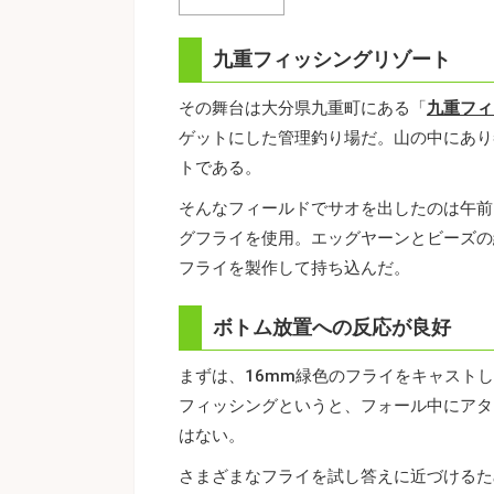
九重フィッシングリゾート
その舞台は大分県九重町にある「
九重フィ
ゲットにした管理釣り場だ。山の中にあり
トである。
そんなフィールドでサオを出したのは午前
グフライを使用。エッグヤーンとビーズの
フライを製作して持ち込んだ。
ボトム放置への反応が良好
まずは、16mm緑色のフライをキャスト
フィッシングというと、フォール中にアタ
はない。
さまざまなフライを試し答えに近づけるた