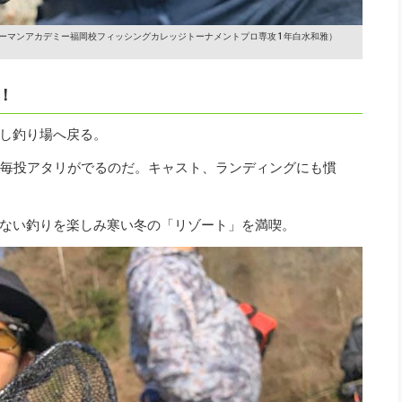
ーマンアカデミー福岡校フィッシングカレッジトーナメントプロ専攻 1年白水和雅）
！
し釣り場へ戻る。
。毎投アタリがでるのだ。キャスト、ランディングにも慣
ない釣りを楽しみ寒い冬の「リゾート」を満喫。