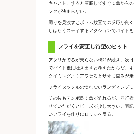
キャスト。すると着底してすぐに魚からの
ングが決まらない。
周りを見渡すとボトム放置での反応が良く
しばらくステイするアクションでバイトを
フライを変更し待望のヒット
アタリがでるが乗らない時間が続き、次は
でバイト後に吐き出すと考えたからだ。す
タイミングよくアワせるとサオに重みが乗
フライタックルの慣れないランディングに
その後もテンポ良く魚が釣れるが、同行者
せていただくとビーズが少し大きい。表記
いフライを作りにロッジへ戻る。