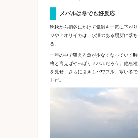
メバルは冬でも好反応
晩秋から初冬にかけて気温も一気に下がり
ジやアオリイカは、水深のある場所に落ち
る。
一年の中で狙える魚が少なくなっていく時
格と言えばやっぱりメバルだろう。他魚種
を見せ、さらに引きもパワフル。寒い冬で
トだ。