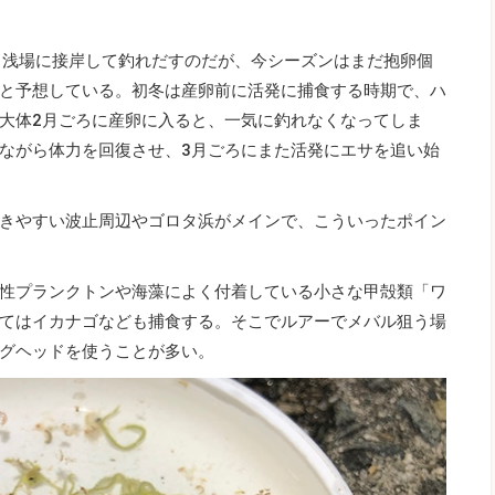
ら浅場に接岸して釣れだすのだが、今シーズンはまだ抱卵個
と予想している。初冬は産卵前に活発に捕食する時期で、ハ
大体2月ごろに産卵に入ると、一気に釣れなくなってしま
ながら体力を回復させ、3月ごろにまた活発にエサを追い始
きやすい波止周辺やゴロタ浜がメインで、こういったポイン
性プランクトンや海藻によく付着している小さな甲殻類「ワ
てはイカナゴなども捕食する。そこでルアーでメバル狙う場
グヘッドを使うことが多い。