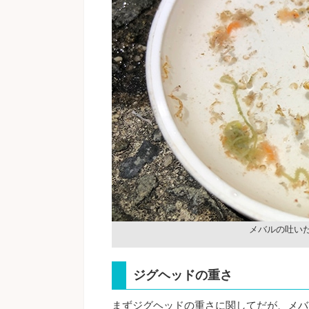
メバルの吐い
ジグヘッドの重さ
まずジグヘッドの重さに関してだが、メバ