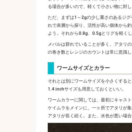
る場合が多いので、軽くて小さい物に対し
ただ、まずは1～2gの少し重さのあるジ
れで表層から探り、活性が高い個体から釣
よう。それから0.8g、0.5gとリグを
メバルは群れでいることが多く、アタリの
の巻き数とレンジのカウントは常に意識し
ワームサイズとカラー
それとは別にワームサイズを小さくすると極
1.4 inchサイズも用意しておくといい。
ワームカラーに関しては、最初にキャスト
ケイムラをメインに、一ヶ所でアタリが集
アタリが長く続く。また、水色が悪い場合