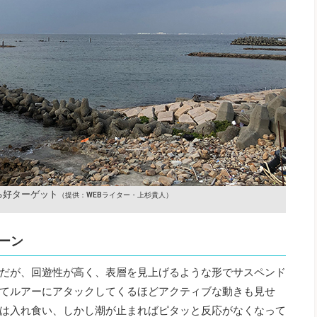
る好ターゲット
（提供：WEBライター・上杉貴人）
ーン
だが、回遊性が高く、表層を見上げるような形でサスペンド
てルアーにアタックしてくるほどアクティブな動きも見せ
は入れ食い、しかし潮が止まればピタッと反応がなくなって