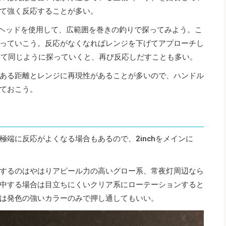
て強く反応することが多い。
グヘッドを使用して、広範囲を巻きの釣りで探ってみよう。こ
っていこう。反応がなくなればレンジを下げてアプローチし
軽くして同じように探っていくと、再び反応しだすことも多い。
ある距離とレンジに再現性があることが多いので、ハンドル
ておこう。
端に反応がよくなる場合もあるので、2inchをメインに
するのはやはりアピール力の高いグロー系、常夜灯周辺なら
中する場合は目立ちにくいクリア系にローテーションすると
は発色の強いカラーのみで押し通してもいい。