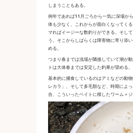
しまうこともある。
例年であれば11月ごろから一気に深場か
体も少なく、これからが面白くなってくる
マればイージーな数釣りができる。そして
う。そこからしばらくは障害物に寄り添い
める。
つまり春までは浅場が隣接していて潮が動
トは大体春までは安定した釣果が望める。
基本的に捕食しているのはアミなどの動物
レカラ」、そして多毛類など、時期によっ
合、こういったベイトに模したワーム＋ジ