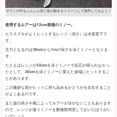
サラシの中をふらふら泳ぐ魚の動きをイメージして操作してみよう！
使用するルアーは12cm前後のミノー。
ヒラスズキがよくヒットするレンジ（深さ）は水面直下で
す。
主力となるのは30cmから1mの深さを泳ぐミノーとなりま
す。
たとえばレンジが50cmを泳ぐミノーで反応が得られなかっ
たとして、30cmを泳ぐミノーに変えた途端にヒットするこ
とがあります。
この微妙な差がヒットに持ち込めるかどうかを左右すること
がよくあるのです。
また波の高さや風によってルアーが泳がないこともあります
ので、レンジが違うミノーを数種類用意しておいたほうがい
いでしょう。