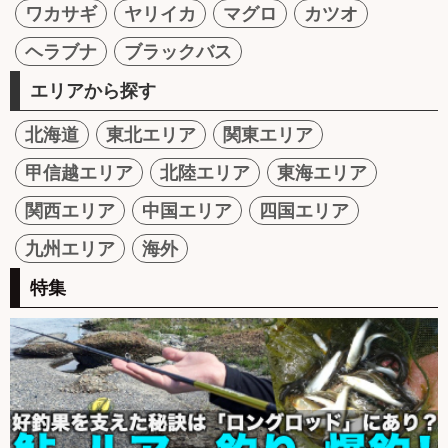
ワカサギ
ヤリイカ
マグロ
カツオ
ヘラブナ
ブラックバス
エリアから探す
北海道
東北エリア
関東エリア
甲信越エリア
北陸エリア
東海エリア
関西エリア
中国エリア
四国エリア
九州エリア
海外
特集