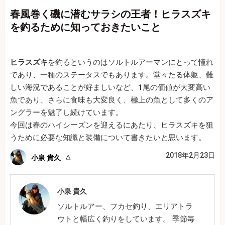
春風巻く磯に潜むサラシの王者！ヒラスズキ
を釣るために知っておきたいこと
ヒラスズキ
を釣るというのはソルトルアーマンにとって憧れ
であり、一種のステータスでもあります。堂々たる体躯、難
しい海況であることが好ましいなど、1尾の価値が大変高い
魚であり、さらに食味も大変良く、極上の魚として多くのア
ングラーを魅了し続けています。
今回は春のハイシーズンを迎えるにあたり、ヒラスズキを狙
うために必要な知識と装備について書きたいと思います。
2018年2月23日
小泉 貴久
小泉 貴久
ソルトルアー、フカセ釣り、エリアトラ
ウトと幅広く釣りをしています。 季節毎