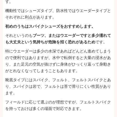
す。
機動性ではシューズタイプ、防水性ではウエーダータイプと
それぞれに利点があります。
初めのうちはスパイクシューズをおすすめします。
それというのも
ブーツ、またはウエーダーですと多少濡れて
も大丈夫という気持ちが危険を招く恐れがあるため
です。
特にウエーダーは多少の水深であればどんどん進めてしまう
ので便利ではありますが、水中で転倒すると大量の浸水があ
り、また足元の空気が抜けずに身体がひっくり返って身動き
がとれなくなってしまうこともあります。
靴底タイプにはスパイク、フェルト、フェルトスパイクとあ
り、スパイクは岩で、フェルトは苔で滑りにくい性質があり
ます。
フィールドに応じて選ぶのが理想ですが、フェルトスパイク
を持っておけば多くの場面で対応できます。