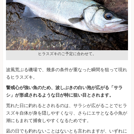
ヒラスズキのご予定に合わせて。
波風荒ぶる磯場で、幾多の条件が重なった瞬間を狙って現れ
るヒラスズキ。
警戒心が強い魚のため、波しぶきの白い泡が広がる「サラ
シ」が形成されるような日が特に狙い目とされます。
荒れた日に釣れるとされるのは、サラシが広がることでヒラ
スズキ自体が身を隠しやすくなり、さらにエサとなる小魚が
潮にもまれて捕食しやすくなるためです。
凪の日でも釣れないことはないとも言われますが、いずれに