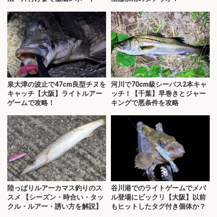
泉大津の波止で47cm良型チヌを
河川で70cm級シーバス2本キャ
キャッチ【大阪】ライトルアー
ッチ！【千葉】早巻きとジャー
ゲームで攻略！
キングで悪条件を攻略
陸っぱりルアーカマス釣りのス
谷川港でのライトゲームでメバ
スメ 【シーズン・時合い・タッ
ル登場にビックリ【大阪】以前
クル・ルアー・誘い方を解説】
もヒットしたタグ付き個体か？