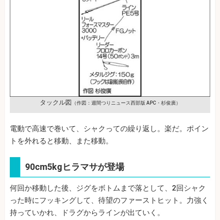
タックル図
（作図：週間つりニュース西部版 APC・杉俊廣）
電動で高速で巻いて、シャクっての繰り返し。楽だ。ポイン
トを外れると移動、また移動。
90cm5kgヒラマサが登場
何回か移動した後、ジグをボトムまで落として、2回シャク
った時にフッキングして、待望のファーストヒット。力強く
持っていかれ、ドラグからラインが出ていく。