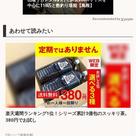
中心に118匹と数釣り堪能【島根】
Recommended by
楽天週間ランキング1位！シリーズ累計3億包のスッキリ茶。
380円でお試し
PR(ハーブ健康本舗)