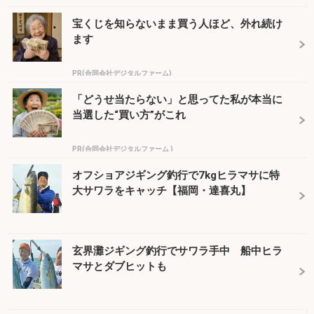
宝くじを知らないまま買う人ほど、外れ続け
ます
PR(合同会社デジタルファーム)
「どうせ当たらない」と思ってた私が本当に
当選した“買い方”がこれ
PR(合同会社デジタルファーム )
オフショアジギング釣行で7kgヒラマサに特
大サワラをキャッチ【福岡・達喜丸】
玄界灘ジギング釣行でサワラ手中 船中ヒラ
マサとダブヒットも