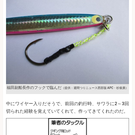
福田副船長作のフックで臨んだ
（提供：週間つりニュース西部版 APC・杉俊廣）
中にワイヤー入りだそうで、前回の釣行時、サワラに2～3回
切られた経験を覚えていてくれて、作ってきてくれたのだ。