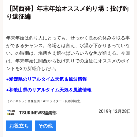
【関西発】年末年始オススメ釣り場：投げ釣
り遠征編
年末年始は釣り人にとっても、せっかく長めの休みを取る事
ができるチャンス。冬場とは言え、水温が下がりきっていな
いこの時期は、場所さえ選べばいろいろな魚が狙える。今回
は、年末年始に関西から投げ釣りでの遠征にオススメのポイ
ントを2カ所紹介したい。
●
愛媛県のリアルタイム天気＆風波情報
●
和歌山県のリアルタイム天気＆風波情報
（アイキャッチ画像提供：WEBライター・長谷川靖之）
2019年12月28日
TSURINEWS編集部
お役立ち
その他