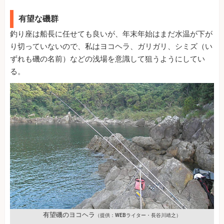
有望な磯群
釣り座は船長に任せても良いが、年末年始はまだ水温が下が
り切っていないので、私はヨコヘラ、ガリガリ、シミズ（い
ずれも磯の名前）などの浅場を意識して狙うようにしてい
る。
有望磯のヨコヘラ
（提供：WEBライター・長谷川靖之）