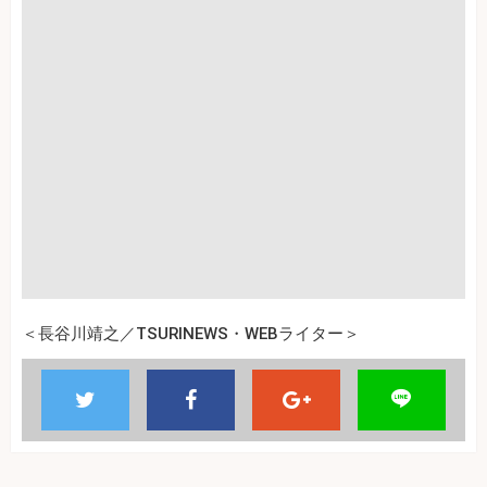
＜長谷川靖之／TSURINEWS・WEBライター＞