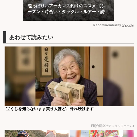
陸っぱりルアーカマス釣りのススメ 【シ
ーズン・時合い・タックル・ルアー・誘い
方を解説】
Recommended by
宝くじを知らないまま買う人ほど、外れ続けます
PR(合同会社デジタルファーム)