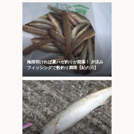
梅雨明ければ夏ハゼ釣りが開幕！ 夕涼み
フィッシングで数釣り満喫【紀の川】