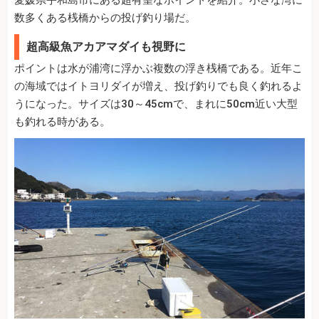
愛媛県宇和島市にある超有望なポイントを紹介。小さな湾に
数多くある桟橋からの投げ釣り場だ。
超高級魚アカアマダイも視野に
ポイントは水が浦湾に浮かぶ複数の浮き桟橋である。近年こ
の海域ではイトヨリダイが増え、投げ釣りでも良く釣れるよ
うになった。サイズは30～45cmで、まれに50cm近い大型
も釣れる時がある。