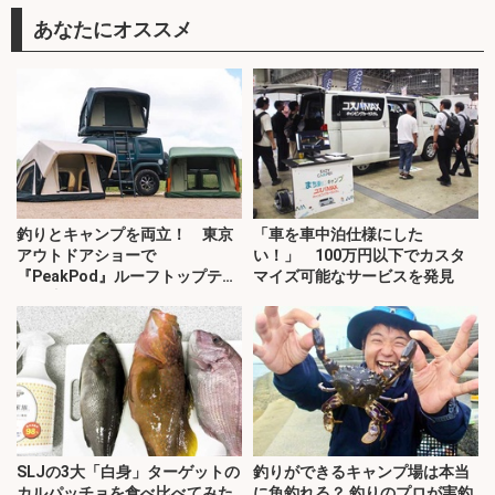
あなたにオススメ
釣りとキャンプを両立！ 東京
「車を車中泊仕様にした
アウトドアショーで
い！」 100万円以下でカスタ
『PeakPod』ルーフトップテン
マイズ可能なサービスを発見
トに注目
SLJの3大「白身」ターゲットの
釣りができるキャンプ場は本当
カルパッチョを食べ比べてみた
に魚釣れる？ 釣りのプロが実釣