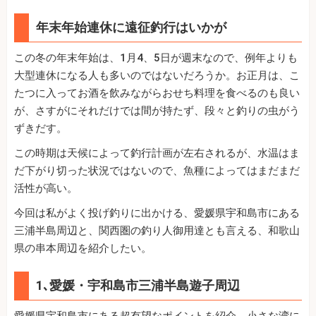
年末年始連休に遠征釣行はいかが
この冬の年末年始は、1月4、5日が週末なので、例年よりも
大型連休になる人も多いのではないだろうか。お正月は、こ
たつに入ってお酒を飲みながらおせち料理を食べるのも良い
が、さすがにそれだけでは間が持たず、段々と釣りの虫がう
ずきだす。
この時期は天候によって釣行計画が左右されるが、水温はま
だ下がり切った状況ではないので、魚種によってはまだまだ
活性が高い。
今回は私がよく投げ釣りに出かける、愛媛県宇和島市にある
三浦半島周辺と、関西圏の釣り人御用達とも言える、和歌山
県の串本周辺を紹介したい。
1､愛媛・宇和島市三浦半島遊子周辺