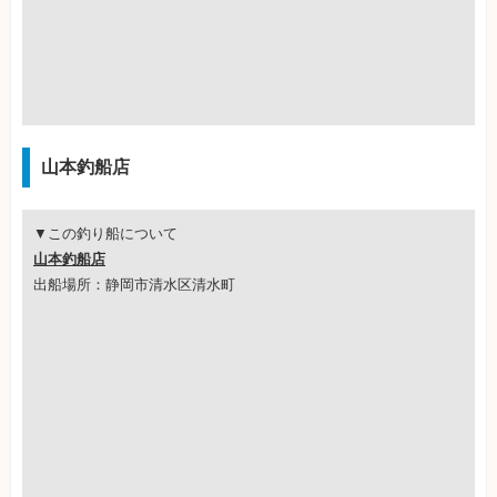
山本釣船店
▼この釣り船について
山本釣船店
出船場所：静岡市清水区清水町