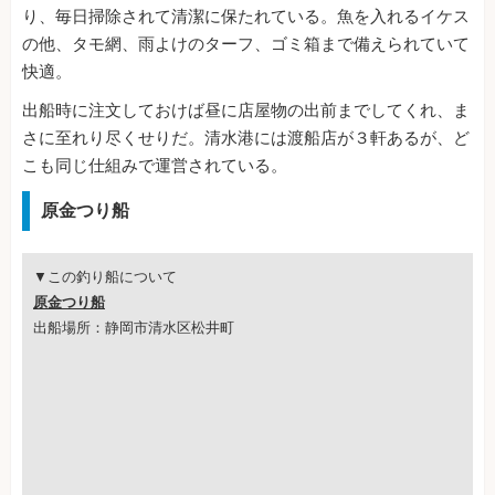
り、毎日掃除されて清潔に保たれている。魚を入れるイケス
の他、タモ網、雨よけのターフ、ゴミ箱まで備えられていて
快適。
出船時に注文しておけば昼に店屋物の出前までしてくれ、ま
さに至れり尽くせりだ。清水港には渡船店が３軒あるが、ど
こも同じ仕組みで運営されている。
原金つり船
▼この釣り船について
原金つり船
出船場所：静岡市清水区松井町