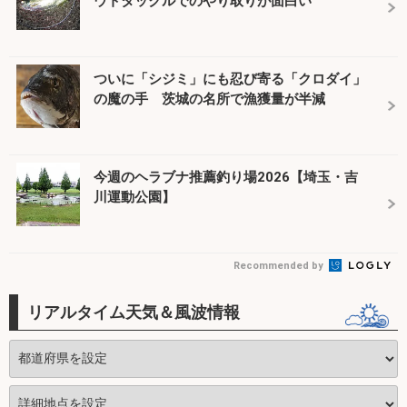
ウトタックルでのやり取りが面白い
ついに「シジミ」にも忍び寄る「クロダイ」
の魔の手 茨城の名所で漁獲量が半減
今週のヘラブナ推薦釣り場2026【埼玉・吉
川運動公園】
Recommended by
リアルタイム天気＆風波情報