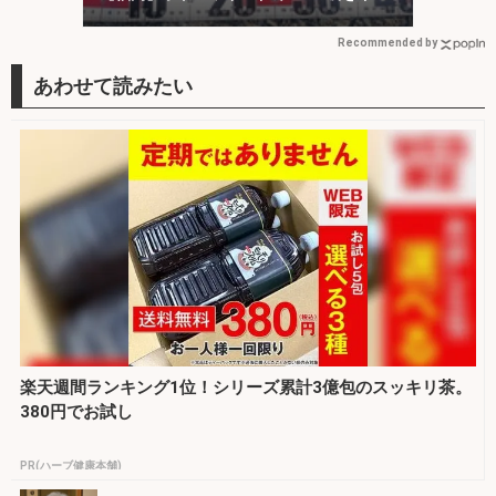
ッチ！
Recommended by
楽天週間ランキング1位！シリーズ累計3億包のスッキリ茶。
380円でお試し
PR(ハーブ健康本舗)