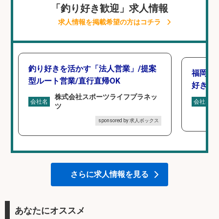
「釣り好き歓迎」求人情報
求人情報を掲載希望の方はコチラ
釣り好きを活かす「法人営業」/提案
福岡/
型ルート営業/直行直帰OK
好き歓
株式会社スポーツライフプラネッ
会社名
会社名
ツ
sponsored by 求人ボックス
さらに求人情報を見る
あなたにオススメ