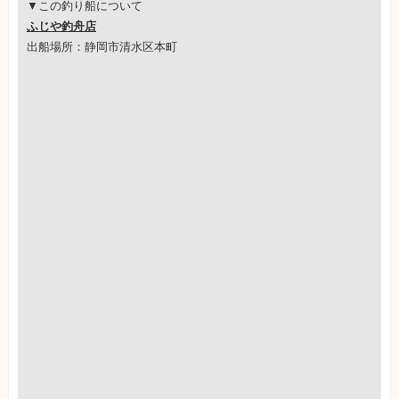
▼この釣り船について
ふじや釣舟店
出船場所：静岡市清水区本町