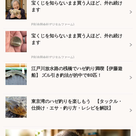
宝くじを知らないまま買う人ほど、外れ続け
ます
PR(合同会社デジタルファーム)
宝くじを知らないまま買う人ほど、外れ続け
ます
PR(合同会社デジタルファーム)
江戸川放水路の桟橋でハゼ釣り満喫【伊藤遊
船】 ズル引き釣法が的中で80匹！
東京湾のハゼ釣りを楽しもう 【タックル・
仕掛け・エサ・釣り方・レシピを解説】