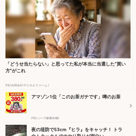
「どうせ当たらない」と思ってた私が本当に当選した“買い
方”がこれ
PR(合同会社デジタルファーム )
アマゾン1位「このお茶ガチです」噂のお茶
PR(ハーブ健康本舗)
夜の堤防で53cm『ヒラ』をキャッチ！ トラ