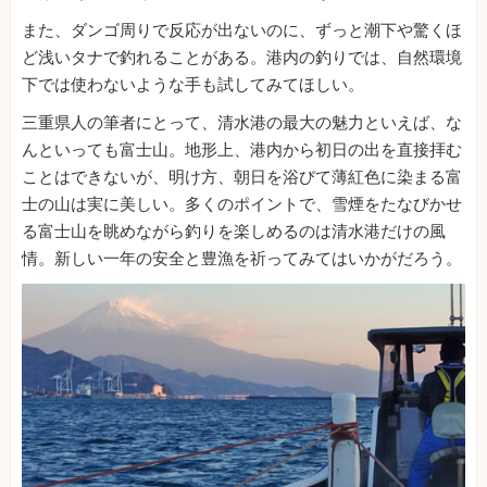
また、ダンゴ周りで反応が出ないのに、ずっと潮下や驚くほ
ど浅いタナで釣れることがある。港内の釣りでは、自然環境
下では使わないような手も試してみてほしい。
三重県人の筆者にとって、清水港の最大の魅力といえば、な
んといっても富士山。地形上、港内から初日の出を直接拝む
ことはできないが、明け方、朝日を浴びて薄紅色に染まる富
士の山は実に美しい。多くのポイントで、雪煙をたなびかせ
る富士山を眺めながら釣りを楽しめるのは清水港だけの風
情。新しい一年の安全と豊漁を祈ってみてはいかがだろう。