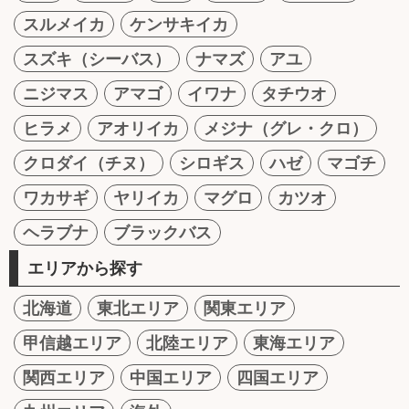
スルメイカ
ケンサキイカ
スズキ（シーバス）
ナマズ
アユ
ニジマス
アマゴ
イワナ
タチウオ
ヒラメ
アオリイカ
メジナ（グレ・クロ）
クロダイ（チヌ）
シロギス
ハゼ
マゴチ
ワカサギ
ヤリイカ
マグロ
カツオ
ヘラブナ
ブラックバス
エリアから探す
北海道
東北エリア
関東エリア
甲信越エリア
北陸エリア
東海エリア
関西エリア
中国エリア
四国エリア