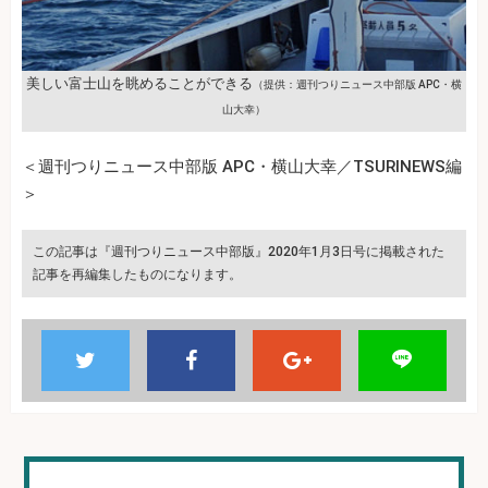
美しい富士山を眺めることができる
（提供：週刊つりニュース中部版 APC・横
山大幸）
＜週刊つりニュース中部版 APC・横山大幸／TSURINEWS編
＞
この記事は『週刊つりニュース中部版』2020年1月3日号に掲載された
記事を再編集したものになります。