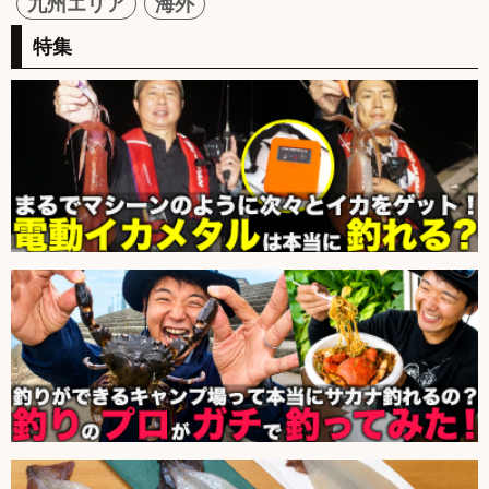
九州エリア
海外
特集