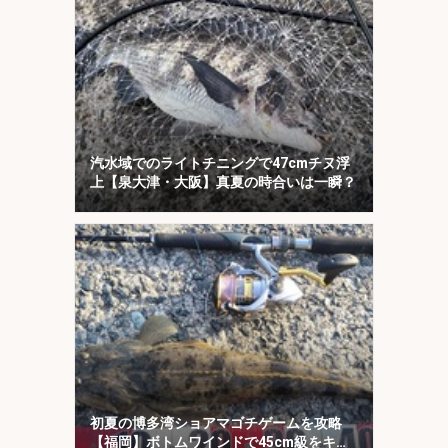
汽水域でのライトチニングで47cmチヌ浮
上【泉大津・大阪】真夏の時合いは一瞬？
初夏の博多湾ショアマゴチゲームを攻略
【福岡】ボトムワインドで45cm級をキャ