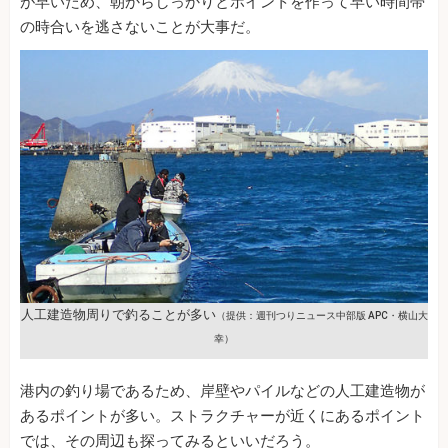
が早いため、朝からしっかりとポイントを作って早い時間帯
の時合いを逃さないことが大事だ。
人工建造物周りで釣ることが多い
（提供：週刊つりニュース中部版 APC・横山大
幸）
港内の釣り場であるため、岸壁やパイルなどの人工建造物が
あるポイントが多い。ストラクチャーが近くにあるポイント
では、その周辺も探ってみるといいだろう。