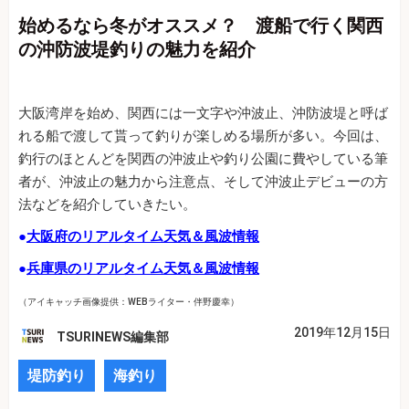
始めるなら冬がオススメ？ 渡船で行く関西
の沖防波堤釣りの魅力を紹介
大阪湾岸を始め、関西には一文字や沖波止、沖防波堤と呼ば
れる船で渡して貰って釣りが楽しめる場所が多い。今回は、
釣行のほとんどを関西の沖波止や釣り公園に費やしている筆
者が、沖波止の魅力から注意点、そして沖波止デビューの方
法などを紹介していきたい。
●
大阪府のリアルタイム天気＆風波情報
●
兵庫県のリアルタイム天気＆風波情報
（アイキャッチ画像提供：WEBライター・伴野慶幸）
2019年12月15日
TSURINEWS編集部
堤防釣り
海釣り