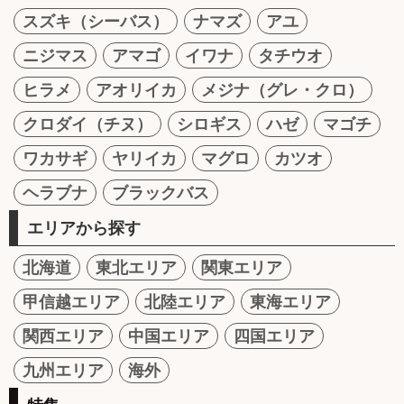
スズキ（シーバス）
ナマズ
アユ
ニジマス
アマゴ
イワナ
タチウオ
ヒラメ
アオリイカ
メジナ（グレ・クロ）
クロダイ（チヌ）
シロギス
ハゼ
マゴチ
ワカサギ
ヤリイカ
マグロ
カツオ
ヘラブナ
ブラックバス
エリアから探す
北海道
東北エリア
関東エリア
甲信越エリア
北陸エリア
東海エリア
関西エリア
中国エリア
四国エリア
九州エリア
海外