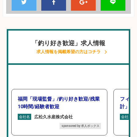
「釣り好き歓迎」求人情報
求人情報を掲載希望の方はコチラ
福岡「現場監督」/釣り好き歓迎/残業
フィッ
10時間/経験者歓迎
計」
広松久水産株式会社
会社名
会社名
sponsored by 求人ボックス