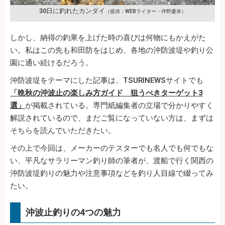
30日に釣れたカンダイ
（提供：WEBライター・伴野慶幸）
しかし、納得の釣果を上げた時の喜びは何物にもかえがた
い。私はこの先も和田防をはじめ、各地の沖防波堤や釣り公
園に通い続けるだろう。
沖防波堤をテーマにした記事は、TSURINEWSサイトでも
「晩秋の沖波止の楽しみ方ガイド 狙うべきターゲット3
選」
が掲載されている。専門紙編集者の立場で分かりやすく
解説されているので、まだご覧になっていない方は、まずは
そちらを読んでいただきたい。
その上で今回は、メーカーのテスターでも名人でも何でもな
い、平凡なサラリーマン釣り師の筆者が、渡船で行く関西の
沖防波堤釣りの魅力や注意事項などを釣り人目線で綴ってみ
たい。
沖波止釣りの4つの魅力