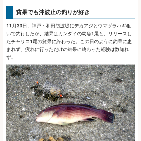
貧果でも沖波止の釣りが好き
11月30日、神戸・和田防波堤にデカアジとウマヅラハギ狙
いで釣行したが、結果はカンダイの幼魚1尾と、リリースし
たチャリコ1尾の貧果に終わった。この日のように釣果に恵
まれず、疲れに行っただけの結果に終わった経験は数知れ
ず。