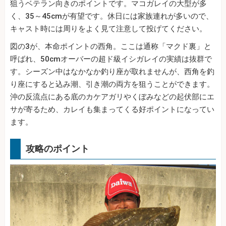
狙うベテラン向きのポイントです。マコガレイの大型が多
く、35～45cmが有望です。休日には家族連れが多いので、
キャスト時には周りをよく見て注意して投げてください。
図の3が、本命ポイントの西角。ここは通称「マクド裏」と
呼ばれ、50cmオーバーの超ド級イシガレイの実績は抜群で
す。シーズン中はなかなか釣り座が取れませんが、西角を釣
り座にすると込み潮、引き潮の両方を狙うことができます。
沖の反流点にある底のカケアガリやくぼみなどの起伏部にエ
サが寄るため、カレイも集まってくる好ポイントになってい
ます。
攻略のポイント