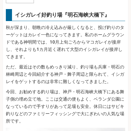
イシガレイ好釣り場『明石海峡大橋下』
秋が深まり、朝晩の冷え込みが厳しくなると、投げ釣りのタ
ーゲットはカレイ一色になってきます。私のホームグラウン
ドである神明間では、10月上旬ごろからマコガレイが接岸
し、それよりも1カ月近く遅れて大型のイシガレイが接岸し
てきます。
ただ、最近はその数もめっきり減り、釣り場も兵庫・明石の
林崎周辺と今回紹介する神戸・舞子周辺と限られて、イシガ
レイをゲットするのは非常に難しくなってきました。
今回、お勧めする釣り場は、神戸・明石海峡大橋下にある舞
子側の埋め立て地。ここは交通の便もよく、ベランダ公園に
なっているので手すりがあって足場も安全。休日にはサビキ
釣りなどのファミリーフィッシングで大にぎわいの人気な場
所です。