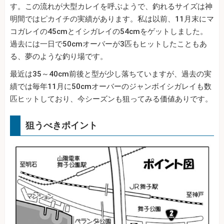
す。この流れが大型カレイを呼ぶようで、釣れるサイズは神
明間ではピカイチの実績があります。私は以前、11月末にマ
コガレイの45cmとイシガレイの54cmをゲットしました。
過去には一日で50cmオーバーが3匹もヒットしたこともあ
る、夢のような釣り場です。
最近は35～40cm前後と型が少し落ちていますが、過去の実
績では毎年11月に50cmオーバーのジャンボイシガレイも数
匹ヒットしており、今シーズンも狙ってみる価値ありです。
狙うべきポイント