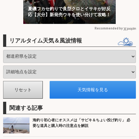
夏磯フカセ釣りで良型クロとイサキが好反
応【大分】新発売ウキを使い分けて攻略！
Recommended by
リアルタイム天気＆風波情報
関連する記事
海釣り初心者にオススメは「サビキ＆ちょい投げ釣り」 必
要な道具と購入時の注意点を解説