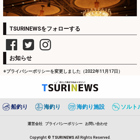
TSURINEWSをフォローする
お知らせ
※プライバシーポリシーを変更しました（2022年11月17日）
船釣り
海釣り
海釣り施設
ソルト
運営会社
プライバシーポリシー
お問い合わせ
Copyright ©
TSURINEWS
All Rights Reserved.