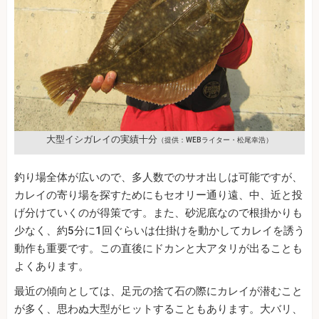
大型イシガレイの実績十分
（提供：WEBライター・松尾幸浩）
釣り場全体が広いので、多人数でのサオ出しは可能ですが、
カレイの寄り場を探すためにもセオリー通り遠、中、近と投
げ分けていくのが得策です。また、砂泥底なので根掛かりも
少なく、約5分に1回ぐらいは仕掛けを動かしてカレイを誘う
動作も重要です。この直後にドカンと大アタリが出ることも
よくあります。
最近の傾向としては、足元の捨て石の際にカレイが潜むこと
が多く、思わぬ大型がヒットすることもあります。大バリ、