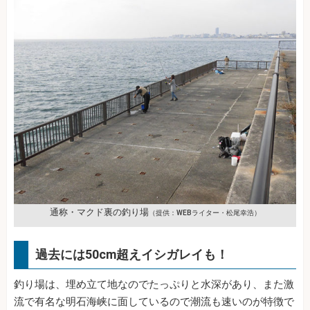
通称・マクド裏の釣り場
（提供：WEBライター・松尾幸浩）
過去には50cm超えイシガレイも！
釣り場は、埋め立て地なのでたっぷりと水深があり、また激
流で有名な明石海峡に面しているので潮流も速いのが特徴で