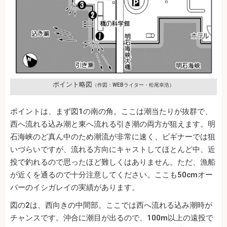
ポイント略図
（作図：WEBライター・松尾幸浩）
ポイントは、まず図1の南の角。ここは潮当たりが抜群で、
西へ流れる込み潮と東へ流れる引き潮の両方が狙えます。明
石海峡のど真ん中のため潮流が非常に速く、ビギナーでは狙
いづらいですが、流れる方向にキャストしてほとんど中、近
投で釣れるので思ったほど難しくはありません。ただ、漁船
が近くを通るので十分注意してください。ここも50cmオー
バーのイシガレイの実績があります。
図の2は、西向きの中間部。ここでは西へ流れる込み潮時が
チャンスです。沖合に潮目が出るので、100m以上の遠投で